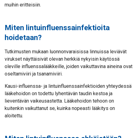
muihin eritteisiin.
Miten lintuinfluenssainfektioita
hoidetaan?
Tutkimusten mukaan luonnonvaraisissa linnuissa leviävät
virukset näyttäisivät olevan herkkiä nykyisin käytössä
oleville influenssalääkkeille, joiden vaikuttavina aineina ovat
oseltamiviiri ja tsanamiviiri.
Kausi-influenssa- ja lintuinfluenssainfektioiden yhteydessä
lääkehoidon on todettu lyhentävän taudin kestoa ja
lieventävän vaikeusastetta. Lääkehoidon tehoon on
kuitenkin vaikuttanut se, kuinka nopeasti lääkitys on
aloitettu.