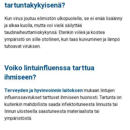
tartuntakykyisenä?
Kun virus joutuu elimistön ulkopuolelle, se ei enää lisäänny
ja alkaa kuolla, mutta voi vielä säilyttää
taudinaiheuttamiskykynsä. Etenkin viileä ja kostea
ympäristö on sille otollinen, kun taas kuivuminen ja lämpö
tuhoavat viruksen.
Voiko lintuinfluenssa tarttua
ihmiseen?
Terveyden ja hyvinvoinnin laitoksen
mukaan lintujen
influenssavirukset tarttuvat ihmiseen huonosti. Tartunta on
kuitenkin mahdollista saada infektoituneesta linnusta tai
linnun ulosteella saastuneesta materiaalista tai
ympäristöstä.