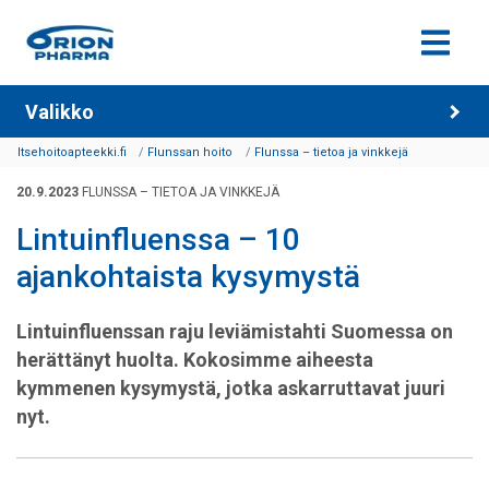
Siirry sisältöön
Valikko
Itsehoitoapteekki.fi
Flunssan hoito
Flunssa – tietoa ja vinkkejä
20.9.2023
FLUNSSA – TIETOA JA VINKKEJÄ
Lintuinfluenssa – 10
ajankohtaista kysymystä
Lintuinfluenssan raju leviämistahti Suomessa on
herättänyt huolta. Kokosimme aiheesta
kymmenen kysymystä, jotka askarruttavat juuri
nyt.