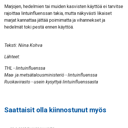
Marjojen, hedelmien tai muiden kasvisten käyttöä ei tarvitse
rajoittaa lintuinfluenssan takia, mutta näkyvästi likaiset
marjat kannattaa jättää poimimatta ja vihannekset ja
hedelmät toki pestä ennen käyttöä.
Teksti: Niina Kohva
Lähteet:
THL - lintuinfluenssa
Maa- ja metsätalousministeriö - lintuinfluenssa
Ruokavirasto - usein kysyttyä lintuinfluenssasta
Saattaisit olla kiinnostunut myös