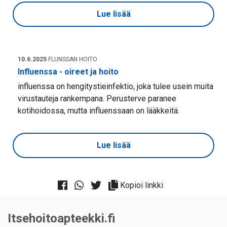
Lue lisää
10.6.2025
FLUNSSAN HOITO
Influenssa - oireet ja hoito
influenssa on hengitystieinfektio, joka tulee usein muita
virustauteja rankempana. Perusterve paranee
kotihoidossa, mutta influenssaan on lääkkeitä.
Lue lisää
Kopioi linkki
Itsehoitoapteekki.fi