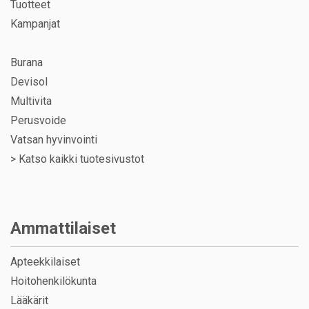
Tuotteet
Kampanjat
Burana
Devisol
Multivita
Perusvoide
Vatsan hyvinvointi
>
Katso kaikki tuotesivustot
Ammattilaiset
Apteekkilaiset
Hoitohenkilökunta
Lääkärit