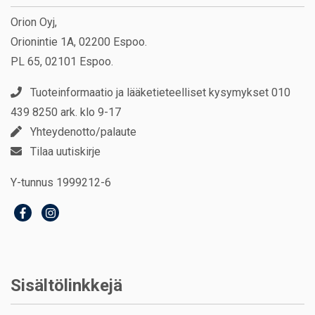
Orion Oyj,
Orionintie 1A, 02200 Espoo.
PL 65, 02101 Espoo.
Tuoteinformaatio ja lääketieteelliset kysymykset 010
439 8250 ark. klo 9-17
Yhteydenotto/palaute
Tilaa uutiskirje
Y-tunnus 1999212-6
Sisältölinkkejä