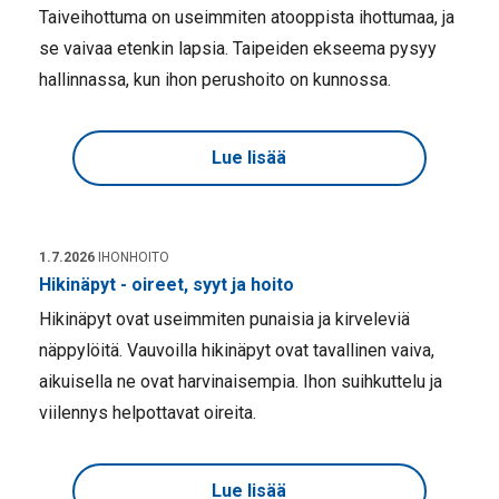
Taiveihottuma on useimmiten atooppista ihottumaa, ja
se vaivaa etenkin lapsia. Taipeiden ekseema pysyy
hallinnassa, kun ihon perushoito on kunnossa.
Lue lisää
1.7.2026
IHONHOITO
Hikinäpyt - oireet, syyt ja hoito
Hikinäpyt ovat useimmiten punaisia ja kirveleviä
näppylöitä. Vauvoilla hikinäpyt ovat tavallinen vaiva,
aikuisella ne ovat harvinaisempia. Ihon suihkuttelu ja
viilennys helpottavat oireita.
Lue lisää