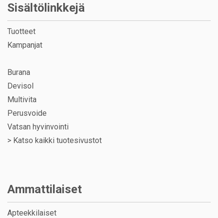
Sisältölinkkejä
Tuotteet
Kampanjat
Burana
Devisol
Multivita
Perusvoide
Vatsan hyvinvointi
>
Katso kaikki tuotesivustot
Ammattilaiset
Apteekkilaiset