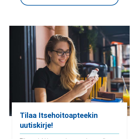
Tilaa Itsehoitoapteekin
uutiskirje!