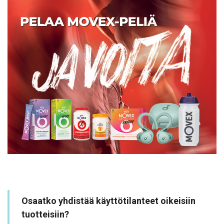
Osaatko yhdistää käyttötilanteet oikeisiin
tuotteisiin?