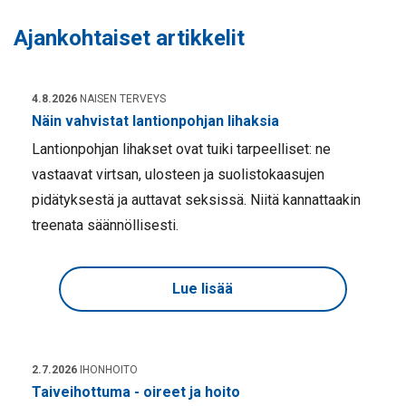
Ajankohtaiset artikkelit
4.8.2026
NAISEN TERVEYS
Näin vahvistat lantionpohjan lihaksia
Lantionpohjan lihakset ovat tuiki tarpeelliset: ne
vastaavat virtsan, ulosteen ja suolistokaasujen
pidätyksestä ja auttavat seksissä. Niitä kannattaakin
treenata säännöllisesti.
Lue lisää
2.7.2026
IHONHOITO
Taiveihottuma - oireet ja hoito