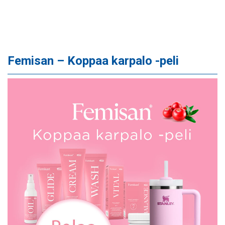
Femisan – Koppaa karpalo -peli