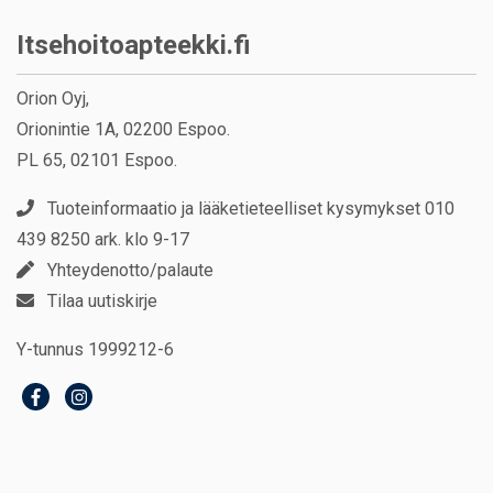
Itsehoitoapteekki.fi
Orion Oyj,
Orionintie 1A, 02200 Espoo.
PL 65, 02101 Espoo.
Tuoteinformaatio ja lääketieteelliset kysymykset 010
439 8250 ark. klo 9-17
Yhteydenotto/palaute
Tilaa uutiskirje
Y-tunnus 1999212-6