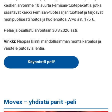
kesken arvomme 10 suurta Femisan-tuotepakettia, jotka
sisältävät kaikki Femisan-tuotesarjan tuotteet ja tarjoavat
monipuolisesti hoitoa ja huolenpitoa. Arvo á n. 175 €.
Pelaa ja osallistu arvontaan 30.8.2026 asti.
Vinkki:
Nappaa kiinni mahdollisimman monta karpaloa ja
väistele putoavia lehtiä.
Käynnistä peli!
Movex – yhdistä parit -peli