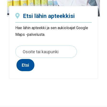
Etsi lähin apteekkisi
Hae lähin apteekki ja sen aukioloajat Google
Maps -palvelusta.
Etsi