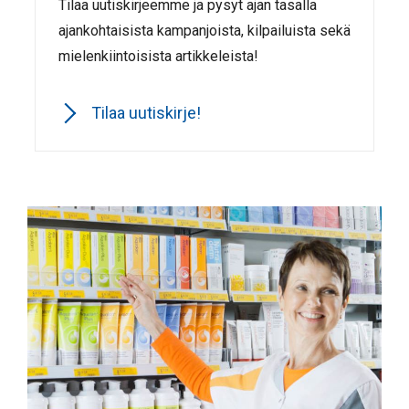
Tilaa uutiskirjeemme ja pysyt ajan tasalla
ajankohtaisista kampanjoista, kilpailuista sekä
mielenkiintoisista artikkeleista!
Tilaa uutiskirje!