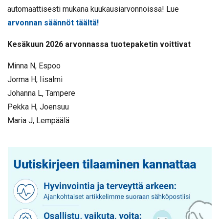
automaattisesti mukana kuukausiarvonnoissa! Lue
arvonnan säännöt täältä!
Kesäkuun 2026 arvonnassa tuotepaketin voittivat
Minna N, Espoo
Jorma H, Iisalmi
Johanna L, Tampere
Pekka H, Joensuu
Maria J, Lempäälä