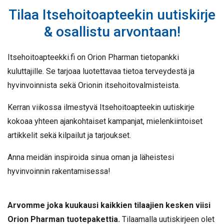
Tilaa Itsehoitoapteekin uutiskirje
& osallistu arvontaan!
Itsehoitoapteekki.fi on Orion Pharman tietopankki
kuluttajille. Se tarjoaa luotettavaa tietoa terveydestä ja
hyvinvoinnista sekä Orionin itsehoitovalmisteista.
Kerran viikossa ilmestyvä Itsehoitoapteekin uutiskirje
kokoaa yhteen ajankohtaiset kampanjat, mielenkiintoiset
artikkelit sekä kilpailut ja tarjoukset.
Anna meidän inspiroida sinua oman ja läheistesi
hyvinvoinnin rakentamisessa!
Arvomme joka kuukausi kaikkien tilaajien kesken viisi
Orion Pharman tuotepakettia.
Tilaamalla uutiskirjeen olet