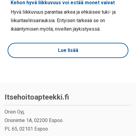
Kehon hyvä liikkuvuus voi estää monet vaivat
Hyvä liikkuvuus parantaa arkea ja ehkäisee tuki- ja
liikuntaelinsairauksia. Erityisen tärkeää se on
ikääntymisen myötä, nivelten jäykistyessä.
Lue lisää
Itsehoitoapteekki.fi
Orion Oyj,
Orionintie 1A, 02200 Espoo.
PL 65, 02101 Espoo.