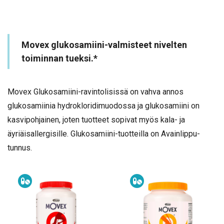
Movex glukosamiini-valmisteet nivelten
toiminnan tueksi.*
Movex Glukosamiini-ravintolisissä on vahva annos
glukosamiinia hydrokloridimuodossa ja glukosamiini on
kasvipohjainen, joten tuotteet sopivat myös kala- ja
äyriäisallergisille. Glukosamiini-tuotteilla on Avainlippu-
tunnus.
Ravintolisä
Ravintolisä