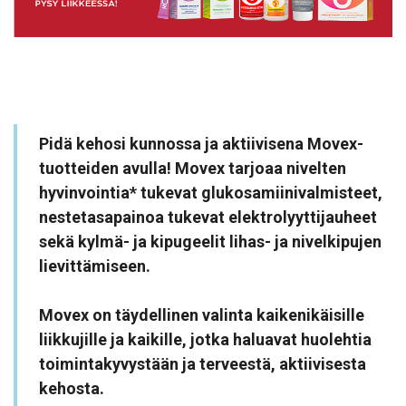
Pidä kehosi kunnossa ja aktiivisena Movex-
tuotteiden avulla! Movex tarjoaa nivelten
hyvinvointia* tukevat glukosamiinivalmisteet,
nestetasapainoa tukevat elektrolyyttijauheet
sekä kylmä- ja kipugeelit lihas- ja nivelkipujen
lievittämiseen.
Movex on täydellinen valinta kaikenikäisille
liikkujille ja kaikille, jotka haluavat huolehtia
toimintakyvystään ja terveestä, aktiivisesta
kehosta.