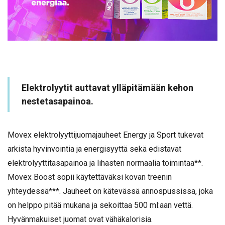
Elektrolyytit auttavat ylläpitämään kehon
nestetasapainoa.
Movex elektrolyyttijuomajauheet Energy ja Sport tukevat
arkista hyvinvointia ja energisyyttä sekä edistävät
elektrolyyttitasapainoa ja lihasten normaalia toimintaa**.
Movex Boost sopii käytettäväksi kovan treenin
yhteydessä***.
Jauheet on kätevässä annospussissa, joka
on helppo pitää mukana ja sekoittaa 500 ml:aan vettä.
Hyvänmakuiset juomat ovat vähäkalorisia.