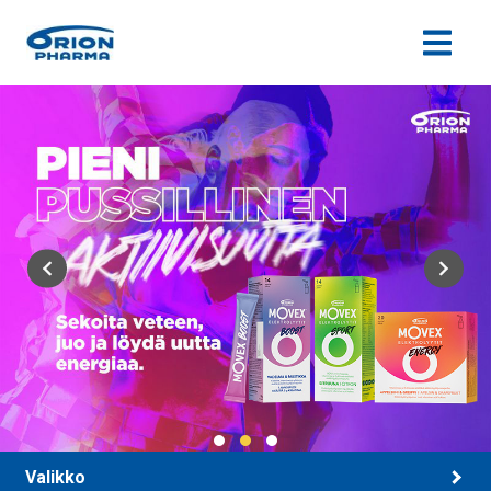
Siirry sisältöön
Valikko