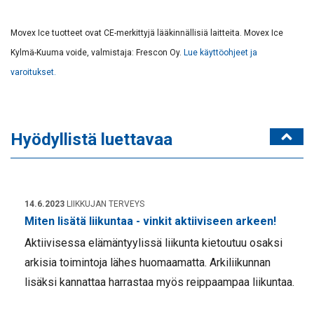
Movex Ice tuotteet ovat CE-merkittyjä lääkinnällisiä laitteita. Movex Ice
Kylmä-Kuuma voide, valmistaja: Frescon Oy.
Lue käyttöohjeet ja
varoitukset.
Hyödyllistä luettavaa
14.6.2023
LIIKKUJAN TERVEYS
Miten lisätä liikuntaa - vinkit aktiiviseen arkeen!
Aktiivisessa elämäntyylissä liikunta kietoutuu osaksi
arkisia toimintoja lähes huomaamatta. Arkiliikunnan
lisäksi kannattaa harrastaa myös reippaampaa liikuntaa.