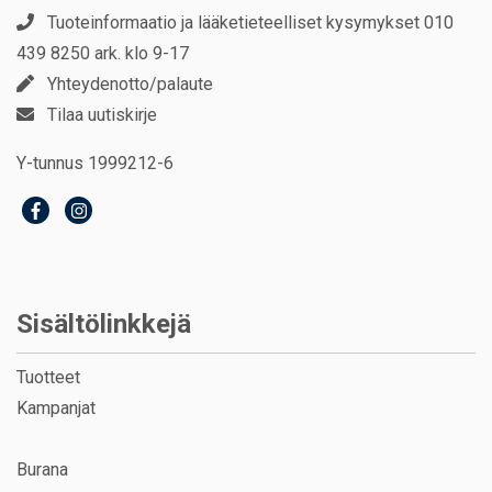
Tuoteinformaatio ja lääketieteelliset kysymykset 010
439 8250 ark. klo 9-17
Yhteydenotto/palaute
Tilaa uutiskirje
Y-tunnus 1999212-6
Sisältölinkkejä
Tuotteet
Kampanjat
Burana