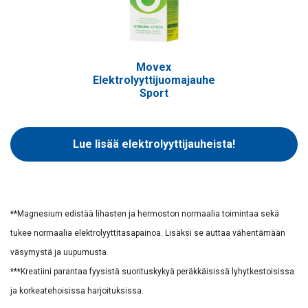
Movex
Elektrolyyttijuomajauhe
Sport
Lue lisää elektrolyyttijauheista!
**Magnesium edistää lihasten ja hermoston normaalia toimintaa sekä
tukee normaalia elektrolyyttitasapainoa. Lisäksi se auttaa vähentämään
väsymystä ja uupumusta.
***Kreatiini parantaa fyysistä suorituskykyä peräkkäisissä lyhytkestoisissa
ja korkeatehoisissa harjoituksissa.