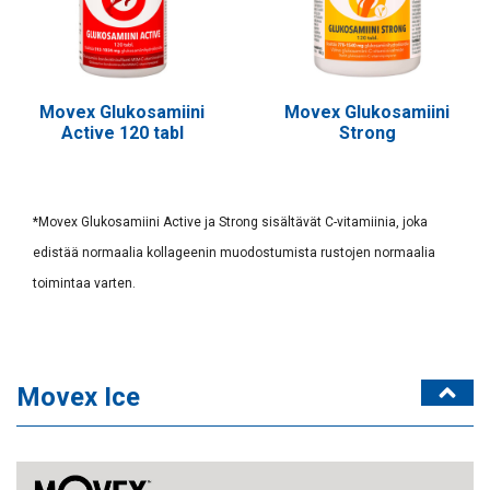
Movex Glukosamiini
Movex Glukosamiini
Active 120 tabl
Strong
*Movex Glukosamiini Active ja Strong sisältävät C-vitamiinia, joka
edistää normaalia kollageenin muodostumista rustojen normaalia
toimintaa varten.
Movex Ice