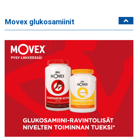
Movex glukosamiinit