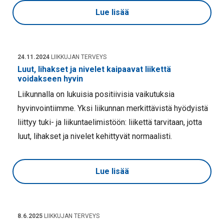
Lue lisää
24.11.2024
LIIKKUJAN TERVEYS
Luut, lihakset ja nivelet kaipaavat liikettä
voidakseen hyvin
Liikunnalla on lukuisia positiivisia vaikutuksia
hyvinvointiimme. Yksi liikunnan merkittävistä hyödyistä
liittyy tuki- ja liikuntaelimistöön: liikettä tarvitaan, jotta
luut, lihakset ja nivelet kehittyvät normaalisti.
Lue lisää
8.6.2025
LIIKKUJAN TERVEYS