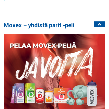
Movex – yhdistä parit -peli