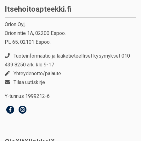
Itsehoitoapteekki.fi
Orion Oyj,
Orionintie 1A, 02200 Espoo.
PL 65, 02101 Espoo.
Tuoteinformaatio ja lääketieteelliset kysymykset 010
439 8250 ark. klo 9-17
Yhteydenotto/palaute
Tilaa uutiskirje
Y-tunnus 1999212-6