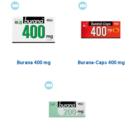
Itsehoitolääke
Itsehoitolääke
Burana 400 mg
Burana-Caps 400 mg
Itsehoitolääke