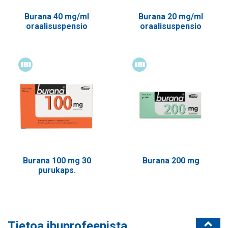
Burana 40 mg/ml
Burana 20 mg/ml
oraalisuspensio
oraalisuspensio
Itsehoitolääke
Itsehoitolääke
Burana 100 mg 30
Burana 200 mg
purukaps.
Tietoa ibuprofeenista