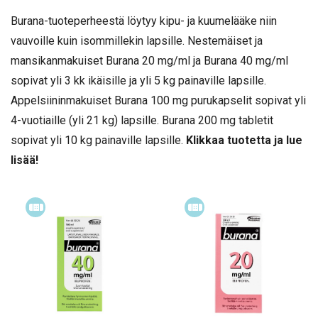
Burana-tuoteperheestä löytyy kipu- ja kuumelääke niin
vauvoille kuin isommillekin lapsille. Nestemäiset ja
mansikanmakuiset Burana 20 mg/ml ja Burana 40 mg/ml
sopivat yli 3 kk ikäisille ja yli 5 kg painaville lapsille.
Appelsiininmakuiset Burana 100 mg purukapselit sopivat yli
4-vuotiaille (yli 21 kg) lapsille. Burana 200 mg tabletit
sopivat yli 10 kg painaville lapsille.
Klikkaa tuotetta ja lue
lisää!
Itsehoitolääke
Itsehoitolääke