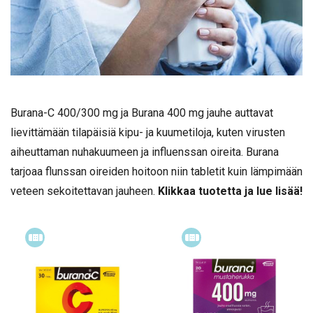
Burana-C 400/300 mg ja Burana 400 mg jauhe auttavat
lievittämään tilapäisiä kipu- ja kuumetiloja, kuten virusten
aiheuttaman nuhakuumeen ja influenssan oireita. Burana
tarjoaa flunssan oireiden hoitoon niin tabletit kuin lämpimään
veteen sekoitettavan jauheen.
Klikkaa tuotetta ja lue lisää!
Itsehoitolääke
Itsehoitolääke