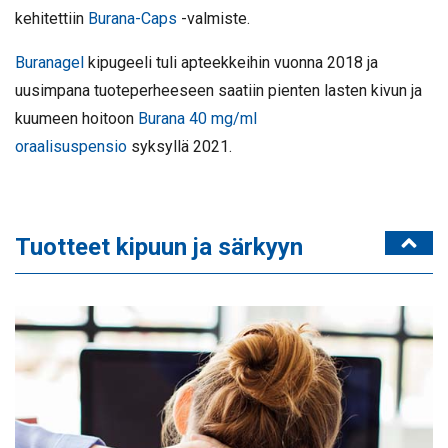
kehitettiin
Burana-Caps
-valmiste.
Buranagel
kipugeeli tuli apteekkeihin vuonna 2018 ja
uusimpana tuoteperheeseen saatiin pienten lasten kivun ja
kuumeen hoitoon
Burana 40 mg/ml
oraalisuspensio
syksyllä 2021.
Tuotteet kipuun ja särkyyn