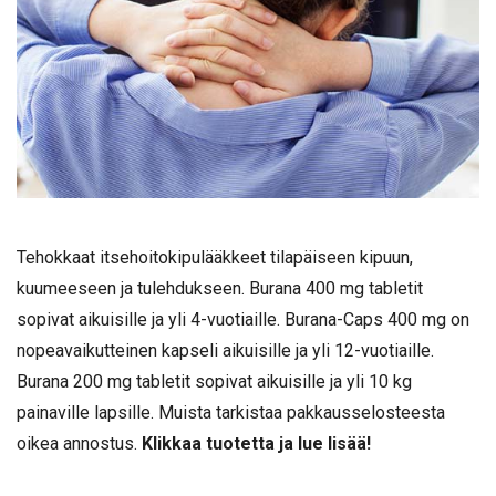
Tehokkaat itsehoitokipulääkkeet tilapäiseen kipuun,
kuumeeseen ja tulehdukseen. Burana 400 mg tabletit
sopivat aikuisille ja yli 4-vuotiaille. Burana-Caps 400 mg on
nopeavaikutteinen kapseli aikuisille ja yli 12-vuotiaille.
Burana 200 mg tabletit sopivat aikuisille ja yli 10 kg
painaville lapsille. Muista tarkistaa pakkausselosteesta
oikea annostus.
Klikkaa tuotetta ja lue lisää!