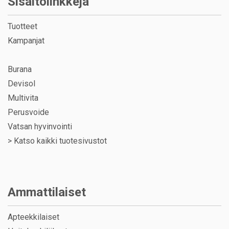
Sisältölinkkejä
Tuotteet
Kampanjat
Burana
Devisol
Multivita
Perusvoide
Vatsan hyvinvointi
>
Katso kaikki tuotesivustot
Ammattilaiset
Apteekkilaiset