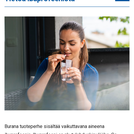
Burana tuoteperhe sisältää vaikuttavana aineena