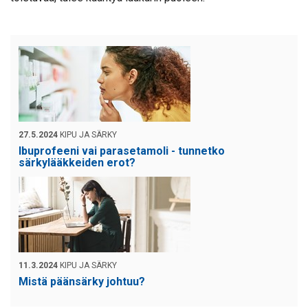
27.5.2024
KIPU JA SÄRKY
Ibuprofeeni vai parasetamoli - tunnetko
särkylääkkeiden erot?
11.3.2024
KIPU JA SÄRKY
Mistä päänsärky johtuu?