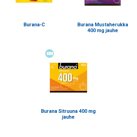
Burana-C
Burana Mustaherukka
400 mg jauhe
Itsehoitolääke
Burana Sitruuna 400 mg
jauhe