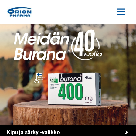
Siirry sisältöön
Kipu ja särky -valikko