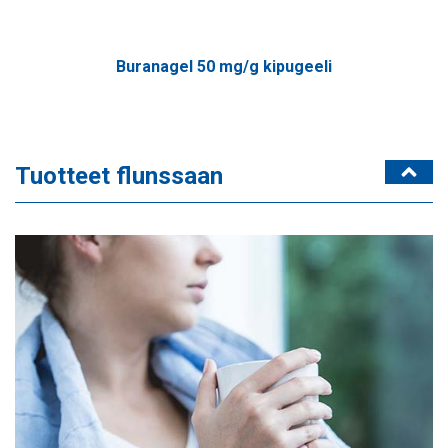
Buranagel 50 mg/g kipugeeli
Tuotteet flunssaan