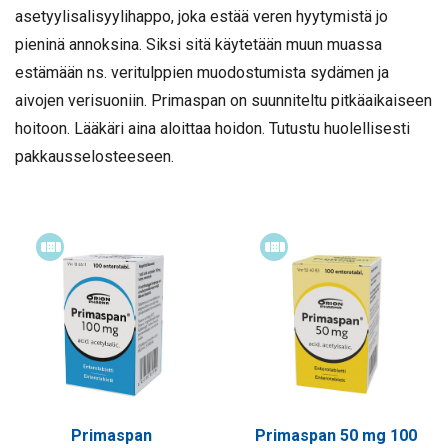
asetyylisalisyylihappo, joka estää veren hyytymistä jo
pieninä annoksina. Siksi sitä käytetään muun muassa
estämään ns. veritulppien muodostumista sydämen ja
aivojen verisuoniin. Primaspan on suunniteltu pitkäaikaiseen
hoitoon. Lääkäri aina aloittaa hoidon. Tutustu huolellisesti
pakkausselosteeseen.
Itsehoitolääke
Itsehoitolääke
Primaspan
Primaspan 50 mg 100