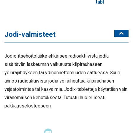
tabl
Jodi-valmisteet
Jodix-itsehoitolääke ehkäisee radioaktiivista jodia
sisältävän laskeuman vaikutusta kilpirauhaseen
ydinräjähdyksen tai ydinonnettomuuden sattuessa. Suuri
annos radioaktiivista jodia voi aiheuttaa kilpirauhasen
vajaatoimintaa tai kasvaimia. Jodix-tabletteja käytetään vain
viranomaisen kehotuksesta. Tutustu huolellisesti
pakkausselosteeseen.