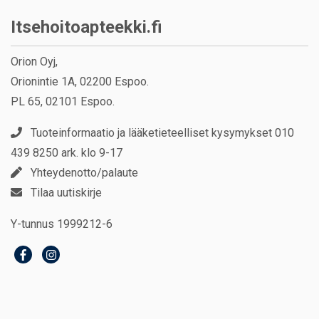
Itsehoitoapteekki.fi
Orion Oyj,
Orionintie 1A, 02200 Espoo.
PL 65, 02101 Espoo.
Tuoteinformaatio ja lääketieteelliset kysymykset 010
439 8250 ark. klo 9-17
Yhteydenotto/palaute
Tilaa uutiskirje
Y-tunnus 1999212-6