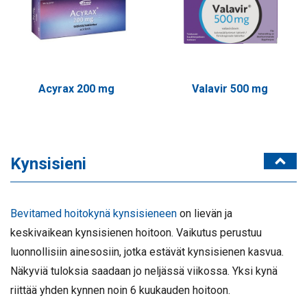
Acyrax 200 mg
Valavir 500 mg
Kynsisieni
Bevitamed hoitokynä kynsisieneen
on lievän ja
keskivaikean kynsisienen hoitoon. Vaikutus perustuu
luonnollisiin ainesosiin, jotka estävät kynsisienen kasvua.
Näkyviä tuloksia saadaan jo neljässä viikossa.
Yksi kynä
riittää yhden kynnen noin 6 kuukauden hoitoon.