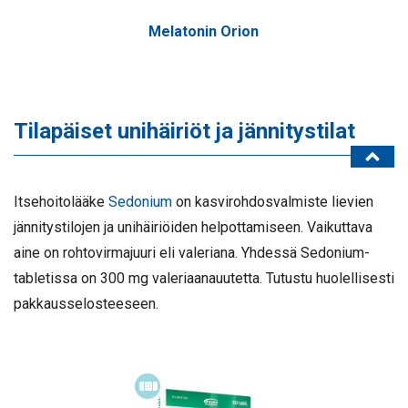
Melatonin Orion
Tilapäiset unihäiriöt ja jännitystilat
Itsehoitolääke
Sedonium
on kasvirohdosvalmiste lievien
jännitystilojen ja unihäiriöiden helpottamiseen. Vaikuttava
aine on rohtovirmajuuri eli valeriana. Yhdessä Sedonium-
tabletissa on 300 mg valeriaanauutetta.
Tutustu huolellisesti
pakkausselosteeseen.
Itsehoitolääke