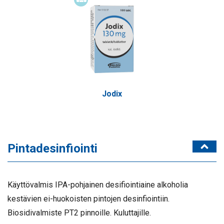
Itsehoitolääke
Jodix
Pintadesinfiointi
Käyttövalmis IPA-pohjainen desifiointiaine alkoholia
kestävien ei-huokoisten pintojen desinfiointiin.
Biosidivalmiste PT2 pinnoille. Kuluttajille.