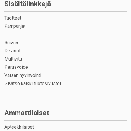
Sisältölinkkejä
Tuotteet
Kampanjat
Burana
Devisol
Multivita
Perusvoide
Vatsan hyvinvointi
>
Katso kaikki tuotesivustot
Ammattilaiset
Apteekkilaiset