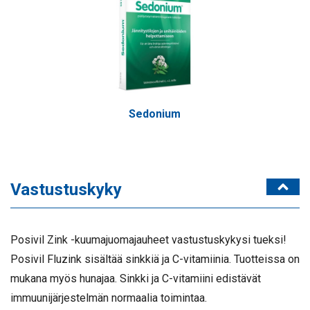
Sedonium
Vastustuskyky
Posivil Zink -kuumajuomajauheet vastustuskykysi tueksi!
Posivil Fluzink sisältää sinkkiä ja C-vitamiinia. Tuotteissa on
mukana myös hunajaa. Sinkki ja C-vitamiini edistävät
immuunijärjestelmän normaalia toimintaa.