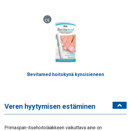
Lääkinnällinen laite
Bevitamed hoitokynä kynsisieneen
Veren hyytymisen estäminen
Primaspan-itsehoitolääkkeen vaikuttava aine on