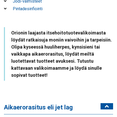
Jodi-valmisteet
Pintadesinfiointi
Orionin laajasta itsehoitotuotevalikoimasta
löydät ratkaisuja moniin vaivoihin ja tarpeisiin.
Olipa kyseessä huuliherpes, kynsisieni tai
vaikkapa aikaerorasitus, löydät meiltä
luotettavat tuotteet avuksesi. Tutustu
kattavaan valikoimaamme ja löydä sinulle
sopivat tuotteet!
Aikaerorasitus eli jet lag