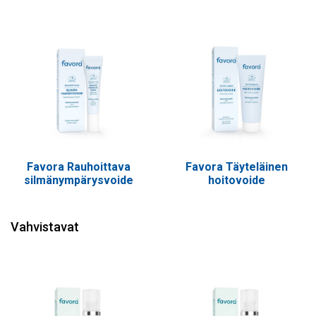
Favora Rauhoittava
Favora Täyteläinen
silmänympärysvoide
hoitovoide
Vahvistavat