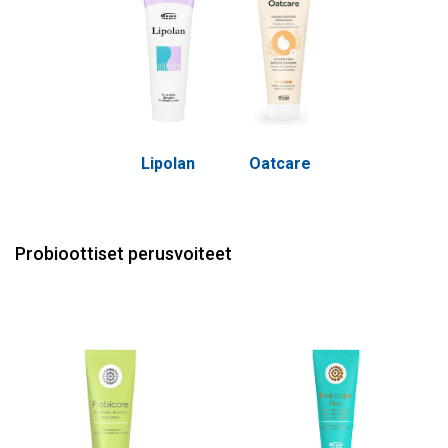
Lipolan
Oatcare
Probioottiset perusvoiteet