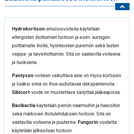
Hydrokortison
-emulsiovoiteita käytetään
allergisten ihottumien hoitoon ja esim. auringon
polttamalle iholle, hyönteisten puremiin sekä lasten
vaippa- ja taiveihottumiin. Sitä on saatavilla voiteena
ja liuoksena.
Pantyson
-voiteen vaikuttava aine on myös kortisoni
ja lisäksi siinä on ihoa uudistavaa dekspantenolia.
Sibicort
-voide on muistettava säilyttää jääkaapissa.
Bacibactia
käytetään pieniin naarmuihin ja haavoihin
sekä märkivien ihotulehduksien hoitoon. Sitä on
saatavilla voiteena ja puuterina.
Fungorin
-voidetta
käytetään jalkasilsan hoitoon.