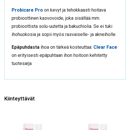
Probicare Pro
on kevyt ja tehokkaasti hoitava
probioottinen kasvovoide, joka sisältää mm.
probioottista solu-uutetta ja bakuchiolia. Se ei tuki
ihohuokosia ja sopii myös rasvaiselle- ja akneiholle.
Epäpuhdasta
ihoa on tärkeä kosteuttaa.
Clear Face
on erityisesti epäpuhtaan ihon hoitoon kehitetty
tuotesarja.
Kiinteyttävät