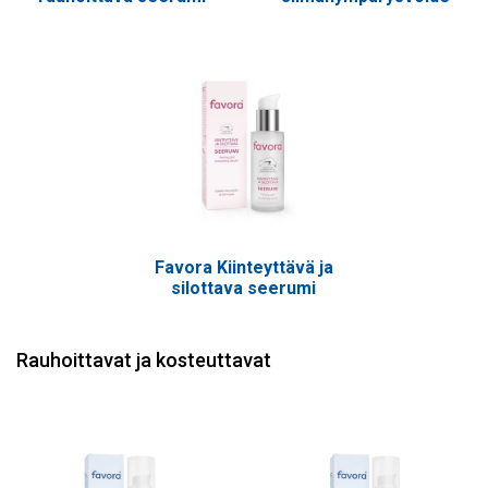
Favora Kiinteyttävä ja
silottava seerumi
Rauhoittavat ja kosteuttavat