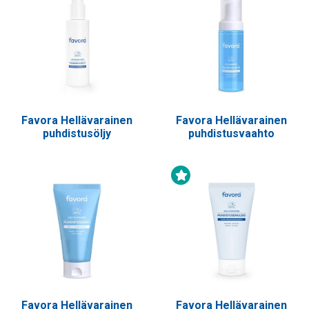
Favora Hellävarainen
Favora Hellävarainen
puhdistusöljy
puhdistusvaahto
Uutuustuote
Favora Hellävarainen
Favora Hellävarainen