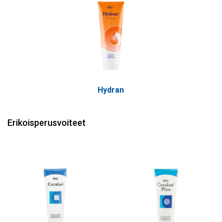
Hydran
Erikoisperusvoiteet