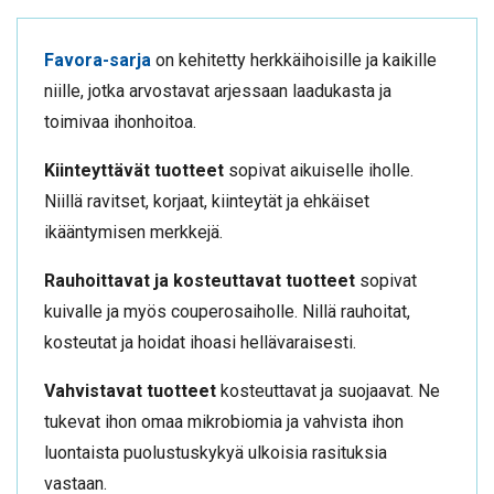
Favora-sarja
on kehitetty herkkäihoisille ja kaikille
niille, jotka arvostavat arjessaan laadukasta ja
toimivaa ihonhoitoa.
Kiinteyttävät tuotteet
sopivat aikuiselle iholle.
Niillä ravitset, korjaat, kiinteytät ja ehkäiset
ikääntymisen merkkejä.
Rauhoittavat ja kosteuttavat tuotteet
sopivat
kuivalle ja myös couperosaiholle. Nillä rauhoitat,
kosteutat ja hoidat ihoasi hellävaraisesti.
Vahvistavat tuotteet
kosteuttavat ja suojaavat. Ne
tukevat ihon omaa mikrobiomia ja vahvista ihon
luontaista puolustuskykyä ulkoisia rasituksia
vastaan.