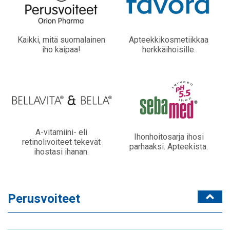
Kaikki, mitä suomalainen
Apteekkikosmetiikkaa
iho kaipaa!
herkkäihoisille.
A-vitamiini- eli
Ihonhoitosarja ihosi
retinolivoiteet tekevät
parhaaksi. Apteekista.
ihostasi ihanan.
Perusvoiteet