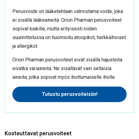
Perusvoide on lääketehtaan valmistama voide, joka
ei sisällä lääkeaineita. Orion Pharman perusvoiteet
sopivat kaikille, mutta erityisesti niiden
suunnittelussa on huomioitu atoopikot, herkkäihoiset
ja allergikot.
Orion Pharman perusvoiteet eivät sisällä hajusteita
eivätkä väriaineita. Ne sisältävät vain sellaisia
aineita, jotka sopivat myös ihottumaiselle iholle.
Tutustu perusvoiteisiin!
Kosteuttavat perusvoiteet