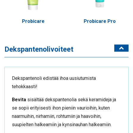
Probicare
Probicare Pro
Dekspantenolivoiteet
Dekspantenoli edistää ihoa uusiutumista
tehokkaasti!
Bevita
sisältää dekspantenolia sekä keramideja ja
se sopii erityisesti ihon pieniin vaurioihin, kuten
naarmuihin, nirhamiin, rohtumiin ja haavoihin,
suupielten halkeamiin ja kynsinauhan halkeamiin.