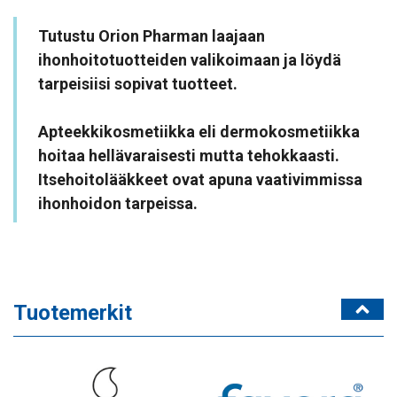
Tutustu Orion Pharman laajaan
ihonhoitotuotteiden valikoimaan ja löydä
tarpeisiisi sopivat tuotteet.
Apteekkikosmetiikka eli dermokosmetiikka
hoitaa hellävaraisesti mutta tehokkaasti.
Itsehoitolääkkeet ovat apuna vaativimmissa
ihonhoidon tarpeissa.
Tuotemerkit