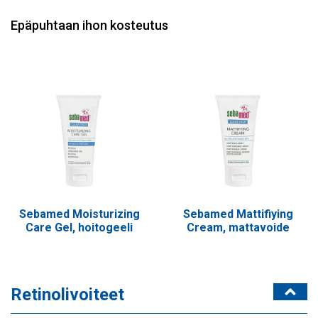
Epäpuhtaan ihon kosteutus
Sebamed Moisturizing
Sebamed Mattifiying
Care Gel, hoitogeeli
Cream, mattavoide
Retinolivoiteet