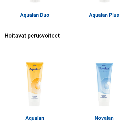
Aqualan Duo
Aqualan Plus
Hoitavat perusvoiteet
Aqualan
Novalan