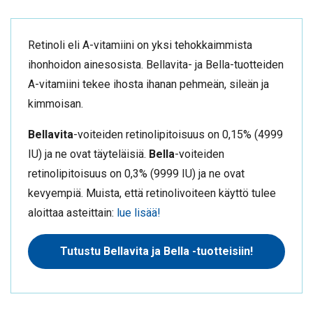
Retinoli eli A-vitamiini on yksi tehokkaimmista
ihonhoidon ainesosista. Bellavita- ja Bella-tuotteiden
A-vitamiini tekee ihosta ihanan pehmeän, sileän ja
kimmoisan.
Bellavita
-voiteiden retinolipitoisuus on 0,15% (4999
IU) ja ne ovat täyteläisiä.
Bella
-voiteiden
retinolipitoisuus on 0,3% (9999 IU) ja ne ovat
kevyempiä. Muista, että retinolivoiteen käyttö tulee
aloittaa asteittain:
lue lisää!
Tutustu Bellavita ja Bella -tuotteisiin!