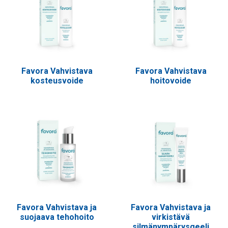
Favora Vahvistava
Favora Vahvistava
kosteusvoide
hoitovoide
Favora Vahvistava ja
Favora Vahvistava ja
suojaava tehohoito
virkistävä
silmänympärysgeeli