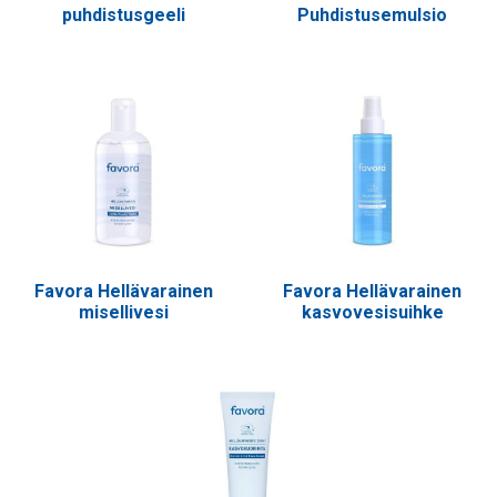
puhdistusgeeli
Puhdistusemulsio
Favora Hellävarainen
Favora Hellävarainen
misellivesi
kasvovesisuihke