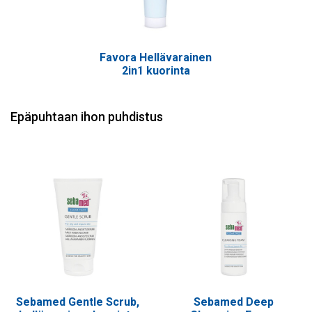
Favora Hellävarainen
2in1 kuorinta
Epäpuhtaan ihon puhdistus
Sebamed Gentle Scrub,
Sebamed Deep