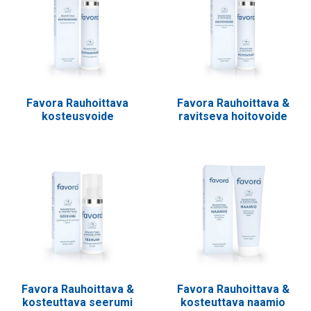
Favora Rauhoittava
Favora Rauhoittava &
kosteusvoide
ravitseva hoitovoide
Favora Rauhoittava &
Favora Rauhoittava &
kosteuttava seerumi
kosteuttava naamio