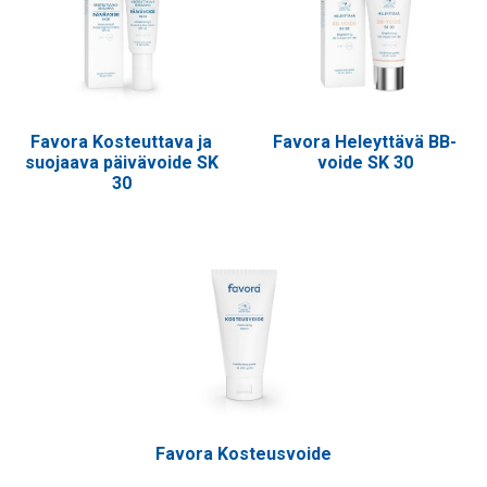
Favora Kosteuttava ja
Favora Heleyttävä BB-
suojaava päivävoide SK
voide SK 30
30
Favora Kosteusvoide