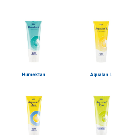
Humektan
Aqualan L