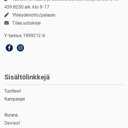
439 8250 ark. klo 9-17
Yhteydenotto/palaute
Tilaa uutiskirje
Y-tunnus 1999212-6
Sisältölinkkejä
Tuotteet
Kampanjat
Burana
Devisol