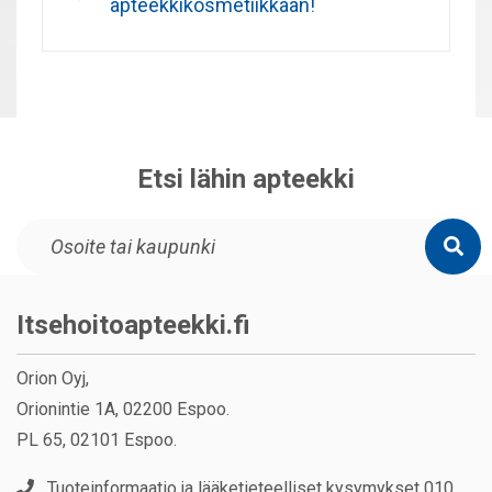
apteekkikosmetiikkaan!
Etsi lähin apteekki
Itsehoitoapteekki.fi
Orion Oyj,
Orionintie 1A, 02200 Espoo.
PL 65, 02101 Espoo.
Tuoteinformaatio ja lääketieteelliset kysymykset 010