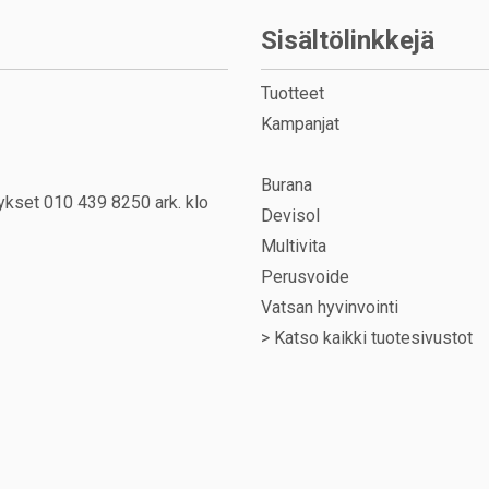
Sisältölinkkejä
Tuotteet
Kampanjat
Burana
ykset 010 439 8250 ark. klo
Devisol
Multivita
Perusvoide
Vatsan hyvinvointi
>
Katso kaikki tuotesivustot