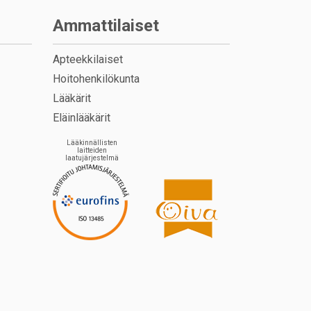
Ammattilaiset
Apteekkilaiset
Hoitohenkilökunta
Lääkärit
Eläinlääkärit
Lääkinnällisten
laitteiden
laatujärjestelmä