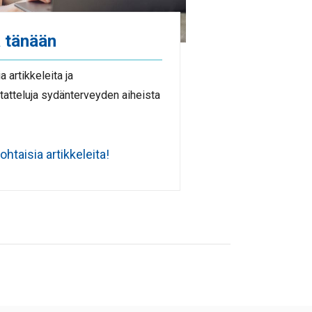
 tänään
a artikkeleita ja
statteluja sydänterveyden aiheista
ohtaisia artikkeleita!