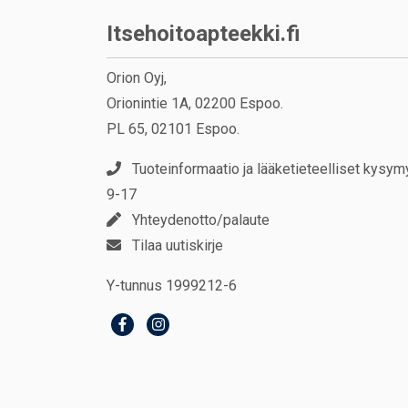
Itsehoitoapteekki.fi
Orion Oyj,
Orionintie 1A, 02200 Espoo.
PL 65, 02101 Espoo.
Tuoteinformaatio ja lääketieteelliset kysym
9-17
Yhteydenotto/palaute
Tilaa uutiskirje
Y-tunnus 1999212-6