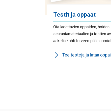
Testit ja oppaat
Ota ladattavien oppaiden, hoidon
seurantamateriaalien ja testien av
askelia kohti terveempää huomist
Tee testejä ja lataa oppai