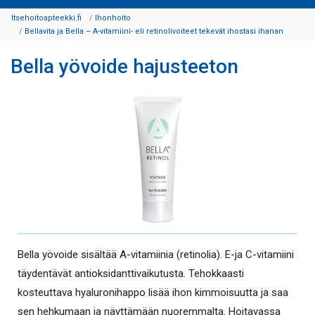
Itsehoitoapteekki.fi
Ihonhoito
Bellavita ja Bella – A-vitamiini- eli retinolivoiteet tekevät ihostasi ihanan
Bella yövoide hajusteeton
Bella yövoide sisältää A-vitamiinia (retinolia). E-ja C-vitamiini
täydentävät antioksidanttivaikutusta. Tehokkaasti
kosteuttava hyaluronihappo lisää ihon kimmoisuutta ja saa
sen hehkumaan ja näyttämään nuoremmalta. Hoitavassa