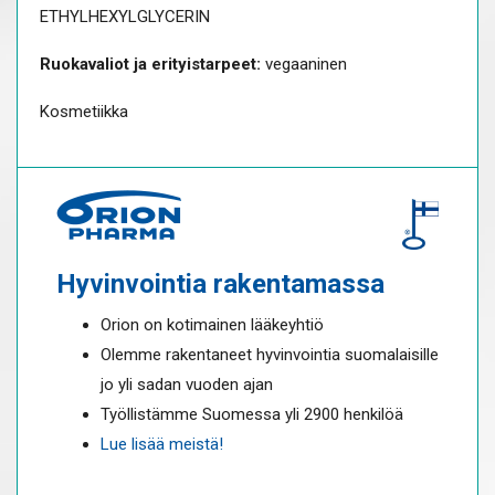
ETHYLHEXYLGLYCERIN
Ruokavaliot ja erityistarpeet:
vegaaninen
Kosmetiikka
Hyvinvointia rakentamassa
Orion on kotimainen lääkeyhtiö
Olemme rakentaneet hyvinvointia suomalaisille
jo yli sadan vuoden ajan
Työllistämme Suomessa yli 2900 henkilöä
Lue lisää meistä!