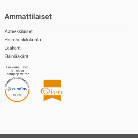
Ammattilaiset
Apteekkilaiset
Hoitohenkilökunta
Lääkärit
Eläinlääkärit
Lääkinnällisten
laitteiden
laatujärjestelmä