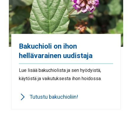
Bakuchioli on ihon
hellävarainen uudistaja
Lue lisää bakuchiolista ja sen hyödyistä,
käytöstä ja vaikutuksesta ihon hoidossa.
Tutustu bakuchioliin!