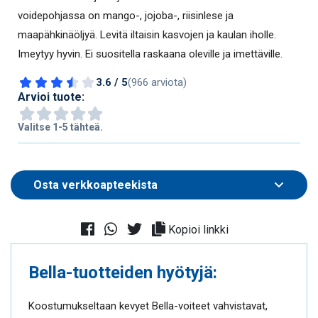
voidepohjassa on mango-, jojoba-, riisinlese ja
maapähkinäöljyä. Levitä iltaisin kasvojen ja kaulan iholle.
Imeytyy hyvin. Ei suositella raskaana oleville ja imettäville.
3.6 / 5
(966 arviota)
Arvioi tuote:
Valitse 1-5 tähteä.
Kopioi linkki
Bella-tuotteiden hyötyjä:
Koostumukseltaan kevyet Bella-voiteet vahvistavat,