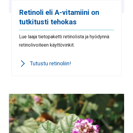
Retinoli eli A-vitamiini on
tutkitusti tehokas
Lue laaja tietopaketti retinolista ja hyödynnä
retinolivoiteen käyttövinkit.
Tutustu retinoliin!