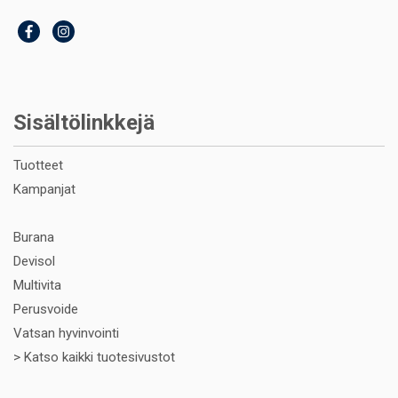
Sisältölinkkejä
Tuotteet
Kampanjat
Burana
Devisol
Multivita
Perusvoide
Vatsan hyvinvointi
>
Katso kaikki tuotesivustot