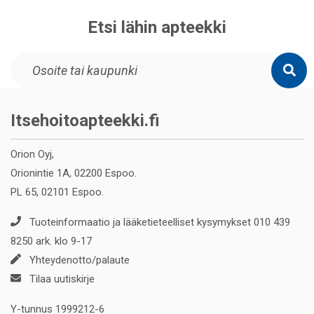
Etsi lähin apteekki
Itsehoitoapteekki.fi
Orion Oyj,
Orionintie 1A, 02200 Espoo.
PL 65, 02101 Espoo.
Tuoteinformaatio ja lääketieteelliset kysymykset 010 439
8250 ark. klo 9-17
Yhteydenotto/palaute
Tilaa uutiskirje
Y-tunnus 1999212-6