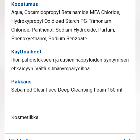
Koostumus
Aqua, Cocamidopropyl Betainamide MEA Chloride,
Hydroxypropyl Oxidized Starch PG-Trimonium
Chloride, Panthenol, Sodium Hydroxide, Parfum,
Phenoxyethanol, Sodium Benzoate
Käyttöaiheet
Ihon puhdistukseen ja uusien näppylöiden syntymisen
ehkäisyyn. Vältä silmänympärysihoa.
Pakkaus
Sebamed Clear Face Deep Cleansing Foam 150 ml
Kosmetiikka