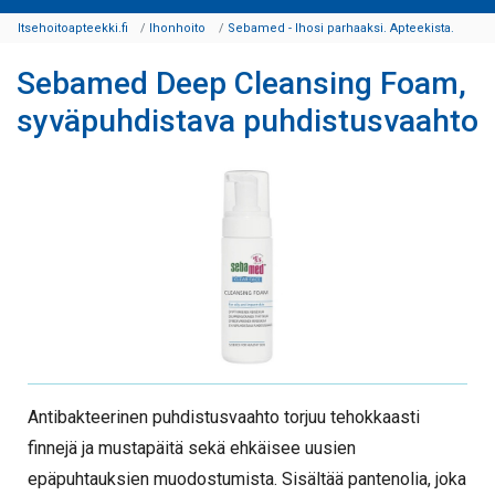
Itsehoitoapteekki.fi
Ihonhoito
Sebamed - Ihosi parhaaksi. Apteekista.
Sebamed Deep Cleansing Foam,
syväpuhdistava puhdistusvaahto
Antibakteerinen puhdistusvaahto torjuu tehokkaasti
finnejä ja mustapäitä sekä ehkäisee uusien
epäpuhtauksien muodostumista. Sisältää pantenolia, joka