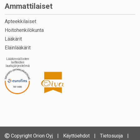
Ammattilaiset
Apteekkilaiset
Hoitohenkilökunta
Lääkärit
Eläinlääkärit
Lääkinnällisten
laitteiden
laatujärjestelmä
Copyright Orion Oyj
|
Käyttöehdot
|
Tietosuoja
|