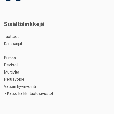
Sisältölinkkejä
Tuotteet
Kampanjat
Burana
Devisol
Multivita
Perusvoide
Vatsan hyvinvointi
>
Katso kaikki tuotesivustot