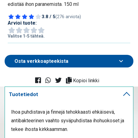
edistää ihon paranemista. 150 ml
3.8 / 5
(276 arviota)
Arvioi tuote:
Valitse 1-5 tähteä.
Kopioi linkki
Tuotetiedot
Ihoa puhdistava ja finnejä tehokkaasti ehkäisevä,
antibakteerinen vaahto syväpuhdistaa ihohuokoset ja
tekee ihosta kirkkaamman.