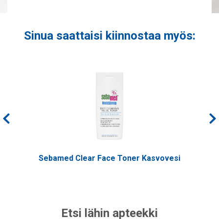
Sinua saattaisi kiinnostaa myös:
Sebamed Clear Face Toner Kasvovesi
Etsi lähin apteekki