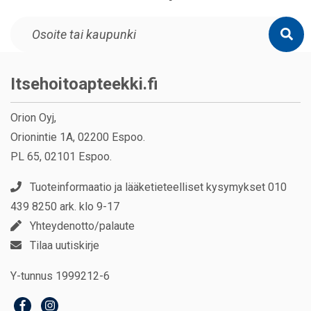
Itsehoitoapteekki.fi
Orion Oyj,
Orionintie 1A, 02200 Espoo.
PL 65, 02101 Espoo.
Tuoteinformaatio ja lääketieteelliset kysymykset 010
439 8250 ark. klo 9-17
Yhteydenotto/palaute
Tilaa uutiskirje
Y-tunnus 1999212-6