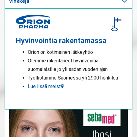
Vinkkejä
Hyvinvointia rakentamassa
Orion on kotimainen lääkeyhtiö
Olemme rakentaneet hyvinvointia
suomalaisille jo yli sadan vuoden ajan
Työllistämme Suomessa yli 2900 henkilöä
Lue lisää meistä!