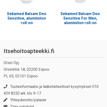
Sebamed Balsam Deo
Sebamed Balsam Deo
Sensitive, alumiiniton
Sensitive For Men,
roll-on
alumiiniton roll-on
Itsehoitoapteekki.fi
Orion Oyj,
Orionintie 1A, 02200 Espoo.
PL 65, 02101 Espoo.
Tuoteinformaatio ja lääketieteelliset kysymykset 010
439 8250 ark. klo 9-17
Yhteydenotto/palaute
Tilaa uutiskirje