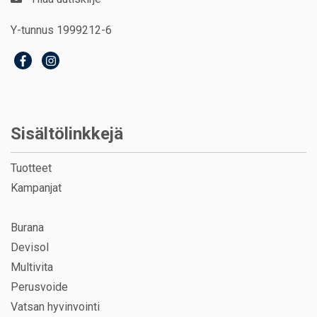
Y-tunnus 1999212-6
Sisältölinkkejä
Tuotteet
Kampanjat
Burana
Devisol
Multivita
Perusvoide
Vatsan hyvinvointi