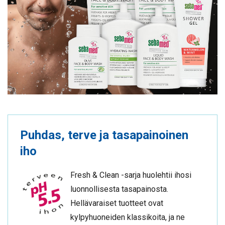
Puhdas, terve ja tasapainoinen
iho
Fresh & Clean -sarja huolehtii ihosi
luonnollisesta tasapainosta.
Hellävaraiset tuotteet ovat
kylpyhuoneiden klassikoita, ja ne