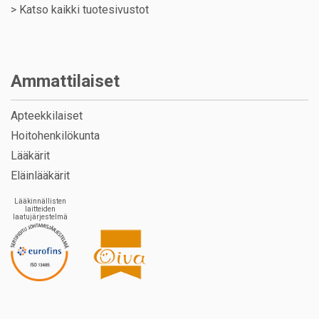
>
Katso kaikki tuotesivustot
Ammattilaiset
Apteekkilaiset
Hoitohenkilökunta
Lääkärit
Eläinlääkärit
Lääkinnällisten
laitteiden
laatujärjestelmä