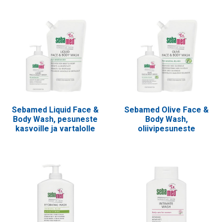
Sebamed Liquid Face &
Sebamed Olive Face &
Body Wash, pesuneste
Body Wash,
kasvoille ja vartalolle
oliivipesuneste