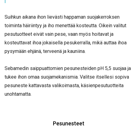
Suihkun aikana ihon lievästi happaman suojakerroksen
toiminta häiriintyy ja iho menettää kosteutta. Oikein valitut
pesutuotteet eivät vain pese, vaan myös hoitavat ja
kosteuttavat ihoa jokaisella pesukerralla, mikä auttaa ihoa
pysymään ehjänä, terveenä ja kauniina.
Sebamedin saippuattomien pesunesteiden pH 5,5 suojaa ja
tukee ihon omaa suojamekanismia. Valitse itsellesi sopiva
pesuneste kattavasta valikoimasta, käsienpesutuotteita
unohtamatta.
Pesunesteet