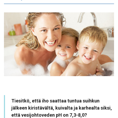
Tiesitkö, että iho saattaa tuntua suihkun
jälkeen kiristävältä, kuivalta ja karhealta siksi,
että vesijohtoveden pH on 7,3-8,0?