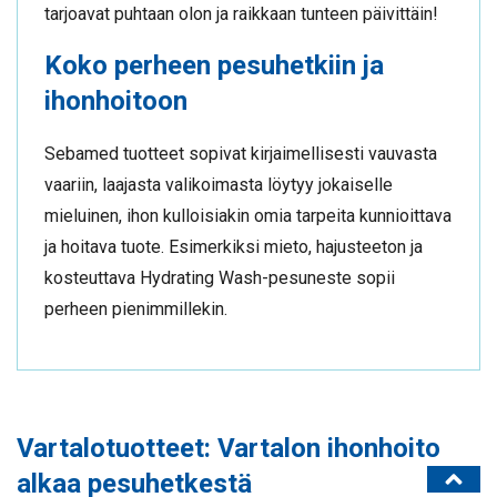
tarjoavat puhtaan olon ja raikkaan tunteen päivittäin!
Koko perheen pesuhetkiin ja
ihonhoitoon
Sebamed tuotteet sopivat kirjaimellisesti vauvasta
vaariin, laajasta valikoimasta löytyy jokaiselle
mieluinen, ihon kulloisiakin omia tarpeita kunnioittava
ja hoitava tuote. Esimerkiksi mieto, hajusteeton ja
kosteuttava Hydrating Wash-pesuneste sopii
perheen pienimmillekin.
Vartalotuotteet: Vartalon ihonhoito
alkaa pesuhetkestä