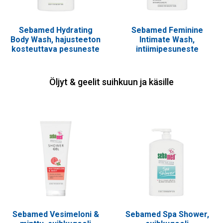
Sebamed Hydrating
Sebamed Feminine
Body Wash, hajusteeton
Intimate Wash,
kosteuttava pesuneste
intiimipesuneste
Öljyt & geelit suihkuun ja käsille
Sebamed Vesimeloni &
Sebamed Spa Shower,