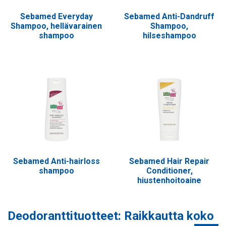
Sebamed Everyday
Sebamed Anti-Dandruff
Shampoo, hellävarainen
Shampoo,
shampoo
hilseshampoo
Sebamed Anti-hairloss
Sebamed Hair Repair
shampoo
Conditioner,
hiustenhoitoaine
Deodoranttituotteet: Raikkautta koko