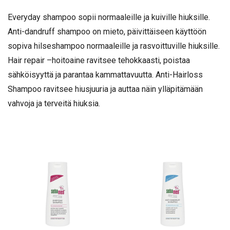
Everyday shampoo sopii normaaleille ja kuiville hiuksille.
Anti-dandruff shampoo on mieto, päivittäiseen käyttöön
sopiva hilseshampoo normaaleille ja rasvoittuville hiuksille.
Hair repair –hoitoaine ravitsee tehokkaasti, poistaa
sähköisyyttä ja parantaa kammattavuutta. Anti-Hairloss
Shampoo ravitsee hiusjuuria ja auttaa näin ylläpitämään
vahvoja ja terveitä hiuksia.