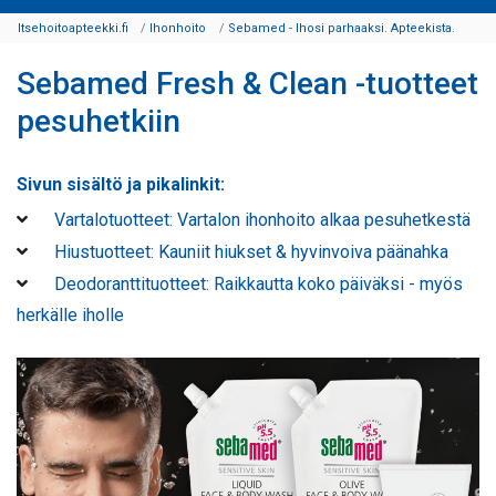
Itsehoitoapteekki.fi
Ihonhoito
Sebamed - Ihosi parhaaksi. Apteekista.
Sebamed Fresh & Clean -tuotteet
pesuhetkiin
Sivun sisältö ja pikalinkit:
Vartalotuotteet: Vartalon ihonhoito alkaa pesuhetkestä
Hiustuotteet: Kauniit hiukset & hyvinvoiva päänahka
Deodoranttituotteet: Raikkautta koko päiväksi - myös
herkälle iholle