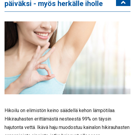
päiväksi - myös herkälle iholle
Hikoilu on elimistön keino säädellä kehon lämpötilaa.
Hikirauhasten erittämästä nesteestä 99% on täysin
hajutonta vettä. Ikävä haju muodostuu kainalon hikirauhasten