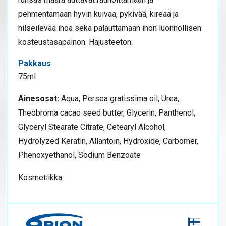
pehmentämään hyvin kuivaa, pykivää, kireää ja
hilseilevää ihoa sekä palauttamaan ihon luonnollisen
kosteustasapainon. Hajusteeton.
Pakkaus
75ml
Ainesosat:
Aqua, Persea gratissima oil, Urea,
Theobroma cacao seed butter, Glycerin, Panthenol,
Glyceryl Stearate Citrate, Cetearyl Alcohol,
Hydrolyzed Keratin, Allantoin, Hydroxide, Carbomer,
Phenoxyethanol, Sodium Benzoate
Kosmetiikka