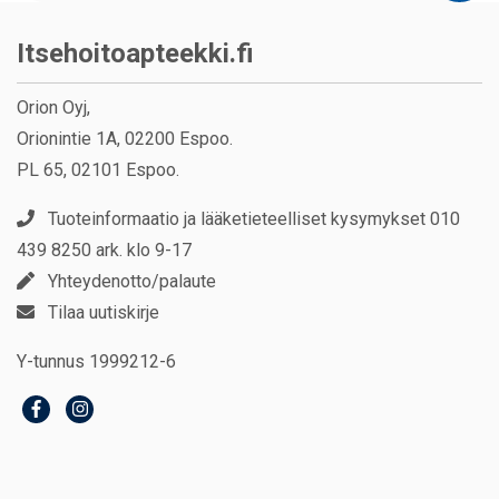
Itsehoitoapteekki.fi
Orion Oyj,
Orionintie 1A, 02200 Espoo.
PL 65, 02101 Espoo.
Tuoteinformaatio ja lääketieteelliset kysymykset 010
439 8250 ark. klo 9-17
Yhteydenotto/palaute
Tilaa uutiskirje
Y-tunnus 1999212-6