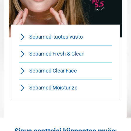
Sebamed-tuotesivusto
Sebamed Fresh & Clean
Sebamed Clear Face
Sebamed Moisturize
Sinua saattaisi kiinnostaa myös: