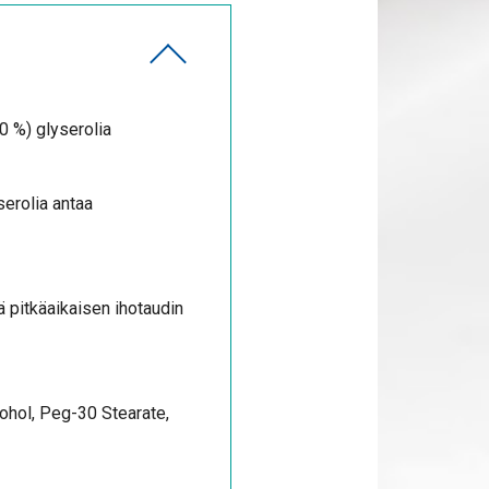
0 %) glyserolia
erolia antaa
 pitkäaikaisen ihotaudin
cohol, Peg-30 Stearate,