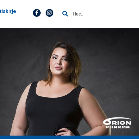
tiskirje