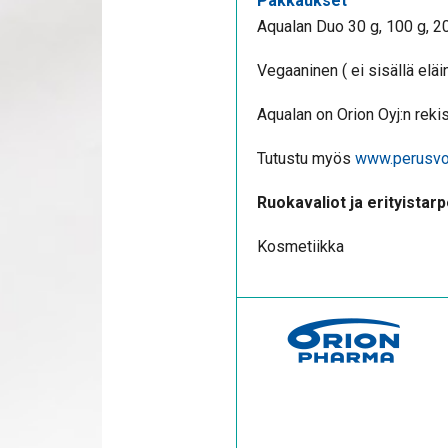
Pakkaukset
Aqualan Duo 30 g, 100 g, 2
Vegaaninen ( ei sisällä eläi
Aqualan on Orion Oyj:n rekis
Tutustu myös
www.perusvoi
Ruokavaliot ja erityistarp
Kosmetiikka