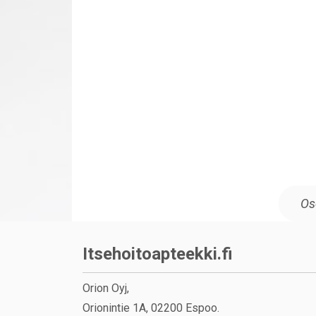
Itsehoitoapteekki.fi
Orion Oyj,
Orionintie 1A, 02200 Espoo.