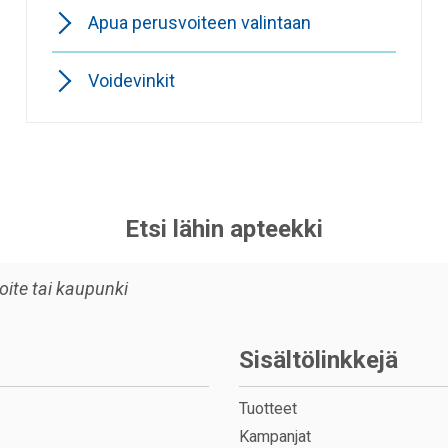
Apua perusvoiteen valintaan
Voidevinkit
Etsi lähin apteekki
Sisältölinkkejä
Tuotteet
Kampanjat