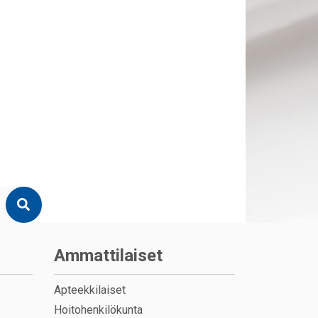
Ammattilaiset
Apteekkilaiset
Hoitohenkilökunta