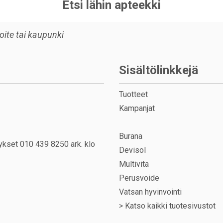
Etsi lähin apteekki
Sisältölinkkejä
Tuotteet
Kampanjat
Burana
ykset 010 439 8250 ark. klo
Devisol
Multivita
Perusvoide
Vatsan hyvinvointi
>
Katso kaikki tuotesivustot