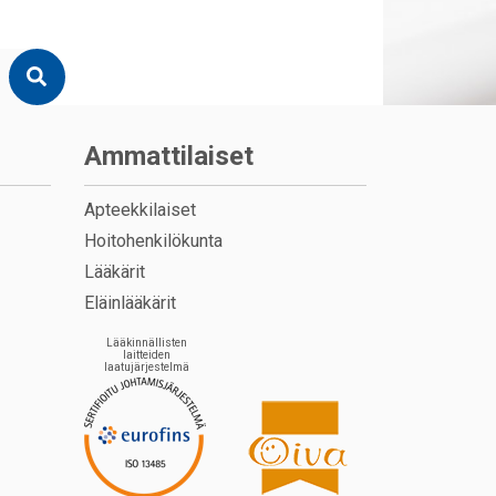
Ammattilaiset
Apteekkilaiset
Hoitohenkilökunta
Lääkärit
Eläinlääkärit
Lääkinnällisten
laitteiden
laatujärjestelmä