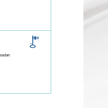
 sadan