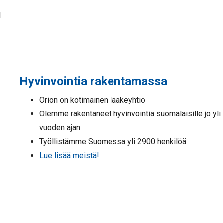
l
Hyvinvointia rakentamassa
Orion on kotimainen lääkeyhtiö
Olemme rakentaneet hyvinvointia suomalaisille jo yli
vuoden ajan
Työllistämme Suomessa yli 2900 henkilöä
Lue lisää meistä!