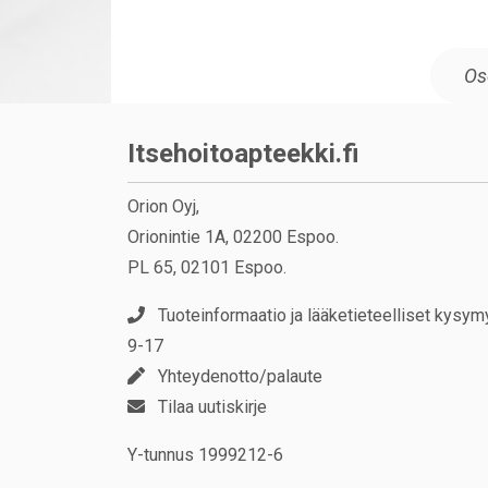
Itsehoitoapteekki.fi
Orion Oyj,
Orionintie 1A, 02200 Espoo.
PL 65, 02101 Espoo.
Tuoteinformaatio ja lääketieteelliset kysym
9-17
Yhteydenotto/palaute
Tilaa uutiskirje
Y-tunnus 1999212-6