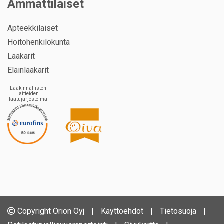
Ammattilaiset
Apteekkilaiset
Hoitohenkilökunta
Lääkärit
Eläinlääkärit
Lääkinnällisten
laitteiden
laatujärjestelmä
Copyright Orion Oyj
|
Käyttöehdot
|
Tietosuoja
|