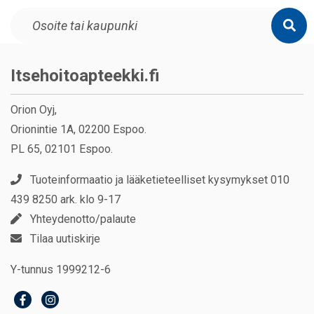
Itsehoitoapteekki.fi
Orion Oyj,
Orionintie 1A, 02200 Espoo.
PL 65, 02101 Espoo.
Tuoteinformaatio ja lääketieteelliset kysymykset 010
439 8250 ark. klo 9-17
Yhteydenotto/palaute
Tilaa uutiskirje
Y-tunnus 1999212-6