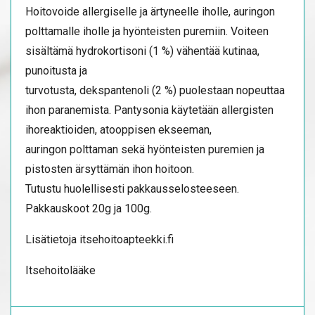
Hoitovoide allergiselle ja ärtyneelle iholle, auringon
polttamalle iholle ja hyönteisten puremiin. Voiteen
sisältämä hydrokortisoni (1 %) vähentää kutinaa,
punoitusta ja
turvotusta, dekspantenoli (2 %) puolestaan nopeuttaa
ihon paranemista. Pantysonia käytetään allergisten
ihoreaktioiden, atooppisen ekseeman,
auringon polttaman sekä hyönteisten puremien ja
pistosten ärsyttämän ihon hoitoon.
Tutustu huolellisesti pakkausselosteeseen.
Pakkauskoot 20g ja 100g.
Lisätietoja itsehoitoapteekki.fi
Itsehoitolääke