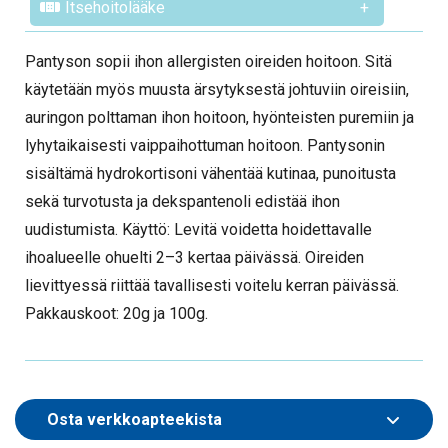
Itsehoitolääke
+
Pantyson sopii ihon allergisten oireiden hoitoon. Sitä
käytetään myös muusta ärsytyksestä johtuviin oireisiin,
auringon polttaman ihon hoitoon, hyönteisten puremiin ja
lyhytaikaisesti vaippaihottuman hoitoon. Pantysonin
sisältämä hydrokortisoni vähentää kutinaa, punoitusta
sekä turvotusta ja dekspantenoli edistää ihon
uudistumista. Käyttö: Levitä voidetta hoidettavalle
ihoalueelle ohuelti 2–3 kertaa päivässä. Oireiden
lievittyessä riittää tavallisesti voitelu kerran päivässä.
Pakkauskoot: 20g ja 100g.