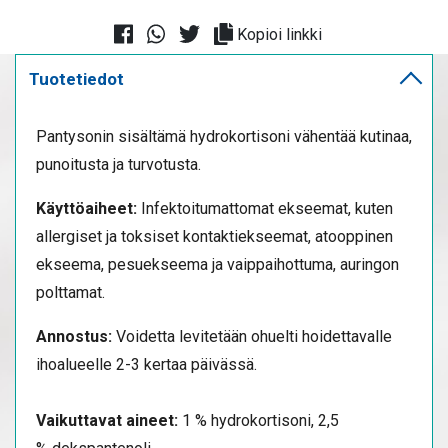
Kopioi linkki
Tuotetiedot
Pantysonin sisältämä hydrokortisoni vähentää kutinaa,
punoitusta ja turvotusta.
Käyttöaiheet:
Infektoitumattomat ekseemat, kuten
allergiset ja toksiset kontaktiekseemat, atooppinen
ekseema, pesuekseema ja vaippaihottuma, auringon
polttamat.
Annostus:
Voidetta levitetään ohuelti hoidettavalle
ihoalueelle 2-3 kertaa päivässä.
Vaikuttavat aineet:
1 % hydrokortisoni, 2,5