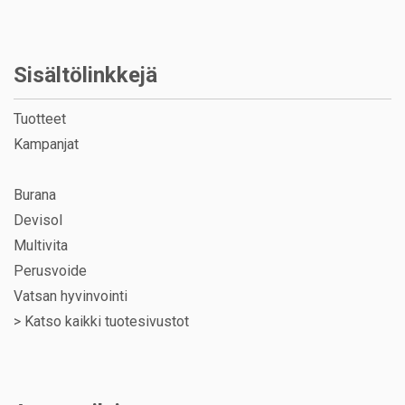
Sisältölinkkejä
Tuotteet
Kampanjat
Burana
Devisol
Multivita
Perusvoide
Vatsan hyvinvointi
>
Katso kaikki tuotesivustot