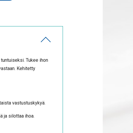
 tuntuiseksi. Tukee ihon
astaan. Kehitetty
ntaista vastustuskykyä.
 ja silottaa ihoa.