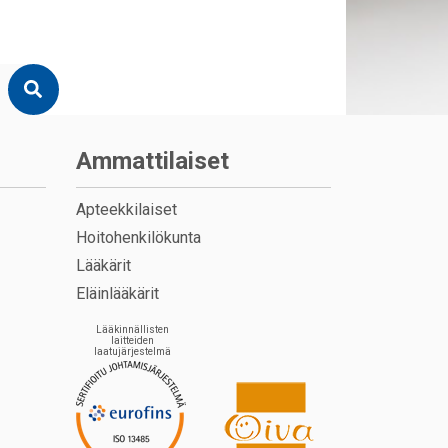
Ammattilaiset
Apteekkilaiset
Hoitohenkilökunta
Lääkärit
Eläinlääkärit
Lääkinnällisten
laitteiden
laatujärjestelmä