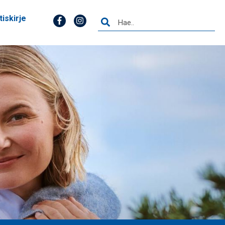
tiskirje