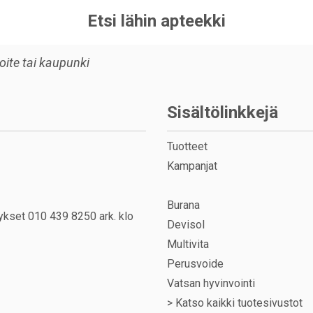
Etsi lähin apteekki
Sisältölinkkejä
Tuotteet
Kampanjat
Burana
ykset 010 439 8250 ark. klo
Devisol
Multivita
Perusvoide
Vatsan hyvinvointi
>
Katso kaikki tuotesivustot