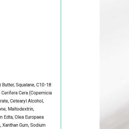
) Butter, Squalane, C10-18
 Cerifera Cera (Copernicia
rate, Cetearyl Alcohol,
ne, Maltodextrin,
um Edta, Olea Europaea
um, Xanthan Gum, Sodium