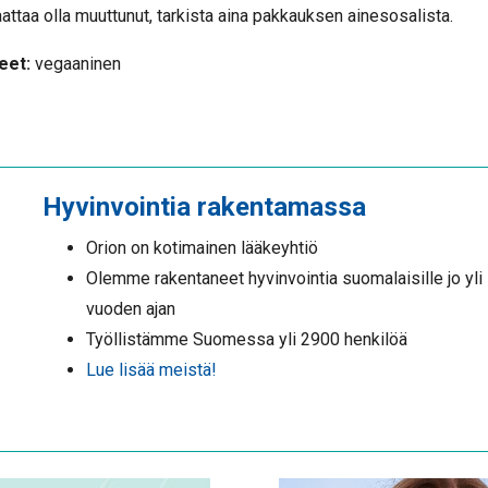
ttaa olla muuttunut, tarkista aina pakkauksen ainesosalista.
eet:
vegaaninen
Hyvinvointia rakentamassa
Orion on kotimainen lääkeyhtiö
Olemme rakentaneet hyvinvointia suomalaisille jo yli
vuoden ajan
Työllistämme Suomessa yli 2900 henkilöä
Lue lisää meistä!