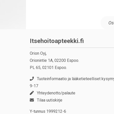
Itsehoitoapteekki.fi
Orion Oyj,
Orionintie 1A, 02200 Espoo.
PL 65, 02101 Espoo.
Tuoteinformaatio ja lääketieteelliset kysym
9-17
Yhteydenotto/palaute
Tilaa uutiskirje
Y-tunnus 1999212-6