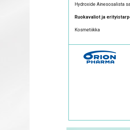
Hydroxide
Ainesosalista saa
Ruokavaliot ja erityistarp
Kosmetiikka