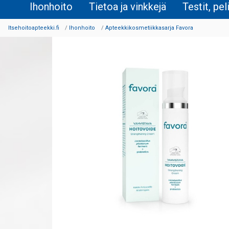
Ihonhoito
Tietoa ja vinkkejä
Testit, pel
Itsehoitoapteekki.fi
Ihonhoito
Apteekkikosmetiikkasarja Favora