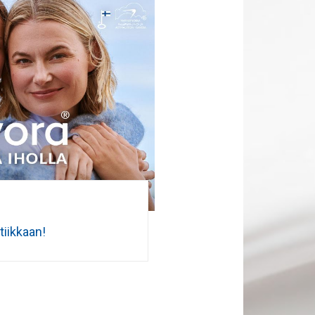
iikkaan!