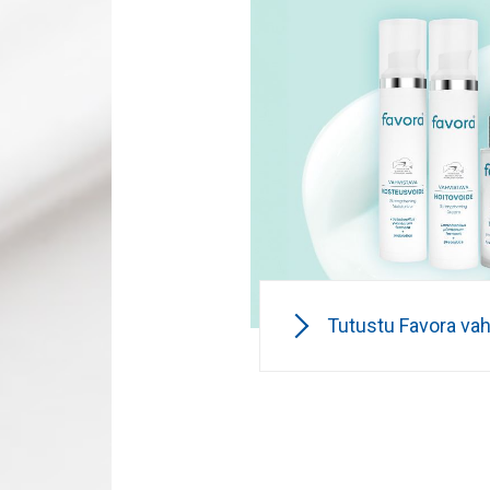
Tutustu Favora vahv