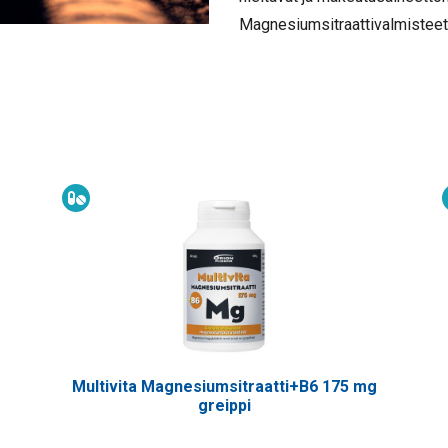
Magnesiumsitraattivalmisteet
Ravintolisä
Multivita Magnesiumsitraatti+B6 175 mg
greippi