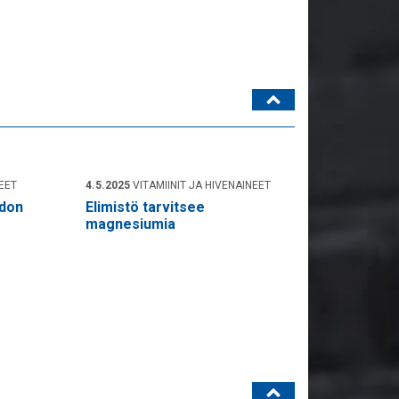
NEET
4.5.2025
VITAMIINIT JA HIVENAINEET
don
Elimistö tarvitsee
magnesiumia