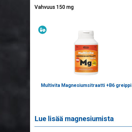
Vahvuus 150 mg
Ravintolisä
Multivita Magnesiumsitraatti +B6 greippi
Lue lisää magnesiumista