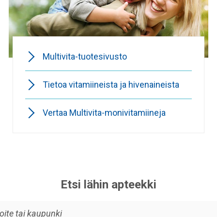
Multivita-tuotesivusto
Tietoa vitamiineista ja hivenaineista
Vertaa Multivita-monivitamiineja
Etsi lähin apteekki