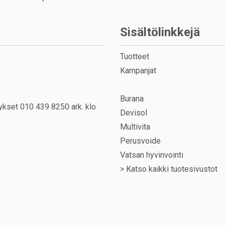
Sisältölinkkejä
Tuotteet
Kampanjat
Burana
ykset 010 439 8250 ark. klo
Devisol
Multivita
Perusvoide
Vatsan hyvinvointi
>
Katso kaikki tuotesivustot