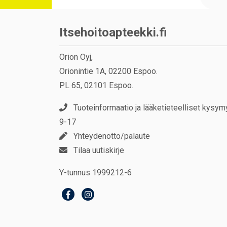
Itsehoitoapteekki.fi
Orion Oyj,
Orionintie 1A, 02200 Espoo.
PL 65, 02101 Espoo.
Tuoteinformaatio ja lääketieteelliset kysym
9-17
Yhteydenotto/palaute
Tilaa uutiskirje
Y-tunnus 1999212-6