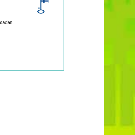
 sadan