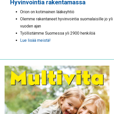
Hyvinvointia rakentamassa
Orion on kotimainen lääkeyhtiö
Olemme rakentaneet hyvinvointia suomalaisille jo yli
vuoden ajan
Työllistämme Suomessa yli 2900 henkilöä
Lue lisää meistä!