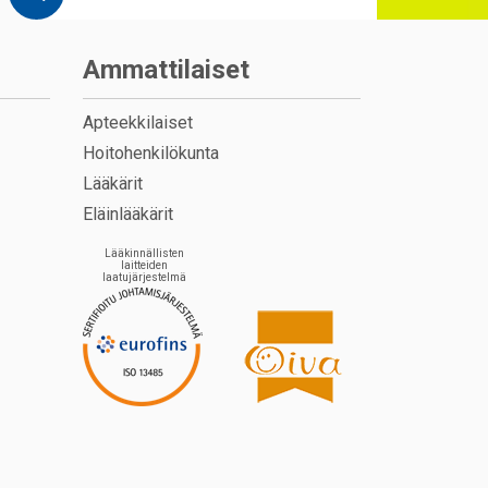
Ammattilaiset
Apteekkilaiset
Hoitohenkilökunta
Lääkärit
Eläinlääkärit
Lääkinnällisten
laitteiden
laatujärjestelmä