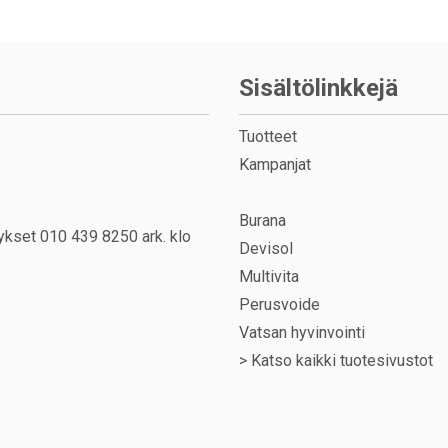
Sisältölinkkejä
Tuotteet
Kampanjat
Burana
ykset 010 439 8250 ark. klo
Devisol
Multivita
Perusvoide
Vatsan hyvinvointi
>
Katso kaikki tuotesivustot