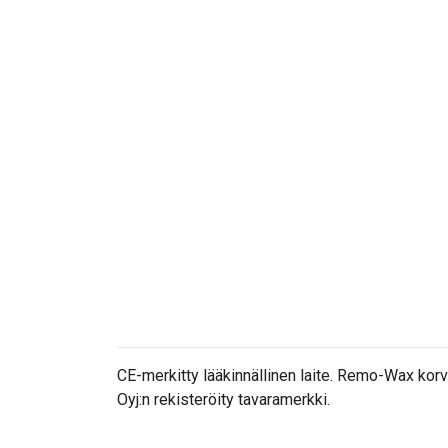
CE-merkitty lääkinnällinen laite. Remo-Wax ko
Oyj:n rekisteröity tavaramerkki.