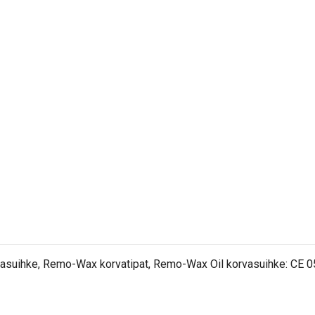
rvasuihke, Remo-Wax korvatipat, Remo-Wax Oil korvasuihke: CE 0