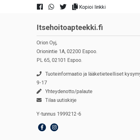
Kopioi linkki
Itsehoitoapteekki.fi
Orion Oyj,
Orionintie 1A, 02200 Espoo.
PL 65, 02101 Espoo.
Tuoteinformaatio ja lääketieteelliset kysym
9-17
Yhteydenotto/palaute
Tilaa uutiskirje
Y-tunnus 1999212-6