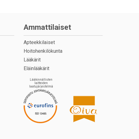
Ammattilaiset
Apteekkilaiset
Hoitohenkilökunta
Lääkärit
Eläinlääkärit
Lääkinnällisten
laitteiden
laatujärjestelmä