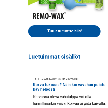
Tutustu tuotteisiin!
Luetuimmat sisällöt
15.11.2025
KORVIEN HYVINVOINTI
Korva tukossa? Näin korvavahan poisto
käy helposti
Korvassa oleva vahatulppa voi olla
harmillinenkin vaiva. Korvaa ei pidä kaivella,