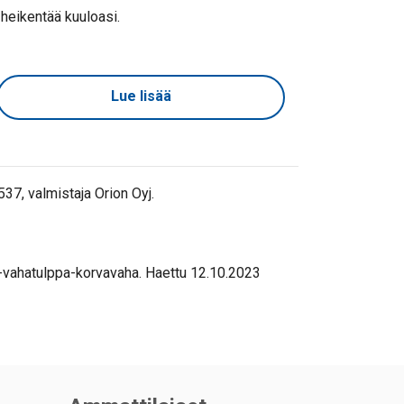
heikentää kuuloasi.
Lue lisää
7, valmistaja Orion Oyj.
-vahatulppa-korvavaha. Haettu 12.10.2023