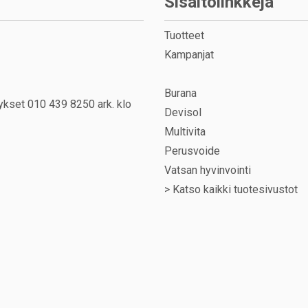
Sisältölinkkejä
Tuotteet
Kampanjat
Burana
ykset 010 439 8250 ark. klo
Devisol
Multivita
Perusvoide
Vatsan hyvinvointi
>
Katso kaikki tuotesivustot