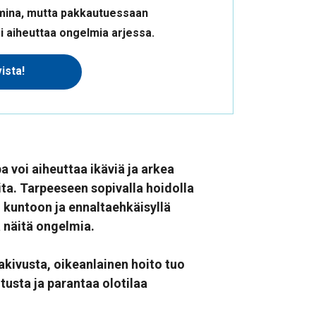
ina, mutta pakkautuessaan
i aiheuttaa ongelmia arjessa.
ista!
 voi aiheuttaa ikäviä ja arkea
eita. Tarpeeseen sopivalla hoidolla
 kuntoon ja ennaltaehkäisyllä
 näitä ongelmia.
akivusta, oikeanlainen hoito tuo
tusta ja parantaa olotilaa