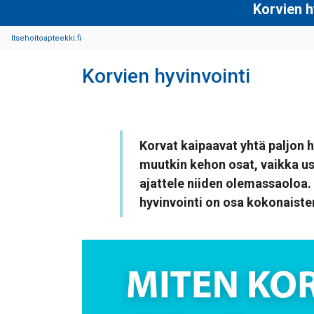
Korvien h
Itsehoitoapteekki.fi
Korvien hyvinvointi
Korvat kaipaavat yhtä paljon 
muutkin kehon osat, vaikka 
ajattele niiden olemassaoloa.
hyvinvointi on osa kokonaist