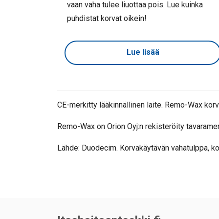
vaan vaha tulee liuottaa pois. Lue kuinka
puhdistat korvat oikein!
Lue lisää
CE-merkitty lääkinnällinen laite. Remo-Wax kor
Remo-Wax on Orion Oyj:n rekisteröity tavaramer
Lähde: Duodecim. Korvakäytävän vahatulppa, ko