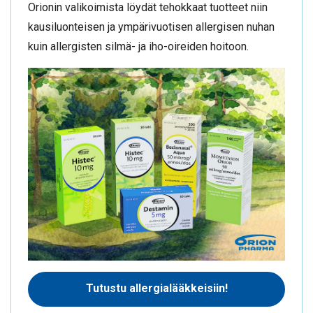
Orionin valikoimista löydät tehokkaat tuotteet niin
kausiluonteisen ja ympärivuotisen allergisen nuhan
kuin allergisten silmä- ja iho-oireiden hoitoon.
Tutustu allergialääkkeisiin!