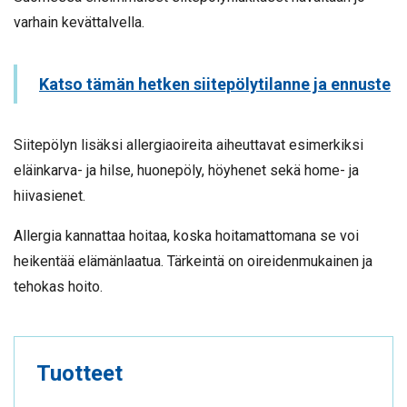
varhain kevättalvella.
Katso tämän hetken siitepölytilanne ja ennuste
Siitepölyn lisäksi allergiaoireita aiheuttavat esimerkiksi
eläinkarva- ja hilse, huonepöly, höyhenet sekä home- ja
hiivasienet.
Allergia kannattaa hoitaa, koska hoitamattomana se voi
heikentää elämänlaatua. Tärkeintä on oireidenmukainen ja
tehokas hoito.
Tuotteet