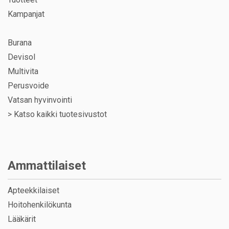
Kampanjat
Burana
Devisol
Multivita
Perusvoide
Vatsan hyvinvointi
>
Katso kaikki tuotesivustot
Ammattilaiset
Apteekkilaiset
Hoitohenkilökunta
Lääkärit