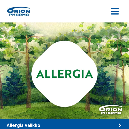
Siirry sisältöön
Allergia valikko