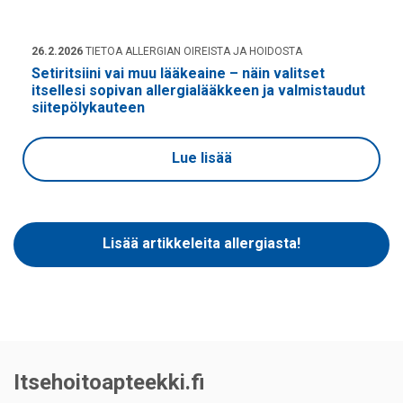
26.2.2026
TIETOA ALLERGIAN OIREISTA JA HOIDOSTA
Setiritsiini vai muu lääkeaine – näin valitset
itsellesi sopivan allergialääkkeen ja valmistaudut
siitepölykauteen
Lue lisää
Lisää artikkeleita allergiasta!
Itsehoitoapteekki.fi