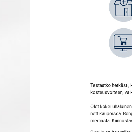
Testaatko herkästi,
kosteusvoiteen, vaik
Olet kokeiluhaluinen
nettikaupoissa. Bong
mediasta. Kiinnosta