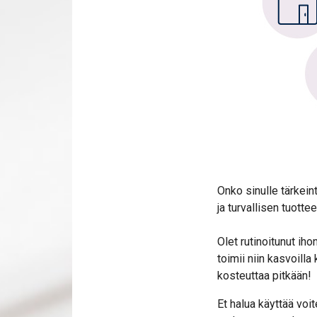
Onko sinulle tärkeint
ja turvallisen tuotte
Olet rutinoitunut iho
toimii niin kasvoilla
kosteuttaa pitkään!
Et halua käyttää voi