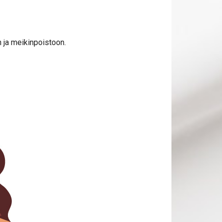
n ja meikinpoistoon.