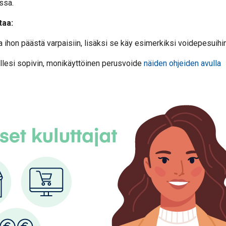
ssa.
taa:
 ihon päästä varpaisiin, lisäksi se käy esimerkiksi voidepesuihi
ollesi sopivin, monikäyttöinen perusvoide
näiden ohjeiden avulla