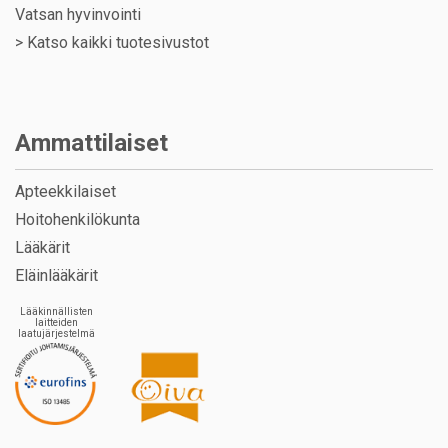
Vatsan hyvinvointi
>
Katso kaikki tuotesivustot
Ammattilaiset
Apteekkilaiset
Hoitohenkilökunta
Lääkärit
Eläinlääkärit
Lääkinnällisten
laitteiden
laatujärjestelmä