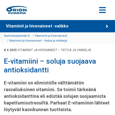
Siirry sisältöön
Vitamiinit ja hivenaineet -valikko
Itsehoitoapteekki.fi
Vitamiinit ja hivenaineet
Vitamiinit ja hivenaineet – tietoa ja vinkkejä
8.9.2025
VITAMIINIT JA HIVENAINEET – TIETOA JA VINKKEJÄ
E-vitamiini – soluja suojaava
antioksidantti
E-vitamiini on elimistölle välttämätön
rasvaliukoinen vitamiini. Se toimii tärkeänä
antioksidanttina eli edistää solujen suojaamista
hapettumisstressiltä. Parhaat E-vitamiinin lähteet
löytyvät kasvikunnan tuotteista.