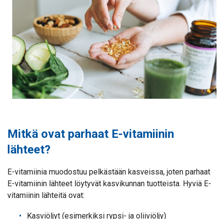
Mitkä ovat parhaat E-vitamiinin
lähteet?
E-vitamiinia muodostuu pelkästään kasveissa, joten parhaat
E-vitamiinin lähteet löytyvät kasvikunnan tuotteista. Hyviä E-
vitamiinin lähteitä ovat:
Kasviöljyt (esimerkiksi rypsi- ja oliiviöljy)