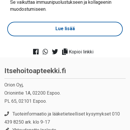
Se vaikuttaa immuunipuolustukseen ja kollageenin
muodostumiseen.
Lue lisää
Kopioi linkki
Itsehoitoapteekki.fi
Orion Oyj,
Orionintie 1A, 02200 Espoo.
PL 65, 02101 Espoo.
Tuoteinformaatio ja lääketieteelliset kysymykset 010
439 8250 ark. klo 9-17