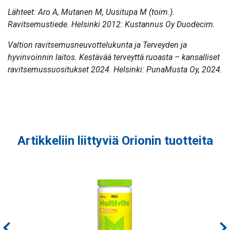
Lähteet:
Aro A, Mutanen M, Uusitupa M (toim.).
Ravitsemustiede. Helsinki 2012: Kustannus Oy Duodecim.
Valtion ravitsemusneuvottelukunta ja Terveyden ja
hyvinvoinnin laitos. Kestävää terveyttä ruoasta – kansalliset
ravitsemussuositukset 2024. Helsinki: PunaMusta Oy, 2024.
Artikkeliin liittyviä Orionin tuotteita