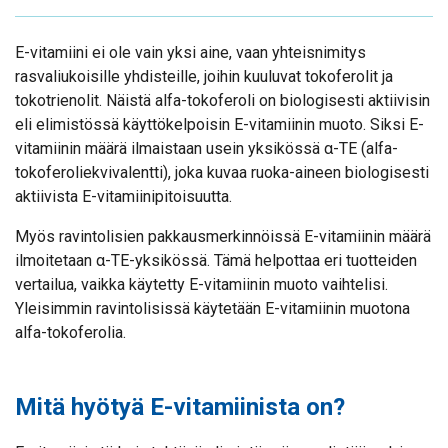
E-vitamiini ei ole vain yksi aine, vaan yhteisnimitys
rasvaliukoisille yhdisteille, joihin kuuluvat tokoferolit ja
tokotrienolit. Näistä alfa-tokoferoli on biologisesti aktiivisin
eli elimistössä käyttökelpoisin E-vitamiinin muoto. Siksi E-
vitamiinin määrä ilmaistaan usein yksikössä α-TE (alfa-
tokoferoliekvivalentti), joka kuvaa ruoka-aineen biologisesti
aktiivista E-vitamiinipitoisuutta.
Myös ravintolisien pakkausmerkinnöissä E-vitamiinin määrä
ilmoitetaan α-TE-yksikössä. Tämä helpottaa eri tuotteiden
vertailua, vaikka käytetty E-vitamiinin muoto vaihtelisi.
Yleisimmin ravintolisissä käytetään E-vitamiinin muotona
alfa-tokoferolia.
Mitä hyötyä E-vitamiinista on?