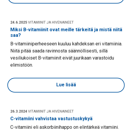
24.6.2025
VITAMIINIT JA HIVENAINEET
Miksi B-vitamiinit ovat meille tärkeitä ja mistä niitä
saa?
B-vitamiiniperheeseen kuuluu kahdeksan eri vitamiinia.
Niitä pitää saada ravinnosta säännöllisesti, sillä
vesiliukoiset B-vitamiinit eivät juurikaan varastoidu
elimistöön.
Lue lisää
26.3.2024
VITAMIINIT JA HIVENAINEET
C-vitamiini vahvistaa vastustuskykyä
C-vitamiini eli askorbiinihappo on elintärkeä vitamiini.