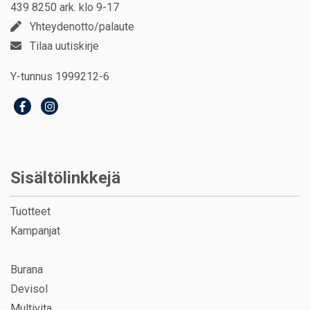
439 8250 ark. klo 9-17
Yhteydenotto/palaute
Tilaa uutiskirje
Y-tunnus 1999212-6
Sisältölinkkejä
Tuotteet
Kampanjat
Burana
Devisol
Multivita