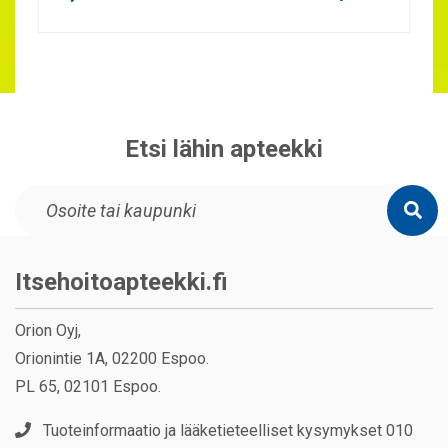
Etsi lähin apteekki
Itsehoitoapteekki.fi
Orion Oyj,
Orionintie 1A, 02200 Espoo.
PL 65, 02101 Espoo.
Tuoteinformaatio ja lääketieteelliset kysymykset 010