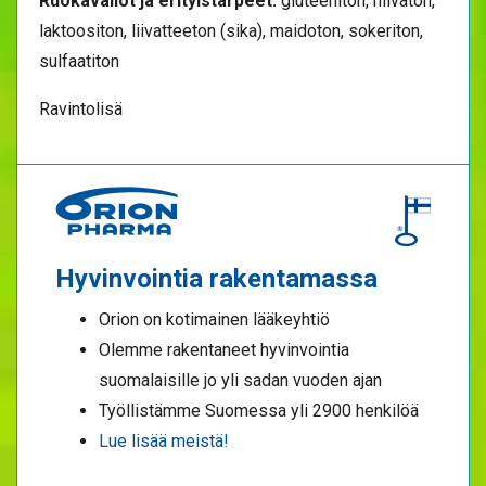
Ruokavaliot ja erityistarpeet:
gluteeniton, hiivaton,
laktoositon, liivatteeton (sika), maidoton, sokeriton,
sulfaatiton
Ravintolisä
Hyvinvointia rakentamassa
Orion on kotimainen lääkeyhtiö
Olemme rakentaneet hyvinvointia
suomalaisille jo yli sadan vuoden ajan
Työllistämme Suomessa yli 2900 henkilöä
Lue lisää meistä!