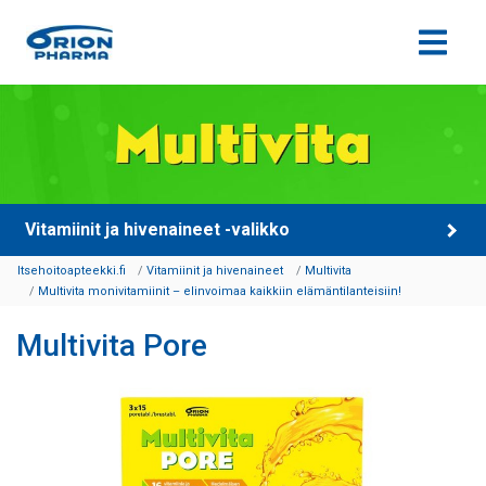
Siirry sisältöön
Vitamiinit ja hivenaineet -valikko
Itsehoitoapteekki.fi
Vitamiinit ja hivenaineet
Multivita
Multivita monivitamiinit – elinvoimaa kaikkiin elämäntilanteisiin!
Multivita Pore