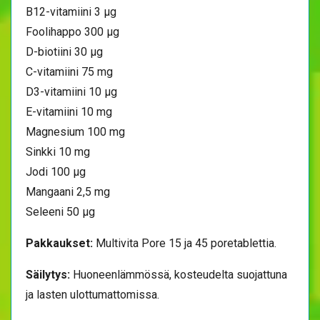
B12-vitamiini 3 μg
Foolihappo 300 μg
D-biotiini 30 μg
C-vitamiini 75 mg
D3-vitamiini 10 μg
E-vitamiini 10 mg
Magnesium 100 mg
Sinkki 10 mg
Jodi 100 μg
Mangaani 2,5 mg
Seleeni 50 μg
Pakkaukset:
Multivita Pore 15 ja 45 poretablettia.
Säilytys:
Huoneenlämmössä, kosteudelta suojattuna
ja lasten ulottumattomissa.