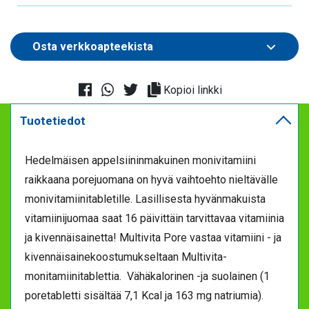
Kopioi linkki
Tuotetiedot
Hedelmäisen appelsiininmakuinen monivitamiini
raikkaana porejuomana on hyvä vaihtoehto nieltävälle
monivitamiinitabletille. Lasillisesta hyvänmakuista
vitamiinijuomaa saat 16 päivittäin tarvittavaa vitamiinia
ja kivennäisainetta! Multivita Pore vastaa vitamiini - ja
kivennäisainekoostumukseltaan Multivita-
monitamiinitablettia. Vähäkalorinen -ja suolainen (1
poretabletti sisältää 7,1 Kcal ja 163 mg natriumia).