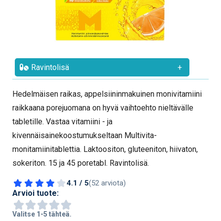
Ravintolisä
+
Hedelmäisen raikas, appelsiininmakuinen monivitamiini
raikkaana porejuomana on hyvä vaihtoehto nieltävälle
tabletille. Vastaa vitamiini - ja
kivennäisainekoostumukseltaan Multivita-
monitamiinitablettia. Laktoositon, gluteeniton, hiivaton,
sokeriton. 15 ja 45 poretabl. Ravintolisä.
4.1 / 5
(52 arviota)
Arvioi tuote:
Valitse 1-5 tähteä.