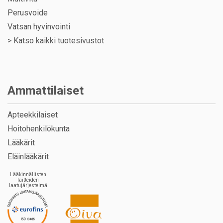
Perusvoide
Vatsan hyvinvointi
>
Katso kaikki tuotesivustot
Ammattilaiset
Apteekkilaiset
Hoitohenkilökunta
Lääkärit
Eläinlääkärit
Lääkinnällisten
laitteiden
laatujärjestelmä