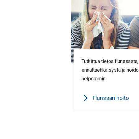
Tutkittua tietoa flunssasta
ennaltaehkäisystä ja hoido
helpommin.
Flunssan hoito