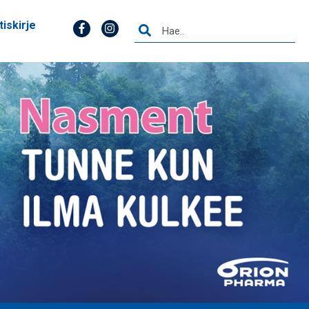
tiskirje