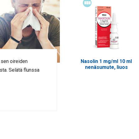
Itsehoitolääke
, sen oireiden
Nasolin 1 mg/ml 10 ml
nenäsumute, liuos
sta. Selätä flunssa