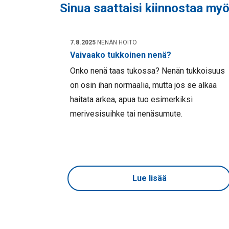
Sinua saattaisi kiinnostaa myö
7.8.2025
NENÄN HOITO
Vaivaako tukkoinen nenä?
Onko nenä taas tukossa? Nenän tukkoisuus
on osin ihan normaalia, mutta jos se alkaa
haitata arkea, apua tuo esimerkiksi
merivesisuihke tai nenäsumute.
Lue lisää