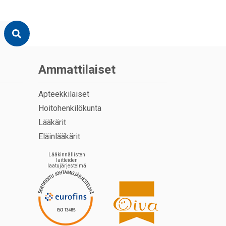
Ammattilaiset
Apteekkilaiset
Hoitohenkilökunta
Lääkärit
Eläinlääkärit
Lääkinnällisten
laitteiden
laatujärjestelmä