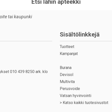
Etsi lähin apteekki
Sisältölinkkejä
Tuotteet
Kampanjat
Burana
ykset 010 439 8250 ark. klo
Devisol
Multivita
Perusvoide
Vatsan hyvinvointi
>
Katso kaikki tuotesivustot