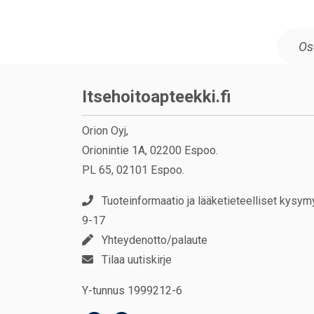
Itsehoitoapteekki.fi
Orion Oyj,
Orionintie 1A, 02200 Espoo.
PL 65, 02101 Espoo.
Tuoteinformaatio ja lääketieteelliset kysym
9-17
Yhteydenotto/palaute
Tilaa uutiskirje
Y-tunnus 1999212-6