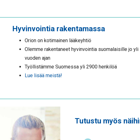
Hyvinvointia rakentamassa
Orion on kotimainen lääkeyhtiö
Olemme rakentaneet hyvinvointia suomalaisille jo yli
vuoden ajan
Työllistämme Suomessa yli 2900 henkilöä
Lue lisää meistä!
Tutustu myös näihin