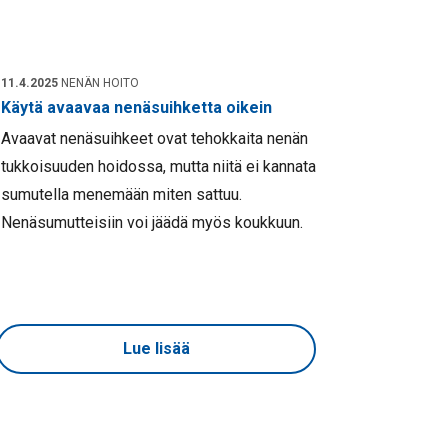
11.4.2025
NENÄN HOITO
Käytä avaavaa nenäsuihketta oikein
Avaavat nenäsuihkeet ovat tehokkaita nenän
tukkoisuuden hoidossa, mutta niitä ei kannata
sumutella menemään miten sattuu.
Nenäsumutteisiin voi jäädä myös koukkuun.
Lue lisää