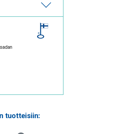
 sadan
 tuotteisiin: