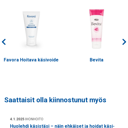
Favora Hoitava käsivoide
Bevita
Saattaisit olla kiinnostunut myös
4.1.2025
IHONHOITO
Huolehdi käsistäsi – näin ehkäiset ja hoidat käsi-