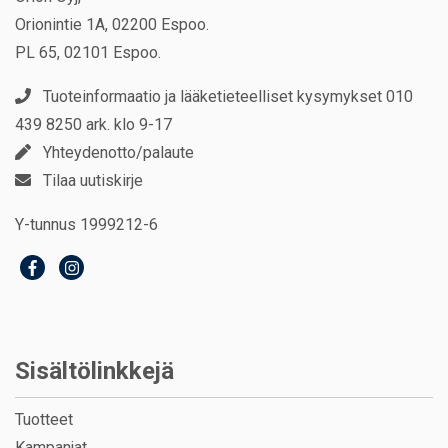
Orionintie 1A, 02200 Espoo.
PL 65, 02101 Espoo.
Tuoteinformaatio ja lääketieteelliset kysymykset 010
439 8250 ark. klo 9-17
Yhteydenotto/palaute
Tilaa uutiskirje
Y-tunnus 1999212-6
Sisältölinkkejä
Tuotteet
Kampanjat