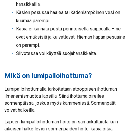
hansikkailla.
Käsien pesussa haalea tai kädenlämpöinen vesi on
kuumaa parempi.
Käsiä ei kannata pestä perinteisellä saippualla – ne
ovat emäksisiä ja kuivattavat. Hieman hapan pesuaine
on parempi.
Siivotessa voi käyttää suojahansikkaita.
Mikä on lumipalloihottuma?
Lumipalloihottumalla tarkoitetaan atooppisen ihottuman
ilmenemismuotoa lapsilla. Siinä ihottuma oireilee
sormenpäissä, joskus myös kämmenissä. Sormenpäät
voivat halkeilla.
Lapsen lumipalloihottuman hoito on samankaltaista kuin
aikuisen halkeilevien sormenpäiden hoito: käsiä pitää