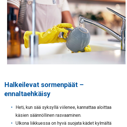
Halkeilevat sormenpäät –
ennaltaehkäisy
Heti, kun sää syksyllä viilenee, kannattaa aloittaa
käsien säännöllinen rasvaaminen.
Ulkona liikkuessa on hyvä suojata kädet kylmältä