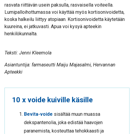
rasvata riittävän usein paksulla, rasvaisella voiteella.
Lumipalloihottumassa voi käyttää myös kortisonivoidetta,
koska halkeilu liittyy atopiaan. Kortisonivoidetta käytetään
kuureina, ei jatkuvasti. Apua voi kysyä apteekin
henkilökunnalta.
Teksti: Jenni Kleemola
Asiantuntija: farmaseutti Maiju Majasalmi, Hervannan
Apteekki
10 x voide kuiville käsille
Bevita-voide
sisältää muun muassa
dekspantenolia, joka edistää haavojen
paranemista, kosteuttaa tehokkaasti ja