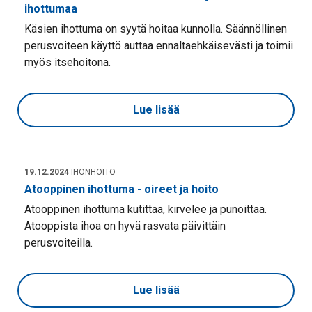
ihottumaa
Käsien ihottuma on syytä hoitaa kunnolla. Säännöllinen
perusvoiteen käyttö auttaa ennaltaehkäisevästi ja toimii
myös itsehoitona.
Lue lisää
19.12.2024
IHONHOITO
Atooppinen ihottuma - oireet ja hoito
Atooppinen ihottuma kutittaa, kirvelee ja punoittaa.
Atooppista ihoa on hyvä rasvata päivittäin
perusvoiteilla.
Lue lisää