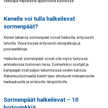
vaikkapa hapokasta appelsiinia kuoriessa.
Kenelle voi tulla halkeilevat
sormenpäät?
Kenen tahansa sormenpäät voivat halkeilla, erityisesti
talvella. Vaiva kiusaa erityisesti atoopikkoja ja
psoriaatikkoja.
Halkeilevat sormenpäät voivat olla myös tietyissä
ammateissa toimivien riesa. Esimerkiksi siistijät ja
kampaajat ovat paljon tekemisissä veden kanssa.
Rakennustyömaalla kädet taas altistuvat mekaaniselle
hankaukselle ja erilaisille lämpötiloille.
Sormenpäät halkeilevat – 10
hoitovinkkiä