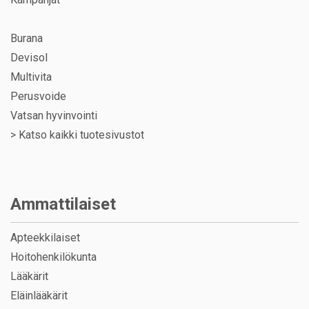
Burana
Devisol
Multivita
Perusvoide
Vatsan hyvinvointi
>
Katso kaikki tuotesivustot
Ammattilaiset
Apteekkilaiset
Hoitohenkilökunta
Lääkärit
Eläinlääkärit