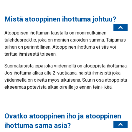
Mistä atooppinen ihottuma johtuu?
Atooppisen ihottuman taustalla on monimutkainen
tulehdusreaktio, joka on monien asioiden summa. Taipumus
siihen on perinnöllinen. Atooppinen ihottuma ei siis voi
tarttua ihmisestä toiseen.
Suomalaisista jopa joka viidennellä on atooppista ihottumaa.
Jos ihottuma alkaa alle 2-vuotiaana, näistä ihmisistä joka
viidennellä on oireita myös aikuisena. Suurin osa atooppista
ekseemaa potevista alkaa oireilla jo ennen teini-ikää.
Ovatko atooppinen iho ja atooppinen
ihottuma sama asia?