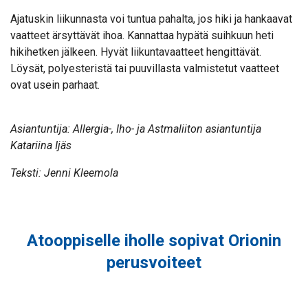
Ajatuskin liikunnasta voi tuntua pahalta, jos hiki ja hankaavat
vaatteet ärsyttävät ihoa. Kannattaa hypätä suihkuun heti
hikihetken jälkeen. Hyvät liikuntavaatteet hengittävät.
Löysät, polyesteristä tai puuvillasta valmistetut vaatteet
ovat usein parhaat.
Asiantuntija: Allergia-, Iho- ja Astmaliiton asiantuntija
Katariina Ijäs
Teksti: Jenni Kleemola
Atooppiselle iholle sopivat Orionin
perusvoiteet