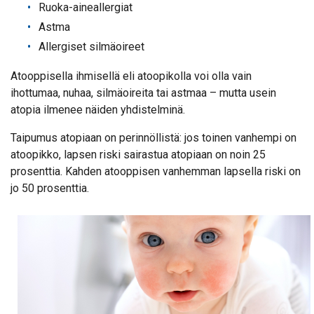
Ruoka-aineallergiat
Astma
Allergiset silmäoireet
Atooppisella ihmisellä eli atoopikolla voi olla vain
ihottumaa, nuhaa, silmäoireita tai astmaa – mutta usein
atopia ilmenee näiden yhdistelminä.
Taipumus atopiaan on perinnöllistä: jos toinen vanhempi on
atoopikko, lapsen riski sairastua atopiaan on noin 25
prosenttia. Kahden atooppisen vanhemman lapsella riski on
jo 50 prosenttia.