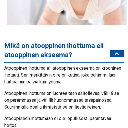
Mikä on atooppinen ihottuma eli
atooppinen ekseema?
Atooppinen ihottuma eli atooppinen ekseema on krooninen
ihotauti. Sen merkittävin oire on kutina, joka pahimmillaan
haittaa niin päiviä kuin yöunia.
Atooppinen ihottuma on luonteeltaan aaltoilevaa; välillä se
on paremmassa ja välillä huonommassa tasapainossa.
Suurimmalla osalla ihmisistä se on lieväoireinen.
Atooppiseen ihottumaan ei ole lopullisesti parantavaa
hoitoa.