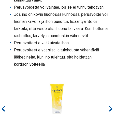
kannattaa valita.
Perusvoidetta voi vaihtaa, jos se ei tunnu tehoavan.
Jos iho on kovin huonossa kunnossa, perusvoide voi
hieman kirvellä ja ihon punoitus lisääntyä. Se ei
tarkoita, että voide olisi huono tai väärä. Kun ihottuma
rauhoittuu, kirvely ja punotuskin vähenevät.
Perusvoiteet eivät kuivata ihoa.
Perusvoiteet eivät sisällä tulehdusta vähentäviä
lääkeaineita. Kun iho tulehtuu, sitä hoidetaan
kortisonivoiteella.