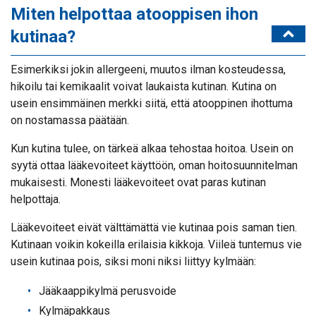
Miten helpottaa atooppisen ihon
kutinaa?
Esimerkiksi jokin allergeeni, muutos ilman kosteudessa,
hikoilu tai kemikaalit voivat laukaista kutinan. Kutina on
usein ensimmäinen merkki siitä, että atooppinen ihottuma
on nostamassa päätään.
Kun kutina tulee, on tärkeä alkaa tehostaa hoitoa. Usein on
syytä ottaa lääkevoiteet käyttöön, oman hoitosuunnitelman
mukaisesti. Monesti lääkevoiteet ovat paras kutinan
helpottaja.
Lääkevoiteet eivät välttämättä vie kutinaa pois saman tien.
Kutinaan voikin kokeilla erilaisia kikkoja. Viileä tuntemus vie
usein kutinaa pois, siksi moni niksi liittyy kylmään:
Jääkaappikylmä perusvoide
Kylmäpakkaus