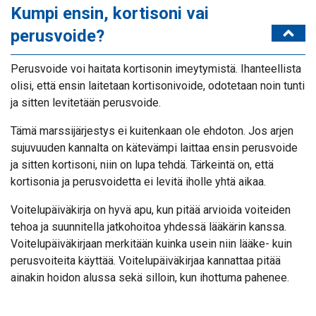
Kumpi ensin, kortisoni vai
perusvoide?
Perusvoide voi haitata kortisonin imeytymistä. Ihanteellista
olisi, että ensin laitetaan kortisonivoide, odotetaan noin tunti
ja sitten levitetään perusvoide.
Tämä marssijärjestys ei kuitenkaan ole ehdoton. Jos arjen
sujuvuuden kannalta on kätevämpi laittaa ensin perusvoide
ja sitten kortisoni, niin on lupa tehdä. Tärkeintä on, että
kortisonia ja perusvoidetta ei levitä iholle yhtä aikaa.
Voitelupäiväkirja on hyvä apu, kun pitää arvioida voiteiden
tehoa ja suunnitella jatkohoitoa yhdessä lääkärin kanssa.
Voitelupäiväkirjaan merkitään kuinka usein niin lääke- kuin
perusvoiteita käyttää. Voitelupäiväkirjaa kannattaa pitää
ainakin hoidon alussa sekä silloin, kun ihottuma pahenee.