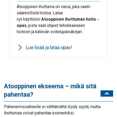
Atooppinen ihottuma on vaiva, joka vaatii
säännöllistä hoitoa. Lataa
nyt käyttöösi
Atooppisen ihottuman hoito -
opas
, josta saat ohjeet tehokkaaseen
hoitoon ja kätevän voitelupäiväkirjan.
Lue lisää ja lataa opas!
Atooppinen ekseema – mikä sitä
pahentaa?
Pahenemisvaiheelle ei välttämättä löydy syytä, mutta
ihottumaa voivat pahentaa esimerkiksi: