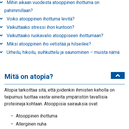
Mihin aikaan vuodesta atooppinen ihottuma on
pahimmillaan?
Voiko atooppinen ihottuma levitä?
Vaikuttaako stressi ihon kuntoon?
Vaikuttaako ruokavalio atooppiseen ihottumaan?
Miksi atooppinen iho vetistää ja hilseilee?
Urheilu, hikoilu, suihkuttelu ja saunominen – muista nämä
Mitä on atopia?
Atopia tarkoittaa sitä, että joidenkin ihmisten keholla on
taipumus tuottaa vasta-aineita ympäristön tavallisia
proteiineja kohtaan. Atooppisia sairauksia ovat:
Atooppinen ihottuma
Allerginen nuha