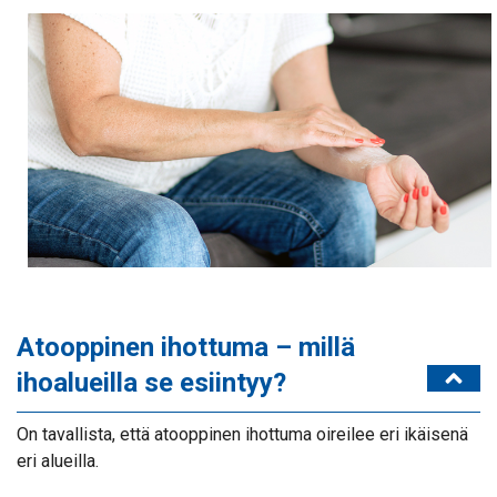
Atooppinen ihottuma – millä
ihoalueilla se esiintyy?
On tavallista, että atooppinen ihottuma oireilee eri ikäisenä
eri alueilla.