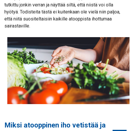
tutkittu jonkin verran ja näyttää siltä, että niistä voi olla
hyötyä. Todisteita tästä ei kuitenkaan ole vielä niin paljoa,
että niitä suositeltaisiin kaikille atooppista ihottumaa
sairastaville.
Miksi atooppinen iho vetistää ja