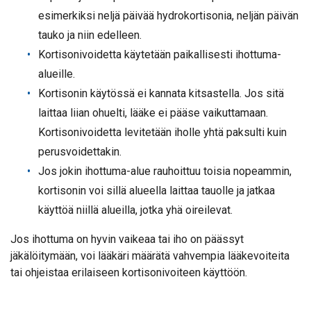
esimerkiksi neljä päivää hydrokortisonia, neljän päivän
tauko ja niin edelleen.
Kortisonivoidetta käytetään paikallisesti ihottuma-
alueille.
Kortisonin käytössä ei kannata kitsastella. Jos sitä
laittaa liian ohuelti, lääke ei pääse vaikuttamaan.
Kortisonivoidetta levitetään iholle yhtä paksulti kuin
perusvoidettakin.
Jos jokin ihottuma-alue rauhoittuu toisia nopeammin,
kortisonin voi sillä alueella laittaa tauolle ja jatkaa
käyttöä niillä alueilla, jotka yhä oireilevat.
Jos ihottuma on hyvin vaikeaa tai iho on päässyt
jäkälöitymään, voi lääkäri määrätä vahvempia lääkevoiteita
tai ohjeistaa erilaiseen kortisonivoiteen käyttöön.