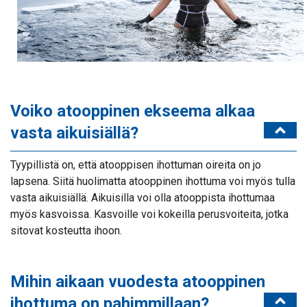
Voiko atooppinen ekseema alkaa
vasta aikuisiällä?
Tyypillistä on, että atooppisen ihottuman oireita on jo
lapsena. Siitä huolimatta atooppinen ihottuma voi myös tulla
vasta aikuisiällä. Aikuisilla voi olla atooppista ihottumaa
myös kasvoissa. Kasvoille voi kokeilla perusvoiteita, jotka
sitovat kosteutta ihoon.
Mihin aikaan vuodesta atooppinen
ihottuma on pahimmillaan?