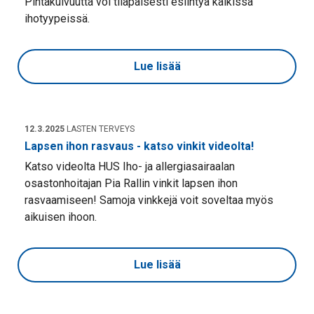
Pintakuivuutta voi tilapäisesti esiintyä kaikissa
ihotyypeissä.
Lue lisää
12.3.2025
LASTEN TERVEYS
Lapsen ihon rasvaus - katso vinkit videolta!
Katso videolta HUS Iho- ja allergiasairaalan
osastonhoitajan Pia Rallin vinkit lapsen ihon
rasvaamiseen! Samoja vinkkejä voit soveltaa myös
aikuisen ihoon.
Lue lisää