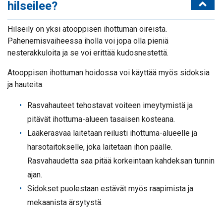
hilseilee?
Hilseily on yksi atooppisen ihottuman oireista.
Pahenemisvaiheessa iholla voi jopa olla pieniä
nesterakkuloita ja se voi erittää kudosnestettä.
Atooppisen ihottuman hoidossa voi käyttää myös sidoksia
ja hauteita.
Rasvahauteet tehostavat voiteen imeytymistä ja
pitävät ihottuma-alueen tasaisen kosteana.
Lääkerasvaa laitetaan reilusti ihottuma-alueelle ja
harsotaitokselle, joka laitetaan ihon päälle.
Rasvahaudetta saa pitää korkeintaan kahdeksan tunnin
ajan.
Sidokset puolestaan estävät myös raapimista ja
mekaanista ärsytystä.