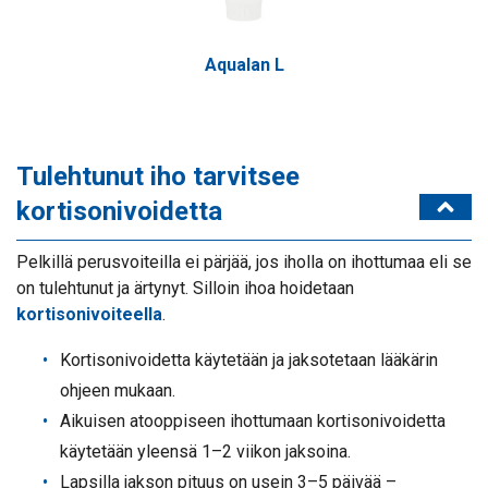
Aqualan 
Tulehtunut iho tarvitsee
kortisonivoidetta
Pelkillä perusvoiteilla ei pärjää, jos iholla on ihottumaa eli se
on tulehtunut ja ärtynyt. Silloin ihoa hoidetaan
kortisonivoiteella
.
Kortisonivoidetta käytetään ja jaksotetaan lääkärin
ohjeen mukaan.
Aikuisen atooppiseen ihottumaan kortisonivoidetta
käytetään yleensä 1–2 viikon jaksoina.
Lapsilla jakson pituus on usein 3–5 päivää –