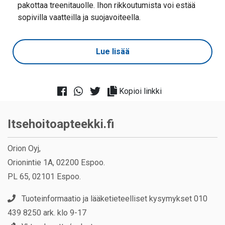
pakottaa treenitauolle. Ihon rikkoutumista voi estää
sopivilla vaatteilla ja suojavoiteella.
Lue lisää
Kopioi linkki
Itsehoitoapteekki.fi
Orion Oyj,
Orionintie 1A, 02200 Espoo.
PL 65, 02101 Espoo.
Tuoteinformaatio ja lääketieteelliset kysymykset 010
439 8250 ark. klo 9-17