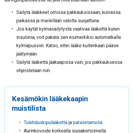
Säilytä lääkkeet omissa pakkauksissaan, kuivassa
paikassa ja mielellään valolta suojattuna.
Jos käytät kylmäsäilytystä vaativaa lääkettä kuten
insuliinia, voit pakata sen esimerkiksi automatkalle
kylmäpussiin. Katso, ettei lääke kuitenkaan pääse
jäätymään.
Säilytä lääkettä jääkaapissa vain, jos pakkauksessa
ohjeistetaan niin.
Kesämökin lääkekaapin
muistilista
Tulehduskipulääkettä
ja
parasetamolia
Aurinkovoide korkealla suojakertoimella