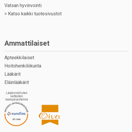
Vatsan hyvinvointi
>
Katso kaikki tuotesivustot
Ammattilaiset
Apteekkilaiset
Hoitohenkilökunta
Lääkärit
Eläinlääkärit
Lääkinnällisten
laitteiden
laatujärjestelmä