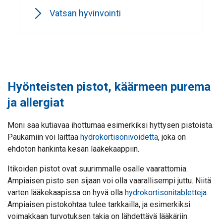
Vatsan hyvinvointi
Hyönteisten pistot, käärmeen purema
ja allergiat
Moni saa kutiavaa ihottumaa esimerkiksi hyttysen pistoista.
Paukamiin voi laittaa
hydrokortisonivoidetta
, joka on
ehdoton hankinta kesän lääkekaappiin.
Itikoiden pistot ovat suurimmalle osalle vaarattomia.
Ampiaisen pisto sen sijaan voi olla vaarallisempi juttu. Niitä
varten lääkekaapissa on hyvä olla
hydrokortisonitabletteja
.
Ampiaisen pistokohtaa tulee tarkkailla, ja esimerkiksi
voimakkaan turvotuksen takia on lähdettävä lääkäriin.