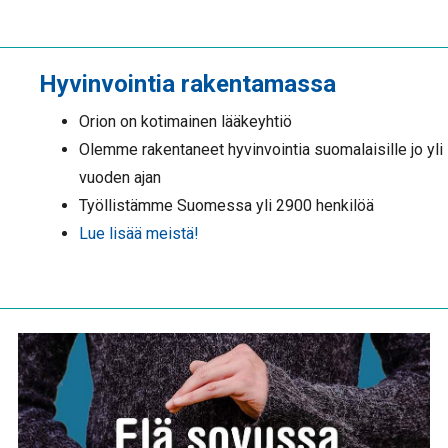
Hyvinvointia rakentamassa
Orion on kotimainen lääkeyhtiö
Olemme rakentaneet hyvinvointia suomalaisille jo yli
vuoden ajan
Työllistämme Suomessa yli 2900 henkilöä
Lue lisää meistä!