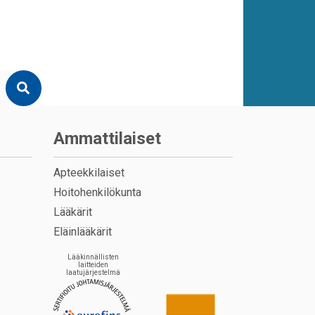
Ammattilaiset
Apteekkilaiset
Hoitohenkilökunta
Lääkärit
Eläinlääkärit
Lääkinnällisten
laitteiden
laatujärjestelmä