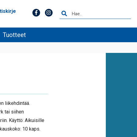
tiskirje
Tuotteet
n liikehdintää.
rk tai siihen
iin. Käyttö: Aikuisille
Pakkauskoko: 10 kaps.