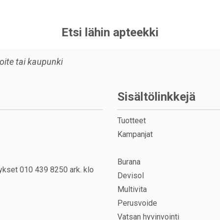
Etsi lähin apteekki
Sisältölinkkejä
Tuotteet
Kampanjat
Burana
ykset 010 439 8250 ark. klo
Devisol
Multivita
Perusvoide
Vatsan hyvinvointi