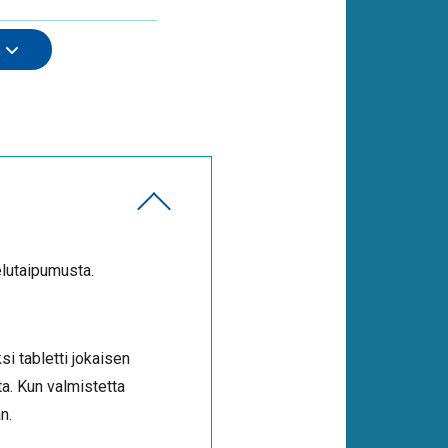
elutaipumusta.
si tabletti jokaisen
a. Kun valmistetta
n.