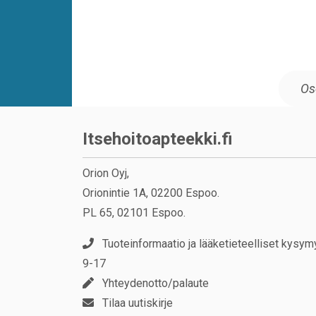
Itsehoitoapteekki.fi
Orion Oyj,
Orionintie 1A, 02200 Espoo.
PL 65, 02101 Espoo.
Tuoteinformaatio ja lääketieteelliset kysym
9-17
Yhteydenotto/palaute
Tilaa uutiskirje