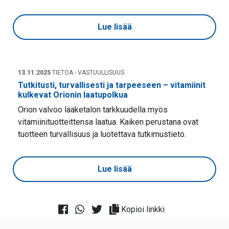
Lue lisää
13.11.2025
TIETOA - VASTUULLISUUS
Tutkitusti, turvallisesti ja tarpeeseen – vitamiinit
kulkevat Orionin laatupolkua
Orion valvoo lääketalon tarkkuudella myös
vitamiinituotteittensa laatua. Kaiken perustana ovat
tuotteen turvallisuus ja luotettava tutkimustieto.
Lue lisää
Kopioi linkki