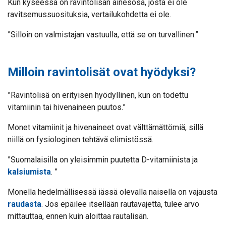
Kun kyseessä on ravintolisän ainesosa, josta ei ole
ravitsemussuosituksia, vertailukohdetta ei ole.
”Silloin on valmistajan vastuulla, että se on turvallinen.”
Milloin ravintolisät ovat hyödyksi?
”Ravintolisä on erityisen hyödyllinen, kun on todettu
vitamiinin tai hivenaineen puutos.”
Monet vitamiinit ja hivenaineet ovat välttämättömiä, sillä
niillä on fysiologinen tehtävä elimistössä.
”Suomalaisilla on yleisimmin puutetta D-vitamiinista ja
kalsiumista
. ”
Monella hedelmällisessä iässä olevalla naisella on vajausta
raudasta
. Jos epäilee itsellään rautavajetta, tulee arvo
mittauttaa, ennen kuin aloittaa rautalisän.