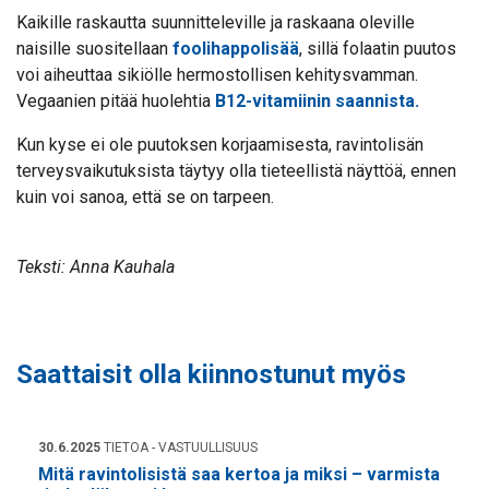
Kaikille raskautta suunnitteleville ja raskaana oleville
naisille suositellaan
foolihappolisää
, sillä folaatin puutos
voi aiheuttaa sikiölle hermostollisen kehitysvamman.
Vegaanien pitää huolehtia
B12-vitamiinin saannista.
Kun kyse ei ole puutoksen korjaamisesta, ravintolisän
terveysvaikutuksista täytyy olla tieteellistä näyttöä, ennen
kuin voi sanoa, että se on tarpeen.
Teksti: Anna Kauhala
Saattaisit olla kiinnostunut myös
30.6.2025
TIETOA - VASTUULLISUUS
Mitä ravintolisistä saa kertoa ja miksi – varmista