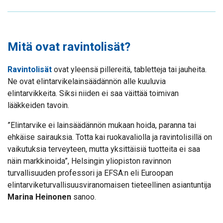
Mitä ovat ravintolisät?
Ravintolisät
ovat yleensä pillereitä, tabletteja tai jauheita.
Ne ovat elintarvikelainsäädännön alle kuuluvia
elintarvikkeita. Siksi niiden ei saa väittää toimivan
lääkkeiden tavoin.
”Elintarvike ei lainsäädännön mukaan hoida, paranna tai
ehkäise sairauksia. Totta kai ruokavaliolla ja ravintolisillä on
vaikutuksia terveyteen, mutta yksittäisiä tuotteita ei saa
näin markkinoida”, Helsingin yliopiston ravinnon
turvallisuuden professori ja EFSA:n eli Euroopan
elintarviketurvallisuusviranomaisen tieteellinen asiantuntija
Marina Heinonen
sanoo.