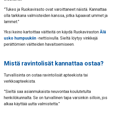
”Tukes ja Ruokavirasto ovat varoittaneet näistä. Kannattaa
olla tarkkana valmisteiden kanssa, jotka lupaavat ummet ja
lammet.”
Yksi keino kartoittaa väitteitä on käydä Ruokaviraston
Älä
usko humpuukiin
-nettisivulla. Sieltä löytyy vinkkejä
perättömien väitteiden havaitsemiseen.
Mistä ravintolisät kannattaa ostaa?
Turvallisinta on ostaa ravintolisät apteekista tai
verkkoapteekista.
”Sieltä saa asianmukaista neuvontaa koulutetulta
henkilökunnalta. Se on turvallinen tapa varsinkin silloin, jos
alkaa käyttää uutta valmistetta.”