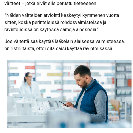
väitteet – jotka eivät siis perustu tieteeseen.
”Näiden väitteiden arviointi keskeytyi kymmenen vuotta
sitten, koska perinteisissä rohdosvalmisteissa ja
ravintolisissä on käytössä samoja ainesosia.”
Jos väitettä saa käyttää lääkelain alaisessa valmisteessa,
on ristiriitaista, ettei sitä saisi käyttää ravintolisässä.