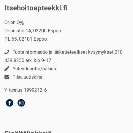
Itsehoitoapteekki.fi
Orion Oyj,
Orionintie 1A, 02200 Espoo.
PL 65, 02101 Espoo.
Tuoteinformaatio ja lääketieteelliset kysymykset 010
439 8250 ark. klo 9-17
Yhteydenotto/palaute
Tilaa uutiskirje
Y-tunnus 1999212-6