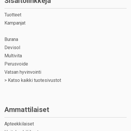
Sisältölinkkejä
Tuotteet
Kampanjat
Burana
Devisol
Multivita
Perusvoide
Vatsan hyvinvointi
>
Katso kaikki tuotesivustot
Ammattilaiset
Apteekkilaiset