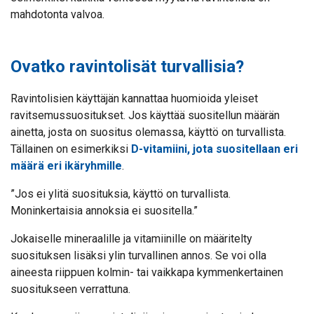
mahdotonta valvoa.
Ovatko ravintolisät turvallisia?
Ravintolisien käyttäjän kannattaa huomioida yleiset
ravitsemussuositukset. Jos käyttää suositellun määrän
ainetta, josta on suositus olemassa, käyttö on turvallista.
Tällainen on esimerkiksi
D-vitamiini, jota suositellaan eri
määrä eri ikäryhmille
.
”Jos ei ylitä suosituksia, käyttö on turvallista.
Moninkertaisia annoksia ei suositella.”
Jokaiselle mineraalille ja vitamiinille on määritelty
suosituksen lisäksi ylin turvallinen annos. Se voi olla
aineesta riippuen kolmin- tai vaikkapa kymmenkertainen
suositukseen verrattuna.