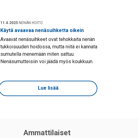
11.4.2025
NENÄN HOITO
Käytä avaavaa nenäsuihketta oikein
Avaavat nenäsuihkeet ovat tehokkaita nenän
tukkoisuuden hoidossa, mutta niitä ei kannata
sumutella menemään miten sattuu.
Nenäsumutteisiin voi jäädä myös koukkuun.
Lue lisää
Ammattilaiset