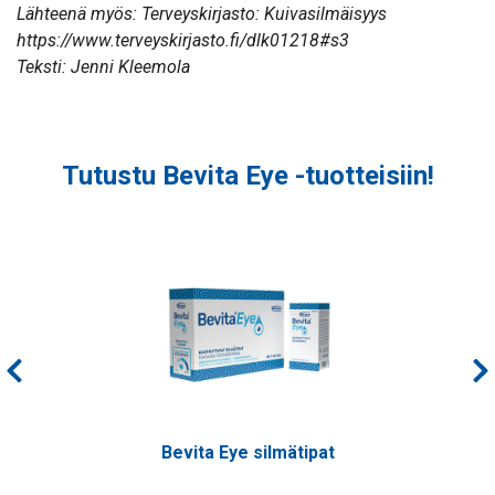
Lähteenä myös: Terveyskirjasto: Kuivasilmäisyys
https://www.terveyskirjasto.fi/dlk01218#s3
Teksti: Jenni Kleemola
Tutustu Bevita Eye -tuotteisiin!
Bevita Eye silmätipat