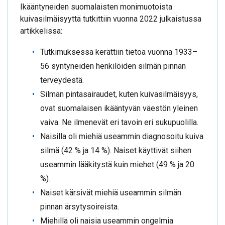
Ikääntyneiden suomalaisten monimuotoista
kuivasilmäisyyttä tutkittiin vuonna 2022 julkaistussa
artikkelissa:
Tutkimuksessa kerättiin tietoa vuonna 1933–
56 syntyneiden henkilöiden silmän pinnan
terveydestä.
Silmän pintasairaudet, kuten kuivasilmäisyys,
ovat suomalaisen ikääntyvän väestön yleinen
vaiva. Ne ilmenevät eri tavoin eri sukupuolilla.
Naisilla oli miehiä useammin diagnosoitu kuiva
silmä (42 % ja 14 %). Naiset käyttivät siihen
useammin lääkitystä kuin miehet (49 % ja 20
%).
Naiset kärsivät miehiä useammin silmän
pinnan ärsytysoireista.
Miehillä oli naisia useammin ongelmia