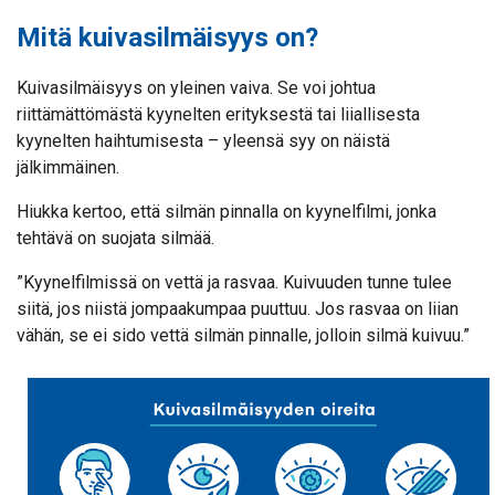
Mitä kuivasilmäisyys on?
Kuivasilmäisyys on yleinen vaiva. Se voi johtua
riittämättömästä kyynelten erityksestä tai liiallisesta
kyynelten haihtumisesta – yleensä syy on näistä
jälkimmäinen.
Hiukka kertoo, että silmän pinnalla on kyynelfilmi, jonka
tehtävä on suojata silmää.
”Kyynelfilmissä on vettä ja rasvaa. Kuivuuden tunne tulee
siitä, jos niistä jompaakumpaa puuttuu. Jos rasvaa on liian
vähän, se ei sido vettä silmän pinnalle, jolloin silmä kuivuu.”