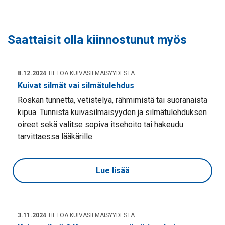
Saattaisit olla kiinnostunut myös
8.12.2024
TIETOA KUIVASILMÄISYYDESTÄ
Kuivat silmät vai silmätulehdus
Roskan tunnetta, vetistelyä, rähmimistä tai suoranaista
kipua. Tunnista kuivasilmäisyyden ja silmätulehduksen
oireet sekä valitse sopiva itsehoito tai hakeudu
tarvittaessa lääkärille.
Lue lisää
3.11.2024
TIETOA KUIVASILMÄISYYDESTÄ