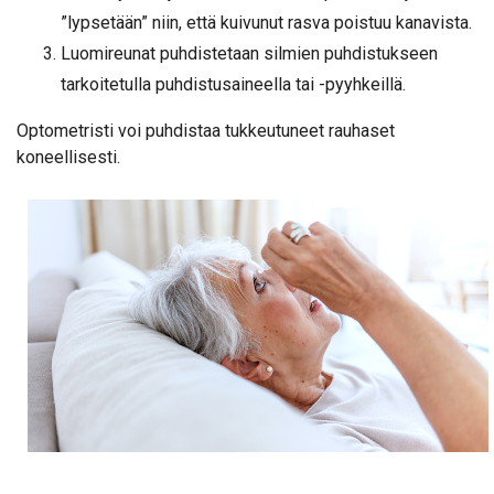
”lypsetään” niin, että kuivunut rasva poistuu kanavista.
Luomireunat puhdistetaan silmien puhdistukseen
tarkoitetulla puhdistusaineella tai -pyyhkeillä.
Optometristi voi puhdistaa tukkeutuneet rauhaset
koneellisesti.