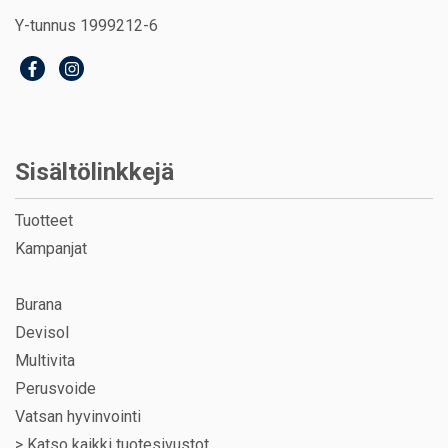
Y-tunnus 1999212-6
Sisältölinkkejä
Tuotteet
Kampanjat
Burana
Devisol
Multivita
Perusvoide
Vatsan hyvinvointi
>
Katso kaikki tuotesivustot