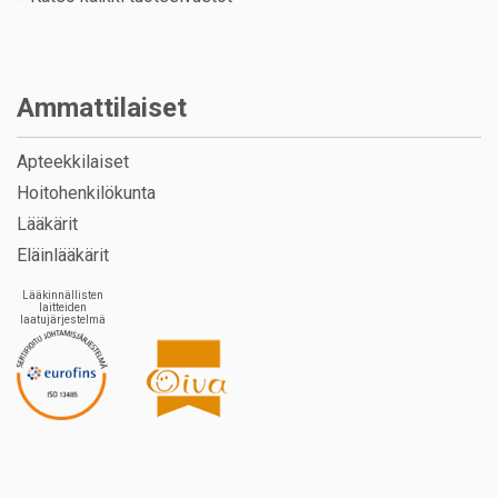
Ammattilaiset
Apteekkilaiset
Hoitohenkilökunta
Lääkärit
Eläinlääkärit
Lääkinnällisten
laitteiden
laatujärjestelmä