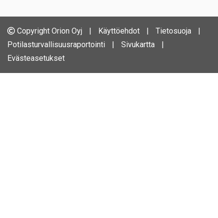
Copyright Orion Oyj
|
Käyttöehdot
|
Tietosuoja
|
Potilasturvallisuusraportointi
|
Sivukartta
|
Evästeasetukset