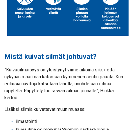
Mistä kuivat silmät johtuvat?
”Kuivasilmäisyys on yleistynyt viime aikoina siksi, että
nykyään maailmaa katsotaan kymmenen sentin päästä. Kun
erilaisia näyttöjä katsotaan läheltä, unohdetaan silmiä
räpytellä. Räpyttely tuo rasvaa silmän pinnalle”, Hiukka
kertoo.
Lisäksi silmiä kuivattavat muun muassa:
ilmastointi
kuiva ilma esimerkiksi Suomen pakkaskeleillä