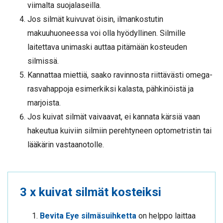
viimalta suojalaseilla.
Jos silmät kuivuvat öisin, ilmankostutin
makuuhuoneessa voi olla hyödyllinen. Silmille
laitettava unimaski auttaa pitämään kosteuden
silmissä.
Kannattaa miettiä, saako ravinnosta riittävästi omega-
rasvahappoja esimerkiksi kalasta, pähkinöistä ja
marjoista.
Jos kuivat silmät vaivaavat, ei kannata kärsiä vaan
hakeutua kuiviin silmiin perehtyneen optometristin tai
lääkärin vastaanotolle.
3 x kuivat silmät kosteiksi
Bevita Eye silmäsuihketta
on helppo laittaa