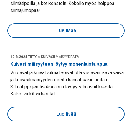
silmätipoilla ja kotikonstein. Kokeile myös helppoa
silmäjumppaa!
Lue lisää
19.8.2024
TIETOA KUIVASILMÄISYYDESTÄ
Kuivasilmäisyyteen löytyy monenlaista apua
Vuotavat ja kuivat silmät voivat olla vietävän ikävä vaiva,
ja kuivasilmäisyyden oireita kannattaakin hoitaa.
Silmätippojen lisäksi apua löytyy silmäsuihkeesta.
Katso vinkit videoilta!
Lue lisää