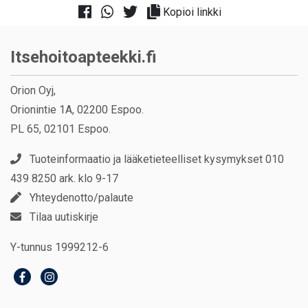
Kopioi linkki
Itsehoitoapteekki.fi
Orion Oyj,
Orionintie 1A, 02200 Espoo.
PL 65, 02101 Espoo.
Tuoteinformaatio ja lääketieteelliset kysymykset 010
439 8250 ark. klo 9-17
Yhteydenotto/palaute
Tilaa uutiskirje
Y-tunnus 1999212-6