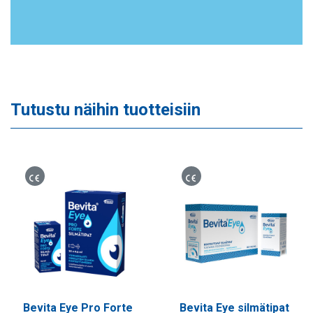
Tutustu näihin tuotteisiin
Lääkinnällinen laite
Lääkinnällinen laite
Bevita Eye Pro Forte
Bevita Eye silmätipat