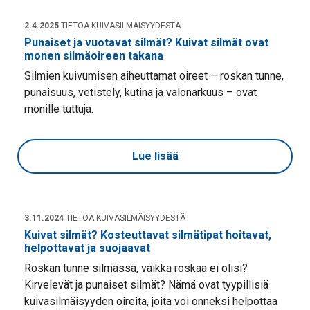
2.4.2025
TIETOA KUIVASILMÄISYYDESTÄ
Punaiset ja vuotavat silmät? Kuivat silmät ovat
monen silmäoireen takana
Silmien kuivumisen aiheuttamat oireet – roskan tunne,
punaisuus, vetistely, kutina ja valonarkuus – ovat
monille tuttuja.
Lue lisää
3.11.2024
TIETOA KUIVASILMÄISYYDESTÄ
Kuivat silmät? Kosteuttavat silmätipat hoitavat,
helpottavat ja suojaavat
Roskan tunne silmässä, vaikka roskaa ei olisi?
Kirvelevät ja punaiset silmät? Nämä ovat tyypillisiä
kuivasilmäisyyden oireita, joita voi onneksi helpottaa