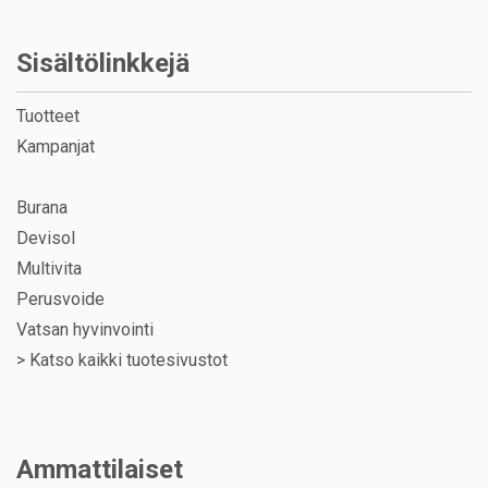
Sisältölinkkejä
Tuotteet
Kampanjat
Burana
Devisol
Multivita
Perusvoide
Vatsan hyvinvointi
>
Katso kaikki tuotesivustot
Ammattilaiset