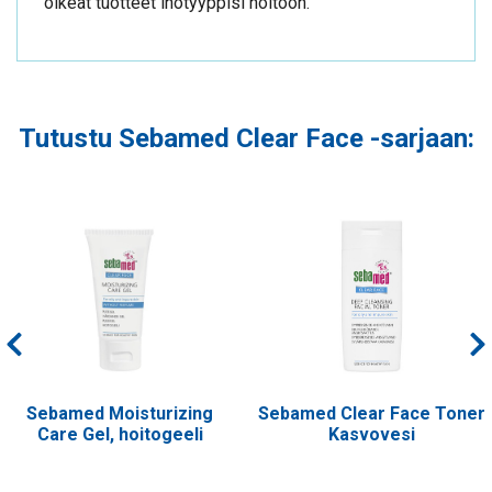
oikeat tuotteet ihotyyppisi hoitoon.
Tutustu Sebamed Clear Face -sarjaan:
Sebamed Moisturizing
Sebamed Clear Face Toner
Care Gel, hoitogeeli
Kasvovesi