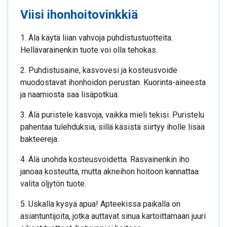
Viisi ihonhoitovinkkiä
1. Älä käytä liian vahvoja puhdistustuotteita.
Hellävarainenkin tuote voi olla tehokas.
2. Puhdistusaine, kasvovesi ja kosteusvoide
muodostavat ihonhoidon perustan. Kuorinta-aineesta
ja naamiosta saa lisäpotkua.
3. Älä puristele kasvoja, vaikka mieli tekisi. Puristelu
pahentaa tulehduksia, sillä käsistä siirtyy iholle lisää
bakteereja.
4. Älä unohda kosteusvoidetta. Rasvainenkin iho
janoaa kosteutta, mutta akneihon hoitoon kannattaa
valita öljytön tuote.
5. Uskalla kysyä apua! Apteekissa paikalla on
asiantuntijoita, jotka auttavat sinua kartoittamaan juuri