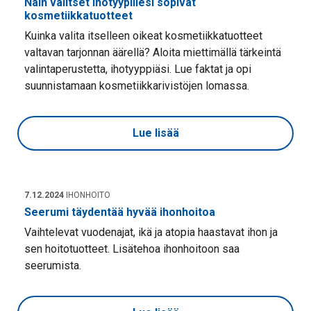
Näin valitset ihotyypillesi sopivat
kosmetiikkatuotteet
Kuinka valita itselleen oikeat kosmetiikkatuotteet
valtavan tarjonnan äärellä? Aloita miettimällä tärkeintä
valintaperustetta, ihotyyppiäsi. Lue faktat ja opi
suunnistamaan kosmetiikkarivistöjen lomassa.
Lue lisää
7.12.2024
IHONHOITO
Seerumi täydentää hyvää ihonhoitoa
Vaihtelevat vuodenajat, ikä ja atopia haastavat ihon ja
sen hoitotuotteet. Lisätehoa ihonhoitoon saa
seerumista.