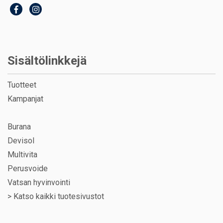
Sisältölinkkejä
Tuotteet
Kampanjat
Burana
Devisol
Multivita
Perusvoide
Vatsan hyvinvointi
>
Katso kaikki tuotesivustot