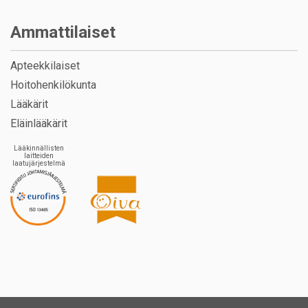
Ammattilaiset
Apteekkilaiset
Hoitohenkilökunta
Lääkärit
Eläinlääkärit
Lääkinnällisten
laitteiden
laatujärjestelmä