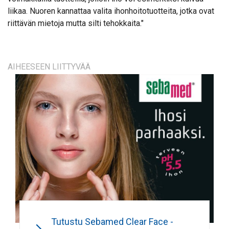
liikaa. Nuoren kannattaa valita ihonhoitotuotteita, jotka ovat
riittävän mietoja mutta silti tehokkaita."
AIHEESEEN LIITTYVÄÄ
Tutustu Sebamed Clear Face -