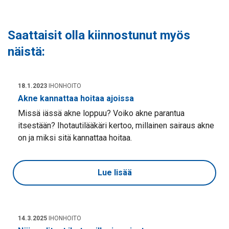
Saattaisit olla kiinnostunut myös
näistä:
18.1.2023
IHONHOITO
Akne kannattaa hoitaa ajoissa
Missä iässä akne loppuu? Voiko akne parantua
itsestään? Ihotautilääkäri kertoo, millainen sairaus akne
on ja miksi sitä kannattaa hoitaa.
Lue lisää
14.3.2025
IHONHOITO