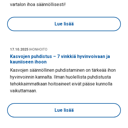
vartalon ihoa säännöllisesti!
Lue lisää
17.10.2025
IHONHOITO
Kasvojen puhdistus – 7 vinkkiä hyvinvoivaan ja
kauniiseen ihoon
Kasvojen säännöllinen puhdistaminen on tärkeää ihon
hyvinvoinnin kannalta. Ilman huolellista puhdistusta
tehokkaimmatkaan hoitoaineet eivät pääse kunnolla
vaikuttamaan.
Lue lisää