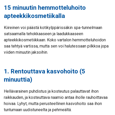
15 minuutin hemmotteluhoito
apteekkikosmetiikalla
Kiireinen voi päästä kotikylppärissäkin spa-tunnelmaan
satsaamalla tehokkaaseen ja laadukkaaseen
apteekkikosmetiikkaan. Koko vartalon hemmotteluhoidon
saa tehtyä vartissa, mutta sen voi halutessaan pilkkoa jopa
viiden minuutin jaksoihin.
1. Rentouttava kasvohoito (5
minuuttia)
Hellävarainen puhdistus ja kosteutus palauttavat ihon
raikkauden, ja kosteuttava naamio antaa iholle rauhoittavaa
hoivaa. Lyhyt, mutta perusteellinen kasvohoito saa ihon
tuntumaan uudistuneelta ja pehmeältä.