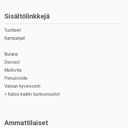
Sisältölinkkejä
Tuotteet
Kampanjat
Burana
Devisol
Multivita
Perusvoide
Vatsan hyvinvointi
>
Katso kaikki tuotesivustot
Ammattilaiset