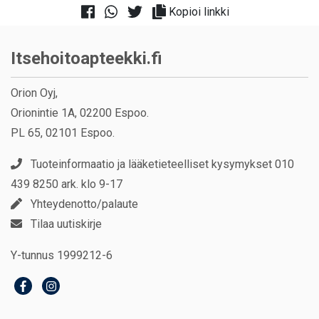
Kopioi linkki
Itsehoitoapteekki.fi
Orion Oyj,
Orionintie 1A, 02200 Espoo.
PL 65, 02101 Espoo.
Tuoteinformaatio ja lääketieteelliset kysymykset 010
439 8250 ark. klo 9-17
Yhteydenotto/palaute
Tilaa uutiskirje
Y-tunnus 1999212-6