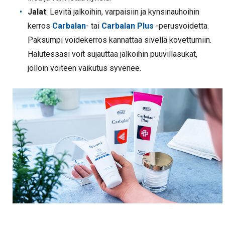
Jalat
: Levitä jalkoihin, varpaisiin ja kynsinauhoihin
kerros
Carbalan
- tai
Carbalan Plus
-perusvoidetta.
Paksumpi voidekerros kannattaa sivellä kovettumiin.
Halutessasi voit sujauttaa jalkoihin puuvillasukat,
jolloin voiteen vaikutus syvenee.