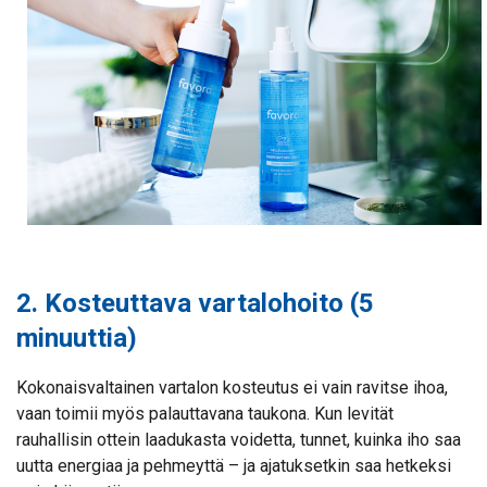
2. Kosteuttava vartalohoito (5
minuuttia)
Kokonaisvaltainen vartalon kosteutus ei vain ravitse ihoa,
vaan toimii myös palauttavana taukona. Kun levität
rauhallisin ottein laadukasta voidetta, tunnet, kuinka iho saa
uutta energiaa ja pehmeyttä – ja ajatuksetkin saa hetkeksi