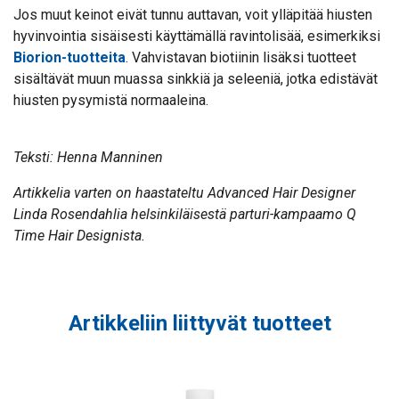
Jos muut keinot eivät tunnu auttavan, voit ylläpitää hiusten
hyvinvointia sisäisesti käyttämällä ravintolisää, esimerkiksi
Biorion-tuotteita
. Vahvistavan biotiinin lisäksi tuotteet
sisältävät muun muassa sinkkiä ja seleeniä, jotka edistävät
hiusten pysymistä normaaleina.
Teksti: Henna Manninen
Artikkelia varten on haastateltu Advanced Hair Designer
Linda Rosendahlia helsinkiläisestä parturi-kampaamo Q
Time Hair Designista.
Artikkeliin liittyvät tuotteet