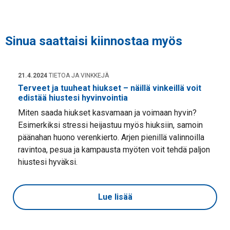
Sinua saattaisi kiinnostaa myös
21.4.2024
TIETOA JA VINKKEJÄ
Terveet ja tuuheat hiukset – näillä vinkeillä voit
edistää hiustesi hyvinvointia
Miten saada hiukset kasvamaan ja voimaan hyvin?
Esimerkiksi stressi heijastuu myös hiuksiin, samoin
päänahan huono verenkierto. Arjen pienillä valinnoilla
ravintoa, pesua ja kampausta myöten voit tehdä paljon
hiustesi hyväksi.
Lue lisää