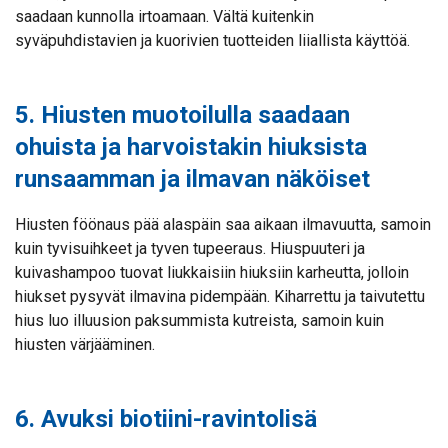
saadaan kunnolla irtoamaan. Vältä kuitenkin
syväpuhdistavien ja kuorivien tuotteiden liiallista käyttöä.
5. Hiusten muotoilulla saadaan
ohuista ja harvoistakin hiuksista
runsaamman ja ilmavan näköiset
Hiusten föönaus pää alaspäin saa aikaan ilmavuutta, samoin
kuin tyvisuihkeet ja tyven tupeeraus. Hiuspuuteri ja
kuivashampoo tuovat liukkaisiin hiuksiin karheutta, jolloin
hiukset pysyvät ilmavina pidempään. Kiharrettu ja taivutettu
hius luo illuusion paksummista kutreista, samoin kuin
hiusten värjääminen.
6. Avuksi biotiini-ravintolisä