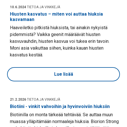
10.6.2024
TIETOA JA VINKKEJÄ
Hiusten kasvatus – miten voi auttaa hiuksia
kasvamaan
Haaveiletko pitkistä hiuksista, tai ainakin nykyistä
pidemmistä? Vaikka geenit määräävät hiusten
kasvuvauhdin, hiusten kasvua voi tukea erin tavoin.
Moni asia vaikuttaa siihen, kuinka kauan hiusten
kasvatus kestää.
Lue lisää
21.2.2026
TIETOA JA VINKKEJÄ
Biotiini - vinkit vahvoihin ja hyvinvoiviin hiuksiin
Biotiinilla on monta tärkeää tehtävää. Se auttaa muun
muassa ylläpitämään normaaleja hiuksia. Biorion Strong