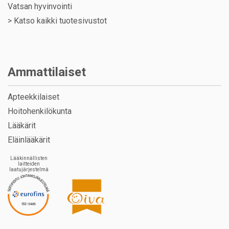
Vatsan hyvinvointi
>
Katso kaikki tuotesivustot
Ammattilaiset
Apteekkilaiset
Hoitohenkilökunta
Lääkärit
Eläinlääkärit
Lääkinnällisten
laitteiden
laatujärjestelmä