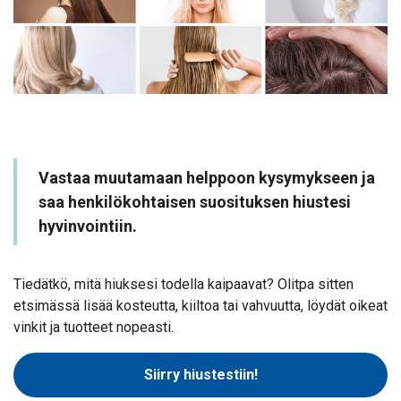
Vastaa muutamaan helppoon kysymykseen ja
saa henkilökohtaisen suosituksen hiustesi
hyvinvointiin.
Tiedätkö, mitä hiuksesi todella kaipaavat? Olitpa sitten
etsimässä lisää kosteutta, kiiltoa tai vahvuutta, löydät oikeat
vinkit ja tuotteet nopeasti.
Siirry hiustestiin!