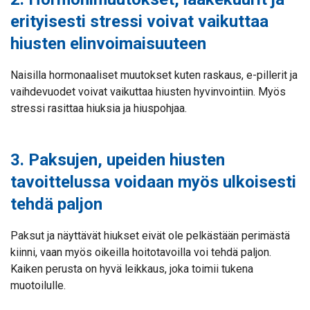
erityisesti stressi voivat vaikuttaa
hiusten elinvoimaisuuteen
Naisilla hormonaaliset muutokset kuten raskaus, e-pillerit ja
vaihdevuodet voivat vaikuttaa hiusten hyvinvointiin. Myös
stressi rasittaa hiuksia ja hiuspohjaa.
3. Paksujen, upeiden hiusten
tavoittelussa voidaan myös ulkoisesti
tehdä paljon
Paksut ja näyttävät hiukset eivät ole pelkästään perimästä
kiinni, vaan myös oikeilla hoitotavoilla voi tehdä paljon.
Kaiken perusta on hyvä leikkaus, joka toimii tukena
muotoilulle.