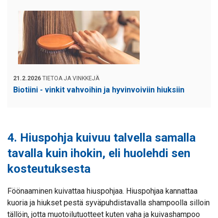
21.2.2026
TIETOA JA VINKKEJÄ
Biotiini - vinkit vahvoihin ja hyvinvoiviin hiuksiin
4. Hiuspohja kuivuu talvella samalla
tavalla kuin ihokin, eli huolehdi sen
kosteutuksesta
Föönaaminen kuivattaa hiuspohjaa. Hiuspohjaa kannattaa
kuoria ja hiukset pestä syväpuhdistavalla shampoolla silloin
tällöin, jotta muotoilutuotteet kuten vaha ja kuivashampoo