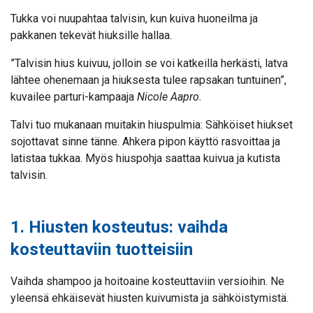
Tukka voi nuupahtaa talvisin, kun kuiva huoneilma ja
pakkanen tekevät hiuksille hallaa.
”Talvisin hius kuivuu, jolloin se voi katkeilla herkästi, latva
lähtee ohenemaan ja hiuksesta tulee rapsakan tuntuinen”,
kuvailee parturi-kampaaja
Nicole Aapro.
Talvi tuo mukanaan muitakin hiuspulmia: Sähköiset hiukset
sojottavat sinne tänne. Ahkera pipon käyttö rasvoittaa ja
latistaa tukkaa. Myös hiuspohja saattaa kuivua ja kutista
talvisin.
1. Hiusten kosteutus: vaihda
kosteuttaviin tuotteisiin
Vaihda shampoo ja hoitoaine kosteuttaviin versioihin. Ne
yleensä ehkäisevät hiusten kuivumista ja sähköistymistä.