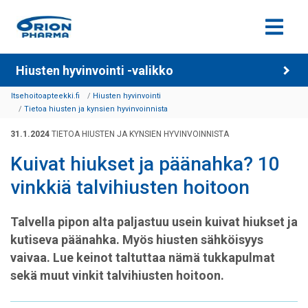
Siirry sisältöön
Hiusten hyvinvointi -valikko
Itsehoitoapteekki.fi
Hiusten hyvinvointi
Tietoa hiusten ja kynsien hyvinvoinnista
31.1.2024
TIETOA HIUSTEN JA KYNSIEN HYVINVOINNISTA
Kuivat hiukset ja päänahka? 10
vinkkiä talvihiusten hoitoon
Talvella pipon alta paljastuu usein kuivat hiukset ja
kutiseva päänahka. Myös hiusten sähköisyys
vaivaa. Lue keinot taltuttaa nämä tukkapulmat
sekä muut vinkit talvihiusten hoitoon.