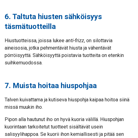
6. Taltuta hiusten sähköisyys
täsmätuotteilla
Hiustuotteissa, joissa lukee
anti-frizz
, on silottavia
aineisosia, jotka pehmentävät hiusta ja vähentävät
pörröisyyttä. Sähköisyyttä poistavia tuotteita on etenkin
suihkemuodossa.
7. Muista hoitaa hiuspohjaa
Talven kuivattama ja kutiseva hiuspohja kaipaa hoitoa siinä
missä muukin iho.
Pipon alla hautunut iho on hyvä kuoria välillä. Hiuspohjan
kuorintaan tarkoitetut tuotteet sisältävät usein
salisyylihappoa. Se kuorii ihon kemiallisesti ja pitää sen