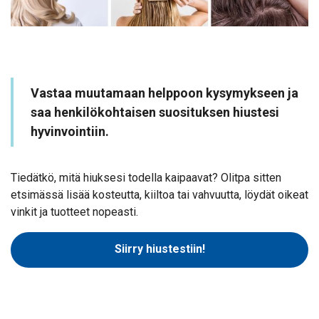
Vastaa muutamaan helppoon kysymykseen ja
saa henkilökohtaisen suosituksen hiustesi
hyvinvointiin.
Tiedätkö, mitä hiuksesi todella kaipaavat? Olitpa sitten
etsimässä lisää kosteutta, kiiltoa tai vahvuutta, löydät oikeat
vinkit ja tuotteet nopeasti.
Siirry hiustestiin!