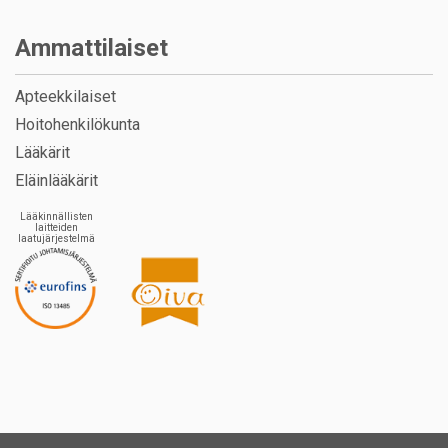
Ammattilaiset
Apteekkilaiset
Hoitohenkilökunta
Lääkärit
Eläinlääkärit
Lääkinnällisten
laitteiden
laatujärjestelmä