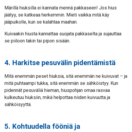
Märillä hiuksilla ei kannata mennä pakkaseen! Jos hius
jäätyy, se katkeaa herkemmin. Mieti vaikka mitä käy
jääpuikolle, kun se kalahtaa maahan.
Kuivaakin hiusta kannattaa suojata pakkaselta ja sujauttaa
se piiloon takin tai pipon sisään.
4. Harkitse pesuvälin pidentämistä
Mitä enemmän peset hiuksia, sitä enemmän ne kuivuvat – ja
mitä puhtaampi tukka, sitä enemmän se sähköistyy. Kun
pidennät pesuväliä hieman, hiuspohjan omaa rasvaa
kulkeutuu hiuksiin, mikä helpottaa niiden kuivuutta ja
sähköisyyttä.
5. Kohtuudella fööniä ja