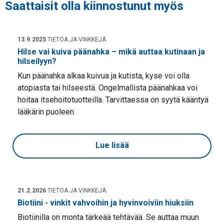
Saattaisit olla kiinnostunut myös
13.9.2025
TIETOA JA VINKKEJÄ
Hilse vai kuiva päänahka – mikä auttaa kutinaan ja
hilseilyyn?
Kun päänahka alkaa kuivua ja kutista, kyse voi olla
atopiasta tai hilseestä. Ongelmallista päänahkaa voi
hoitaa itsehoitotuotteilla. Tarvittaessa on syytä kääntyä
lääkärin puoleen.
Lue lisää
21.2.2026
TIETOA JA VINKKEJÄ
Biotiini - vinkit vahvoihin ja hyvinvoiviin hiuksiin
Biotiinilla on monta tärkeää tehtävää. Se auttaa muun