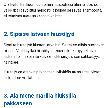
Ota kuitenkin huomioon oman hiuspohjasi tilanne. Jos se
vaikkapa rasvoittuu helposti ja kaipaa pesevää shampoota,
ei toimivaa tuotetta kannata vaihtaa.
2. Sipaise latvaan hiusöljyä
Sipaise hiusöljyä hiusten latvoihin. Se tekee niihin suojaavan
pinnan. Voit käyttää hiusöljyä pesun jälkeen pyyhekuiviin
hiuksiin tai lisätä sitä kuivaan tukkaan, jos sen sähköisyys
häiritsee.
Hiusöljy on etenkin pitkän tai puolipitkän tukan juttu, lyhyet
hiukset se voi latistaa.
3. Älä mene märillä hiuksilla
pakkaseen