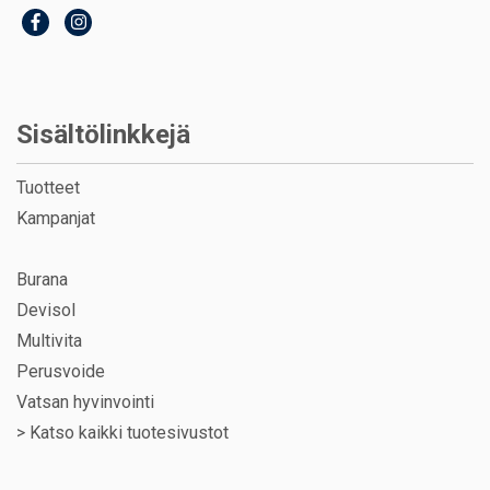
Sisältölinkkejä
Tuotteet
Kampanjat
Burana
Devisol
Multivita
Perusvoide
Vatsan hyvinvointi
>
Katso kaikki tuotesivustot