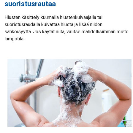
suoristusrautaa
Hiusten käsittely kuumalla hiustenkuivaajalla tai
suoristusraudalla kuivattaa hiusta ja lisää niiden
sähköisyyttä. Jos käytät niitä, valitse mahdollisimman mieto
lämpötila.