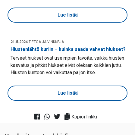
Lue lisää
21.5.2024
TIETOA JA VINKKEJÄ
Hiustenlähtö kuriin – kuinka saada vahvat hiukset?
Terveet hiukset ovat useimpien tavoite, vaikka hiusten
kasvatus ja pitkät hiukset eivät olekaan kaikkien juttu.
Hiusten kuntoon voi vaikuttaa paljon itse.
Lue lisää
Kopioi linkki