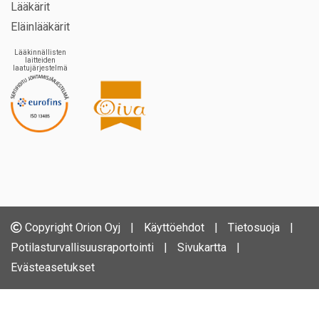
Lääkärit
Eläinlääkärit
Lääkinnällisten
laitteiden
laatujärjestelmä
Copyright Orion Oyj
|
Käyttöehdot
|
Tietosuoja
|
Potilasturvallisuusraportointi
|
Sivukartta
|
Evästeasetukset