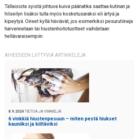
Tällaisista syistä johtuva kuiva päänahka saattaa kutinan ja
hilseilyn lisäksi tulla myös kosketusaraksi eli ärtyä ja
kipeytyä. Oireet kyllä häviävät, jos esimerkiksi pesurutiineja
harvennetaan tai hiustenhoitotuotteet vaihdetaan
hellävaraisempiin.
AIHEESEEN LIITTYVIÄ ARTIKKELEJA
8.9.2024
TIETOA JA VINKKEJÄ
6 vinkkiä hiustenpesuun – miten pestä hiukset
kauniiksi ja kiiltäviksi