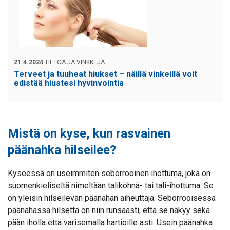
21.4.2024
TIETOA JA VINKKEJÄ
Terveet ja tuuheat hiukset – näillä vinkeillä voit
edistää hiustesi hyvinvointia
Mistä on kyse, kun rasvainen
päänahka hilseilee?
Kyseessä on useimmiten seborrooinen ihottuma, joka on
suomenkieliseltä nimeltään taliköhnä- tai tali-ihottuma. Se
on yleisin hilseilevän päänahan aiheuttaja. Seborrooisessa
päänahassa hilsettä on niin runsaasti, että se näkyy sekä
pään iholla että varisemalla hartioille asti. Usein päänahka