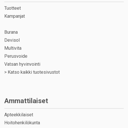
Tuotteet
Kampanjat
Burana
Devisol
Multivita
Perusvoide
Vatsan hyvinvointi
>
Katso kaikki tuotesivustot
Ammattilaiset
Apteekkilaiset
Hoitohenkilökunta