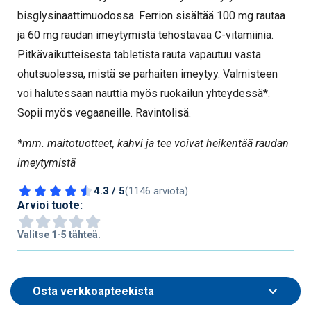
bisglysinaattimuodossa. Ferrion sisältää 100 mg rautaa
ja 60 mg raudan imeytymistä tehostavaa C-vitamiinia.
Pitkävaikutteisesta tabletista rauta vapautuu vasta
ohutsuolessa, mistä se parhaiten imeytyy. Valmisteen
voi halutessaan nauttia myös ruokailun yhteydessä*.
Sopii myös vegaaneille. Ravintolisä.
*mm. maitotuotteet, kahvi ja tee voivat heikentää raudan
imeytymistä
4.3 / 5
(1146 arviota)
Arvioi tuote:
Valitse 1-5 tähteä.