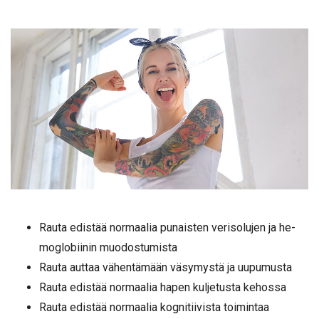
Rauta edistää normaalia pu­naisten verisolujen ja he­
moglobiinin muodostumista
Rauta auttaa vähentämään väsymystä ja uupumusta
Rauta edistää normaalia ha­pen kuljetusta kehossa
Rauta edistää normaalia kog­nitiivista toimintaa