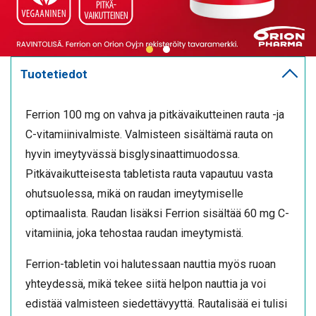
Tuotetiedot
Ferrion 100 mg on vahva ja pitkävaikutteinen rauta -ja
C-vitamiinivalmiste. Valmisteen sisältämä rauta on
hyvin imeytyvässä bisglysinaattimuodossa.
Pitkävaikutteisesta tabletista rauta vapautuu vasta
ohutsuolessa, mikä on raudan imeytymiselle
optimaalista. Raudan lisäksi Ferrion sisältää 60 mg C-
vitamiinia, joka tehostaa raudan imeytymistä.
Ferrion-tabletin voi halutessaan nauttia myös ruoan
yhteydessä, mikä tekee siitä helpon nauttia ja voi
edistää valmisteen siedettävyyttä. Rautalisää ei tulisi