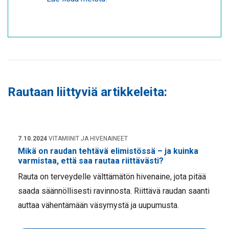
Rautaan liittyviä artikkeleita:
7.10.2024
VITAMIINIT JA HIVENAINEET
Mikä on raudan tehtävä elimistössä – ja kuinka
varmistaa, että saa rautaa riittävästi?
Rauta on terveydelle välttämätön hivenaine, jota pitää
saada säännöllisesti ravinnosta. Riittävä raudan saanti
auttaa vähentämään väsymystä ja uupumusta.