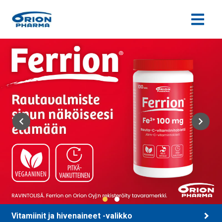
Siirry sisältöön
Vitamiinit ja hivenaineet -valikko