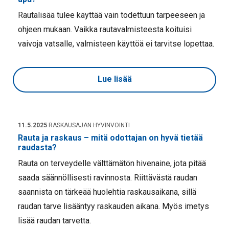
Rautalisää tulee käyttää vain todettuun tarpeeseen ja
ohjeen mukaan. Vaikka rautavalmisteesta koituisi
vaivoja vatsalle, valmisteen käyttöä ei tarvitse lopettaa.
Lue lisää
11.5.2025
RASKAUSAJAN HYVINVOINTI
Rauta ja raskaus – mitä odottajan on hyvä tietää
raudasta?
Rauta on terveydelle välttämätön hivenaine, jota pitää
saada säännöllisesti ravinnosta. Riittävästä raudan
saannista on tärkeää huolehtia raskausaikana, sillä
raudan tarve lisääntyy raskauden aikana. Myös imetys
lisää raudan tarvetta.