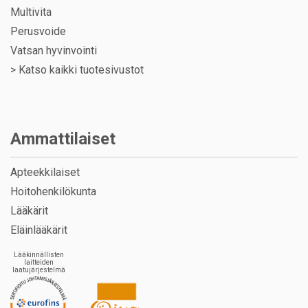
Multivita
Perusvoide
Vatsan hyvinvointi
>
Katso kaikki tuotesivustot
Ammattilaiset
Apteekkilaiset
Hoitohenkilökunta
Lääkärit
Eläinlääkärit
Lääkinnällisten
laitteiden
laatujärjestelmä