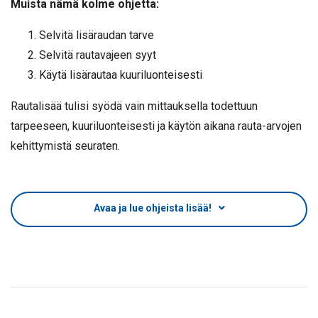
Muista nämä kolme ohjetta:
Selvitä lisäraudan tarve
Selvitä rautavajeen syyt
Käytä lisärautaa kuuriluonteisesti
Rautalisää tulisi syödä vain mittauksella todettuun
tarpeeseen, kuuriluonteisesti ja käytön aikana rauta-arvojen
kehittymistä seuraten.
Avaa ja lue ohjeista lisää!