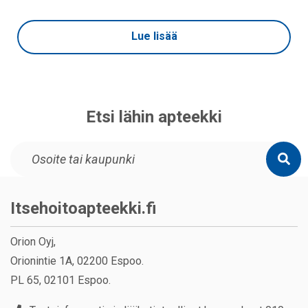
Lue lisää
Etsi lähin apteekki
Itsehoitoapteekki.fi
Orion Oyj,
Orionintie 1A, 02200 Espoo.
PL 65, 02101 Espoo.