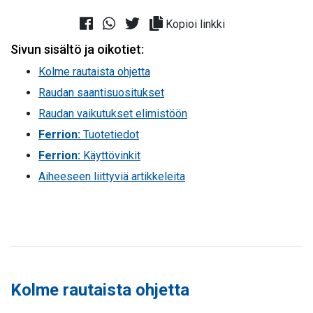
Kopioi linkki
Sivun sisältö ja oikotiet:
Kolme rautaista ohjetta
Raudan saantisuositukset
Raudan vaikutukset elimistöön
Ferrion:
Tuotetiedot
Ferrion:
Käyttövinkit
Aiheeseen liittyviä artikkeleita
Kolme rautaista ohjetta