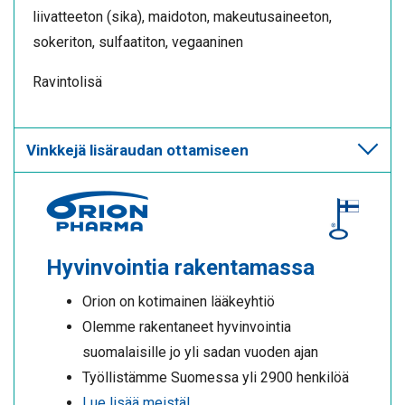
liivatteeton (sika), maidoton, makeutusaineeton,
sokeriton, sulfaatiton, vegaaninen
Ravintolisä
Vinkkejä lisäraudan ottamiseen
Hyvinvointia rakentamassa
Orion on kotimainen lääkeyhtiö
Olemme rakentaneet hyvinvointia
suomalaisille jo yli sadan vuoden ajan
Työllistämme Suomessa yli 2900 henkilöä
Lue lisää meistä!