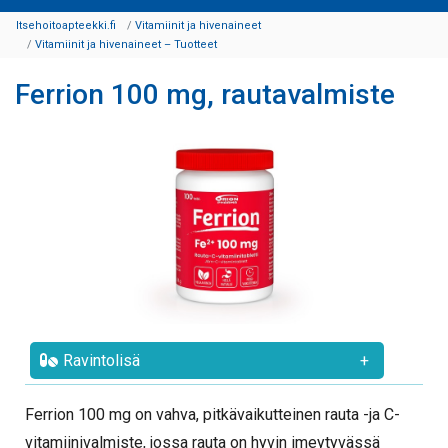
Itsehoitoapteekki.fi
Vitamiinit ja hivenaineet
Vitamiinit ja hivenaineet – Tuotteet
Ferrion 100 mg, rautavalmiste
Ravintolisä
+
Ferrion 100 mg on vahva, pitkävaikutteinen rauta -ja C-
vitamiinivalmiste, jossa rauta on hyvin imeytyvässä