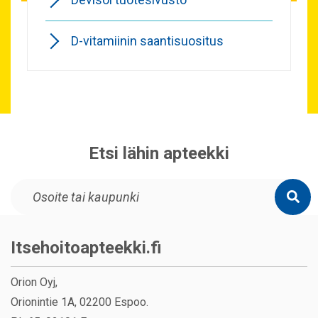
D-vitamiinin saantisuositus
Etsi lähin apteekki
Itsehoitoapteekki.fi
Orion Oyj,
Orionintie 1A, 02200 Espoo.