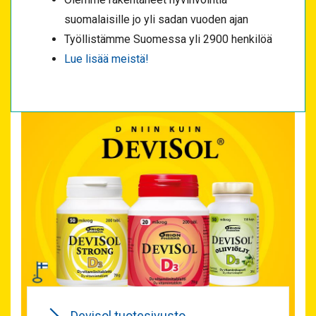
suomalaisille jo yli sadan vuoden ajan
Työllistämme Suomessa yli 2900 henkilöä
Lue lisää meistä!
Devisol tuotesivusto