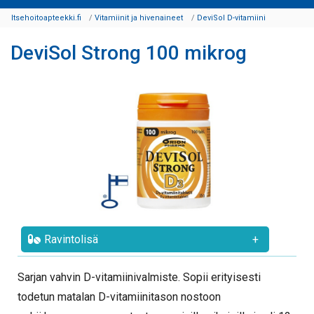
Itsehoitoapteekki.fi
Vitamiinit ja hivenaineet
DeviSol D-vitamiini
DeviSol Strong 100 mikrog
Ravintolisä
+
Sarjan vahvin D-vitamiinivalmiste. Sopii erityisesti
todetun matalan D-vitamiinitason nostoon