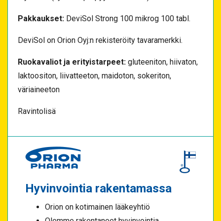
Pakkaukset:
DeviSol Strong 100 mikrog 100 tabl.
DeviSol on Orion Oyj:n rekisteröity tavaramerkki.
Ruokavaliot ja erityistarpeet:
gluteeniton, hiivaton,
laktoositon, liivatteeton, maidoton, sokeriton,
väriaineeton
Ravintolisä
Hyvinvointia rakentamassa
Orion on kotimainen lääkeyhtiö
Olemme rakentaneet hyvinvointia