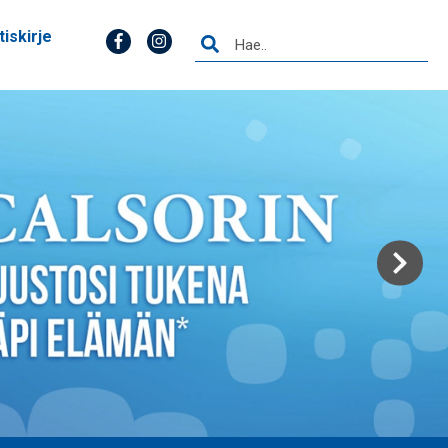
tiskirje