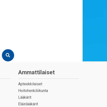
Ammattilaiset
Apteekkilaiset
Hoitohenkilökunta
Lääkärit
Eläinlääkärit