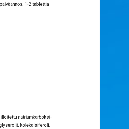
 päiväannos, 1-2 tablettia
illoitettu natriumkarboksi-
yseroli), kolekalsiferoli,