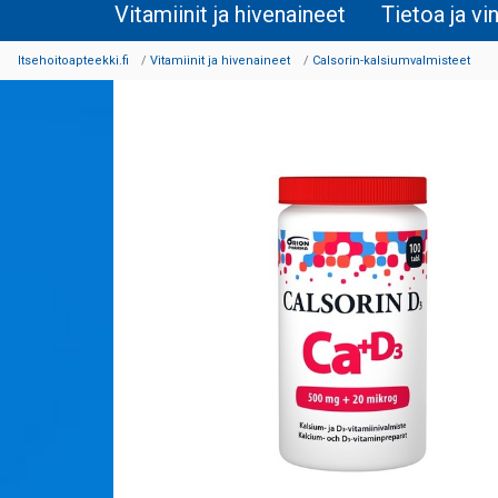
Vitamiinit ja hivenaineet
Tietoa ja vi
Itsehoitoapteekki.fi
Vitamiinit ja hivenaineet
Calsorin-kalsiumvalmisteet