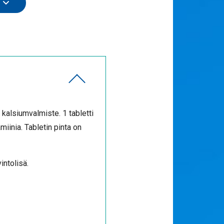
kalsiumvalmiste. 1 tabletti
inia. Tabletin pinta on
intolisä.