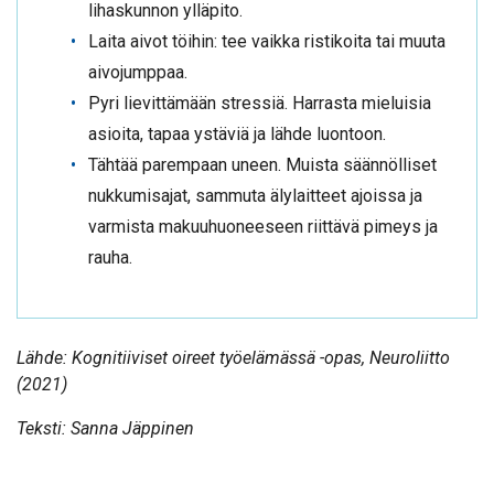
lihaskunnon ylläpito.
Laita aivot töihin: tee vaikka ristikoita tai muuta
aivojumppaa.
Pyri lievittämään stressiä. Harrasta mieluisia
asioita, tapaa ystäviä ja lähde luontoon.
Tähtää parempaan uneen. Muista säännölliset
nukkumisajat, sammuta älylaitteet ajoissa ja
varmista makuuhuoneeseen riittävä pimeys ja
rauha.
Lähde: Kognitiiviset oireet työelämässä -opas, Neuroliitto
(2021)
Teksti: Sanna Jäppinen