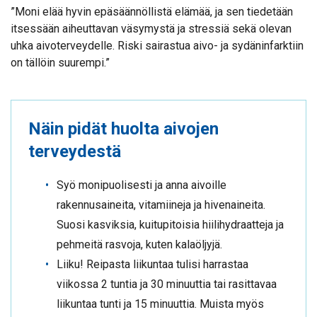
”Moni elää hyvin epäsäännöllistä elämää, ja sen tiedetään
itsessään aiheuttavan väsymystä ja stressiä sekä olevan
uhka aivoterveydelle. Riski sairastua aivo- ja sydäninfarktiin
on tällöin suurempi.”
Näin pidät huolta aivojen
terveydestä
Syö monipuolisesti ja anna aivoille
rakennusaineita, vitamiineja ja hivenaineita.
Suosi kasviksia, kuitupitoisia hiilihydraatteja ja
pehmeitä rasvoja, kuten kalaöljyjä.
Liiku! Reipasta liikuntaa tulisi harrastaa
viikossa 2 tuntia ja 30 minuuttia tai rasittavaa
liikuntaa tunti ja 15 minuuttia. Muista myös