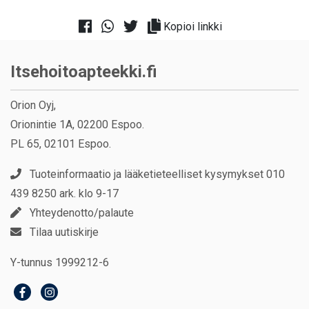
Kopioi linkki
Itsehoitoapteekki.fi
Orion Oyj,
Orionintie 1A, 02200 Espoo.
PL 65, 02101 Espoo.
Tuoteinformaatio ja lääketieteelliset kysymykset 010
439 8250 ark. klo 9-17
Yhteydenotto/palaute
Tilaa uutiskirje
Y-tunnus 1999212-6