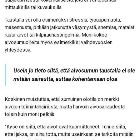
mittauksilla tai kuvauksilla.
Taustalla voi olla esimerkiksi stressiä, työuupumusta,
masennusta, pitkään jatkunutta väsymystä, anemiaa, matalat
rauta-arvot tai kilpirauhasongelmia. Moni kokee
aivosumuoireita myös esimerkiksi vaihdevuosien
yhteydessä.
Usein jo tieto siitä, että aivosumun taustalla ei ole
mitään sairautta, auttaa kohentamaan oloa
Koskinen muistuttaa, että sumuinen olotila on merkki
aivojen toimintahäiriöstä, mutta harvoin aivosairaudesta,
toisin kuin moni pelkää.
”Kyse on siitä, että aivot ovat kuormittuneet. Tunne siitä,
ettei jaksa, on aina totta, mutta useinkaan se tarkoita mitään