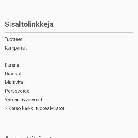
Sisältölinkkejä
Tuotteet
Kampanjat
Burana
Devisol
Multivita
Perusvoide
Vatsan hyvinvointi
>
Katso kaikki tuotesivustot