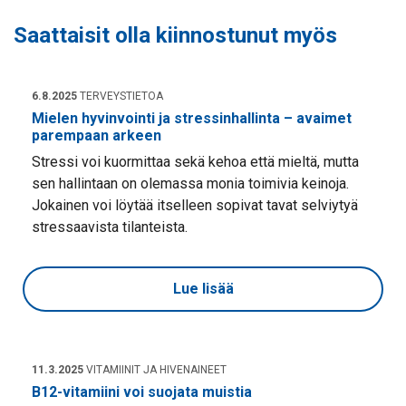
Saattaisit olla kiinnostunut myös
6.8.2025
TERVEYSTIETOA
Mielen hyvinvointi ja stressinhallinta – avaimet
parempaan arkeen
Stressi voi kuormittaa sekä kehoa että mieltä, mutta
sen hallintaan on olemassa monia toimivia keinoja.
Jokainen voi löytää itselleen sopivat tavat selviytyä
stressaavista tilanteista.
Lue lisää
11.3.2025
VITAMIINIT JA HIVENAINEET
B12-vitamiini voi suojata muistia