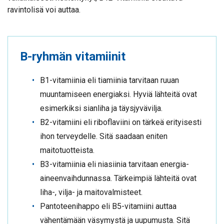
ravintolisä voi auttaa.
B-ryhmän vitamiinit
B1-vitamiinia eli tiamiinia tarvitaan ruuan
muuntamiseen energiaksi. Hyviä lähteitä ovat
esimerkiksi sianliha ja täysjyvävilja.
B2-vitamiini eli riboflaviini on tärkeä erityisesti
ihon terveydelle. Sitä saadaan eniten
maitotuotteista.
B3-vitamiinia eli niasiinia tarvitaan energia-
aineenvaihdunnassa. Tärkeimpiä lähteitä ovat
liha-, vilja- ja maitovalmisteet.
Pantoteenihappo eli B5-vitamiini auttaa
vähentämään väsymystä ja uupumusta. Sitä