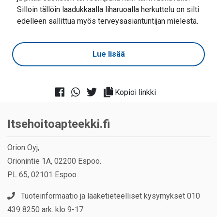
Silloin tällöin laadukkaalla liharuoalla herkuttelu on silti
edelleen sallittua myös terveysasiantuntijan mielestä.
Lue lisää
Kopioi linkki
Itsehoitoapteekki.fi
Orion Oyj,
Orionintie 1A, 02200 Espoo.
PL 65, 02101 Espoo.
Tuoteinformaatio ja lääketieteelliset kysymykset 010
439 8250 ark. klo 9-17