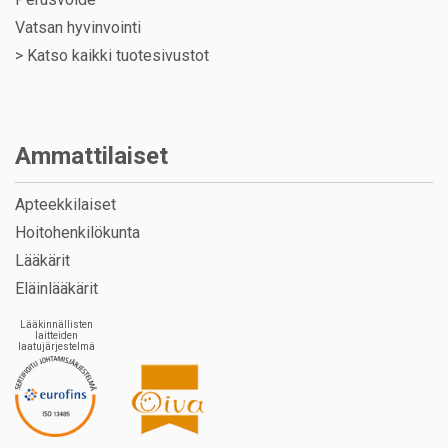
Vatsan hyvinvointi
>
Katso kaikki tuotesivustot
Ammattilaiset
Apteekkilaiset
Hoitohenkilökunta
Lääkärit
Eläinlääkärit
Lääkinnällisten
laitteiden
laatujärjestelmä