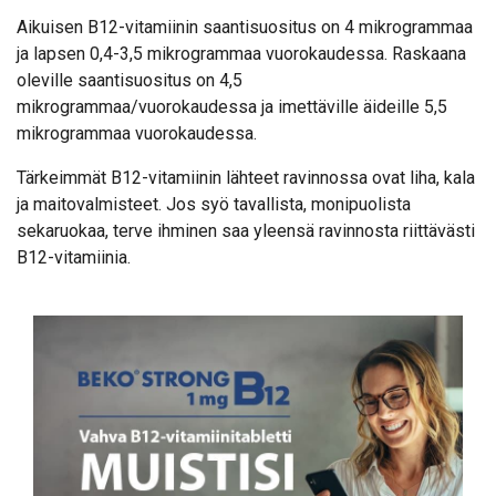
Aikuisen B12-vitamiinin saantisuositus on 4 mikrogrammaa
ja lapsen 0,4-3,5 mikrogrammaa vuorokaudessa. Raskaana
oleville saantisuositus on 4,5
mikrogrammaa/vuorokaudessa ja imettäville äideille 5,5
mikrogrammaa vuorokaudessa.
Tärkeimmät B12-vitamiinin lähteet ravinnossa ovat liha, kala
ja maitovalmisteet. Jos syö tavallista, monipuolista
sekaruokaa, terve ihminen saa yleensä ravinnosta riittävästi
B12-vitamiinia.