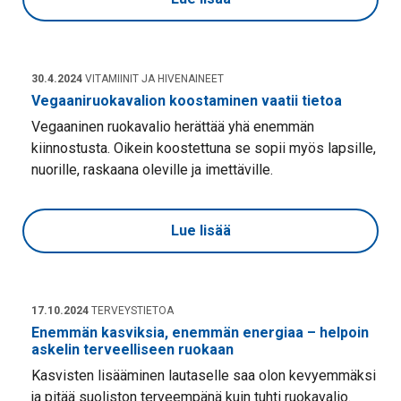
30.4.2024
VITAMIINIT JA HIVENAINEET
Vegaaniruokavalion koostaminen vaatii tietoa
Vegaaninen ruokavalio herättää yhä enemmän
kiinnostusta. Oikein koostettuna se sopii myös lapsille,
nuorille, raskaana oleville ja imettäville.
Lue lisää
17.10.2024
TERVEYSTIETOA
Enemmän kasviksia, enemmän energiaa – helpoin
askelin terveelliseen ruokaan
Kasvisten lisääminen lautaselle saa olon kevyemmäksi
ja pitää suoliston terveempänä kuin tuhti ruokavalio.