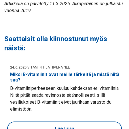
Artikkelia on päivitetty 11.3.2025. Alkuperäinen on julkaistu
vuonna 2019.
Saattaisit olla kiinnostunut myös
näistä:
24.6.2025
VITAMIINIT JA HIVENAINEET
Miksi B-vitamiinit ovat meille tärkeitä ja mistä niitä
saa?
B-vitamiiniperheeseen kuuluu kahdeksan eri vitamiinia.
Niitä pitää saada ravinnosta säännöllisesti, sillä
vesiliukoiset B-vitamiinit eivät juurikaan varastoidu
elimistöön.
Lue lisää