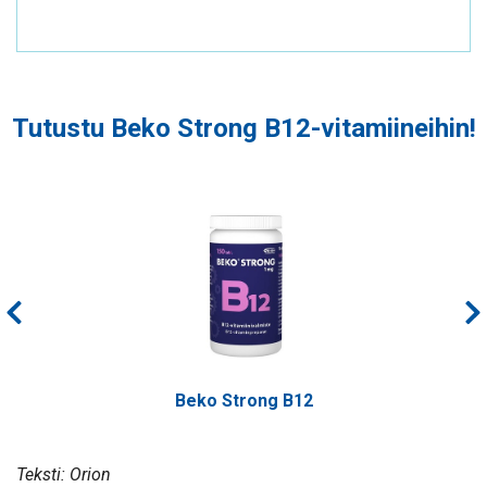
Tutustu Beko Strong B12-vitamiineihin!
Beko Strong B12
Teksti: Orion