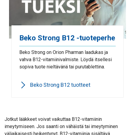
Beko Strong B12 -tuoteperhe
Beko Strong on Orion Pharman laadukas ja
vahva B12-vitamiinivalmiste. Löydä itsellesi
sopiva tuote nieltävänä tai purutablettina.
Beko Strong B12 tuotteet
Jotkut lääkkeet voivat vaikuttaa B12-vitamiinin
imeytymiseen. Jos saanti on vähäistä tai imeytyminen
väliaikaisesti heikentynyt, B12-vitamiinia sisältävä