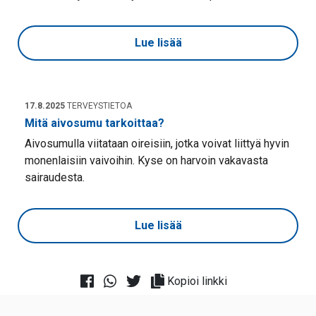
Lue lisää
17.8.2025
TERVEYSTIETOA
Mitä aivosumu tarkoittaa?
Aivosumulla viitataan oireisiin, jotka voivat liittyä hyvin
monenlaisiin vaivoihin. Kyse on harvoin vakavasta
sairaudesta.
Lue lisää
Kopioi linkki