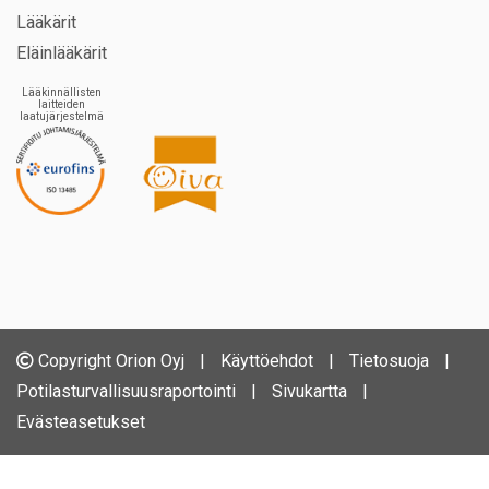
Lääkärit
Eläinlääkärit
Lääkinnällisten
laitteiden
laatujärjestelmä
Copyright Orion Oyj
|
Käyttöehdot
|
Tietosuoja
|
Potilasturvallisuusraportointi
|
Sivukartta
|
Evästeasetukset