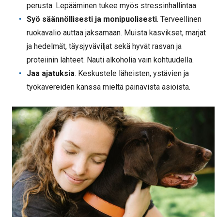
perusta. Lepääminen tukee myös stressinhallintaa.
Syö säännöllisesti ja monipuolisesti
. Terveellinen
ruokavalio auttaa jaksamaan. Muista kasvikset, marjat
ja hedelmät, täysjyväviljat sekä hyvät rasvan ja
proteiinin lähteet. Nauti alkoholia vain kohtuudella.
Jaa ajatuksia
. Keskustele läheisten, ystävien ja
työkavereiden kanssa mieltä painavista asioista.