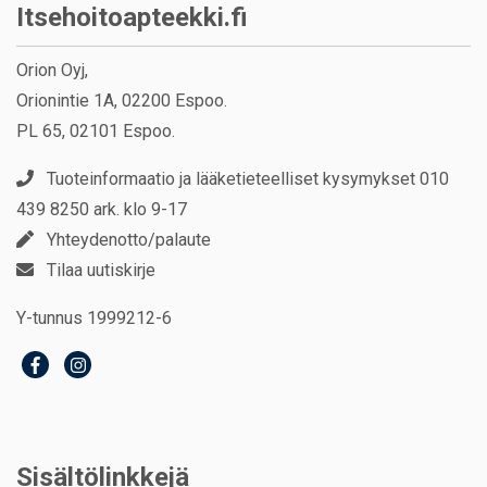
Itsehoitoapteekki.fi
Orion Oyj,
Orionintie 1A, 02200 Espoo.
PL 65, 02101 Espoo.
Tuoteinformaatio ja lääketieteelliset kysymykset 010
439 8250 ark. klo 9-17
Yhteydenotto/palaute
Tilaa uutiskirje
Y-tunnus 1999212-6
Sisältölinkkejä