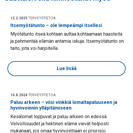
12.2.2025
TERVEYSTIETOA
Itsemyötätunto – ole lempeämpi itsellesi
Myötätunto itseä kohtaan auttaa kohtaamaan haasteita
ja pehmentää elämän antamia iskuja. Itsemyötätunto on
taito, jota voi harjoitella.
Lue lisää
16.8.2024
TERVEYSTIETOA
Paluu arkeen – viisi vinkkiä lomaltapaluuseen ja
hyvinvoinnin ylläpitämiseen
Kesälomat loppuvat ja paluu arkeen on edessä.
Velvollisuudet ja hektinen elämä vievät helposti
mukanaan, jos omaa hyvinvointiaan ei priorisoi.