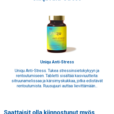
Uniqu Anti-Stress
Uniqu Anti-Stress. Tukea stressinsietokykyyn ja
rentoutumiseen. Tabletti sisältää kasviuutteita:
sitruunamelissaa ja kärsimyskukkaa, jotka edistävät
rentoutumista. Ruusujuuri auttaa lievittämään...
Saattaisit olla kiinnostunut myös