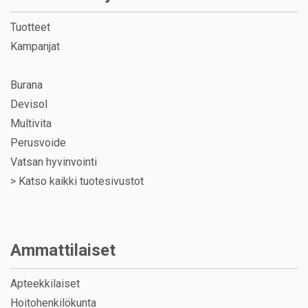
Tuotteet
Kampanjat
Burana
Devisol
Multivita
Perusvoide
Vatsan hyvinvointi
>
Katso kaikki tuotesivustot
Ammattilaiset
Apteekkilaiset
Hoitohenkilökunta