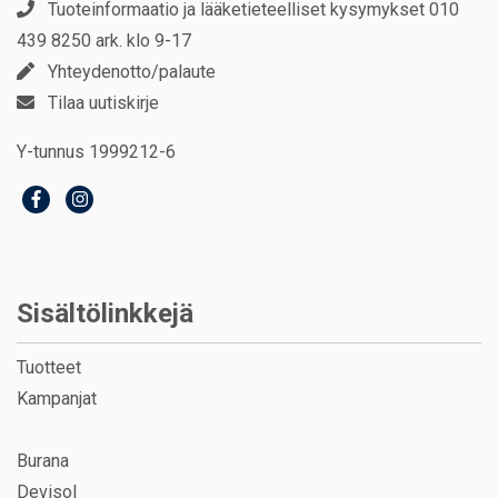
Tuoteinformaatio ja lääketieteelliset kysymykset 010
439 8250 ark. klo 9-17
Yhteydenotto/palaute
Tilaa uutiskirje
Y-tunnus 1999212-6
Sisältölinkkejä
Tuotteet
Kampanjat
Burana
Devisol