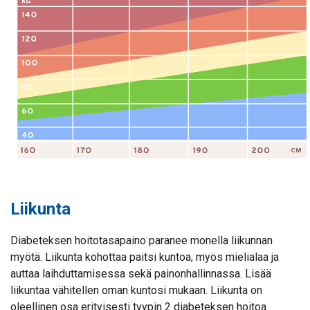
Liikunta
Diabeteksen hoitotasapaino paranee monella liikunnan
myötä. Liikunta kohottaa paitsi kuntoa, myös mielialaa ja
auttaa laihduttamisessa sekä painonhallinnassa. Lisää
liikuntaa vähitellen oman kuntosi mukaan. Liikunta on
oleellinen osa erityisesti tyypin 2 diabeteksen hoitoa.