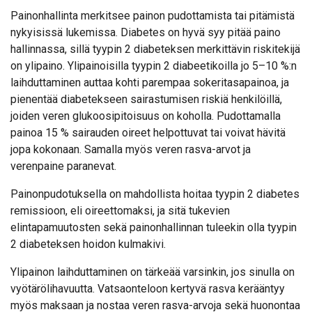
Painonhallinta merkitsee painon pudottamista tai pitämistä
nykyisissä lukemissa. Diabetes on hyvä syy pitää paino
hallinnassa, sillä tyypin 2 diabeteksen merkittävin riskitekijä
on ylipaino. Ylipainoisilla tyypin 2 diabeetikoilla jo 5–10 %:n
laihduttaminen auttaa kohti parempaa sokeritasapainoa, ja
pienentää diabetekseen sairastumisen riskiä henkilöillä,
joiden veren glukoosipitoisuus on koholla. Pudottamalla
painoa 15 % sairauden oireet helpottuvat tai voivat hävitä
jopa kokonaan. Samalla myös veren rasva-arvot ja
verenpaine paranevat.
Painonpudotuksella on mahdollista hoitaa tyypin 2 diabetes
remissioon, eli oireettomaksi, ja sitä tukevien
elintapamuutosten sekä painonhallinnan tuleekin olla tyypin
2 diabeteksen hoidon kulmakivi.
Ylipainon laihduttaminen on tärkeää varsinkin, jos sinulla on
vyötärölihavuutta. Vatsaonteloon kertyvä rasva kerääntyy
myös maksaan ja nostaa veren rasva-arvoja sekä huonontaa