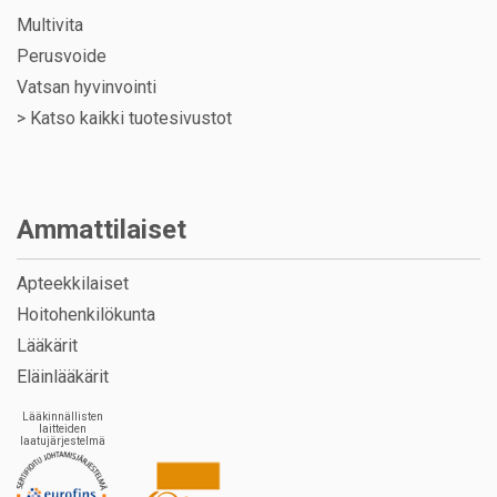
Multivita
Perusvoide
Vatsan hyvinvointi
>
Katso kaikki tuotesivustot
Ammattilaiset
Apteekkilaiset
Hoitohenkilökunta
Lääkärit
Eläinlääkärit
Lääkinnällisten
laitteiden
laatujärjestelmä