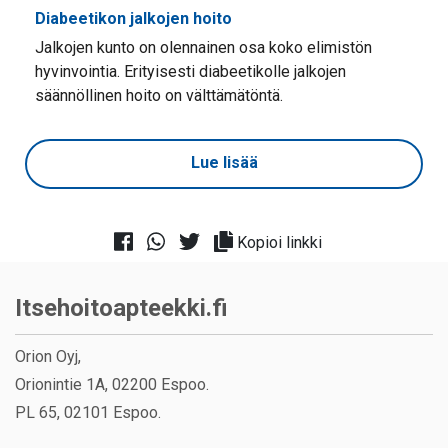
Diabeetikon jalkojen hoito
Jalkojen kunto on olennainen osa koko elimistön
hyvinvointia. Erityisesti diabeetikolle jalkojen
säännöllinen hoito on välttämätöntä.
Lue lisää
Kopioi linkki
Itsehoitoapteekki.fi
Orion Oyj,
Orionintie 1A, 02200 Espoo.
PL 65, 02101 Espoo.