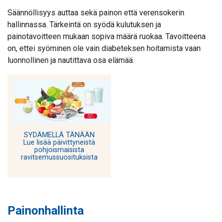
Säännöllisyys auttaa sekä painon että verensokerin
hallinnassa. Tärkeintä on syödä kulutuksen ja
painotavoitteen mukaan sopiva määrä ruokaa. Tavoitteena
on, ettei syöminen ole vain diabeteksen hoitamista vaan
luonnollinen ja nautittava osa elämää.
SYDÄMELLÄ TÄNÄÄN
Lue lisää päivittyneistä
pohjoismaisista
ravitsemussuosituksista
Painonhallinta