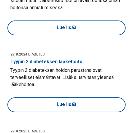
sitoutumista. Diabeetikko itse on avainroolissa oman
hoitonsa onnistumisessa.
Lue lisää
27.8.2024
DIABETES
Tyypin 2 diabeteksen lääkehoito
Tyypin 2 diabeteksen hoidon perustana ovat
terveelliset elämäntavat. Lisäksi tarvitaan yleensä
lääkehoitoa.
Lue lisää
27.8.2025
DIABETES