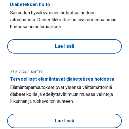
Diabeteksen hoito
Sairauden hyväksyminen helpottaa hoitoon
sitoutumista. Diabeetikko itse on avainroolissa oman
hoitonsa onnistumisessa.
Lue lisää
27.8.2024
DIABETES
Terveelliset elämäntavat diabeteksen hoidossa
Elämäntapamuutokset ovat yleensä välttämättömiä
diabeetikoille ja edellyttävät muun muassa valintoja
liikunnan ja ruokavalion suhteen.
Lue lisää