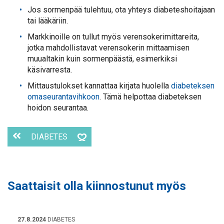
Jos sormenpää tulehtuu, ota yhteys diabeteshoitajaan
tai lääkäriin.
Markkinoille on tullut myös verensokerimittareita,
jotka mahdollistavat verensokerin mittaamisen
muualtakin kuin sormenpäästä, esimerkiksi
käsivarresta.
Mittaustulokset kannattaa kirjata huolella
diabeteksen
omaseurantavihkoon
. Tämä helpottaa diabeteksen
hoidon seurantaa.
DIABETES
Saattaisit olla kiinnostunut myös
27.8.2024
DIABETES