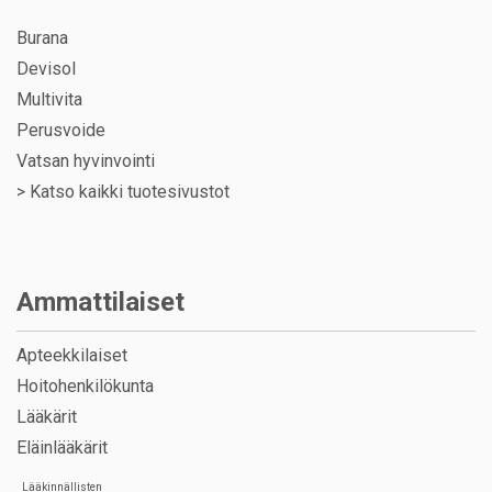
Burana
Devisol
Multivita
Perusvoide
Vatsan hyvinvointi
>
Katso kaikki tuotesivustot
Ammattilaiset
Apteekkilaiset
Hoitohenkilökunta
Lääkärit
Eläinlääkärit
Lääkinnällisten