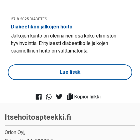
27.8.2025
DIABETES
Diabeetikon jalkojen hoito
Jalkojen kunto on olennainen osa koko elimistön
hyvinvointia. Erityisesti diabeetikolle jalkojen
säännöllinen hoito on välttämätöntä.
Lue lisää
Kopioi linkki
Itsehoitoapteekki.fi
Orion Oyj,