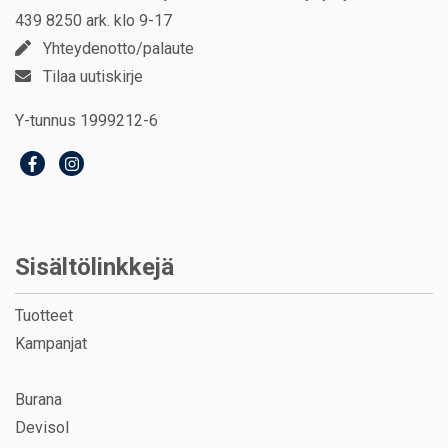
439 8250 ark. klo 9-17
Yhteydenotto/palaute
Tilaa uutiskirje
Y-tunnus 1999212-6
Sisältölinkkejä
Tuotteet
Kampanjat
Burana
Devisol