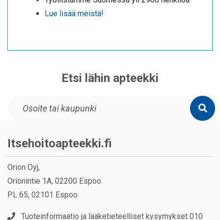
Lue lisää meistä!
Etsi lähin apteekki
Itsehoitoapteekki.fi
Orion Oyj,
Orionintie 1A, 02200 Espoo.
PL 65, 02101 Espoo.
Tuoteinformaatio ja lääketieteelliset kysymykset 010