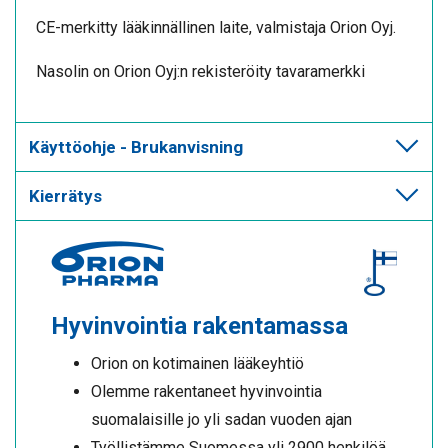
CE-merkitty lääkinnällinen laite, valmistaja Orion Oyj.
Nasolin on Orion Oyj:n rekisteröity tavaramerkki
Käyttöohje - Brukanvisning
Kierrätys
Hyvinvointia rakentamassa
Orion on kotimainen lääkeyhtiö
Olemme rakentaneet hyvinvointia
suomalaisille jo yli sadan vuoden ajan
Työllistämme Suomessa yli 2900 henkilöä