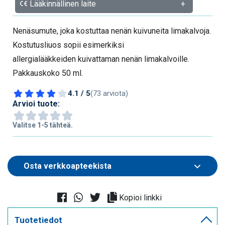
Lääkinnällinen laite
+
Nenäsumute, joka kostuttaa nenän kuivuneita limakalvoja.
Kostutusliuos sopii esimerkiksi
allergialääkkeiden kuivattaman nenän limakalvoille.
Pakkauskoko 50 ml.
4.1 / 5
(73 arviota)
Arvioi tuote:
Valitse 1-5 tähteä.
Kopioi linkki
Tuotetiedot