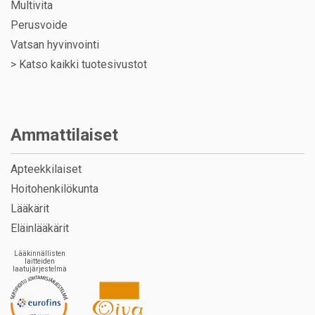
Multivita
Perusvoide
Vatsan hyvinvointi
>
Katso kaikki tuotesivustot
Ammattilaiset
Apteekkilaiset
Hoitohenkilökunta
Lääkärit
Eläinlääkärit
Lääkinnällisten
laitteiden
laatujärjestelmä