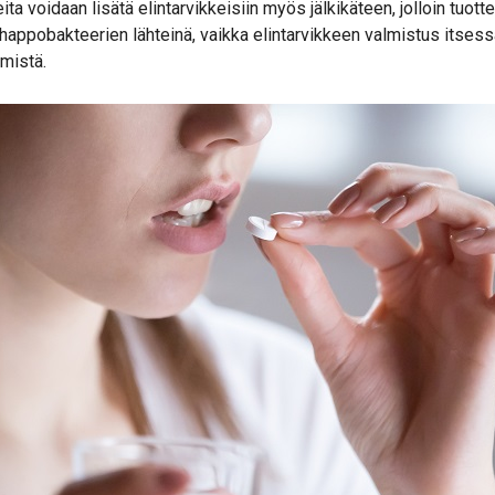
a voidaan lisätä elintarvikkeisiin myös jälkikäteen, jolloin tuotte
happobakteerien lähteinä, vaikka elintarvikkeen valmistus itsess
mistä.