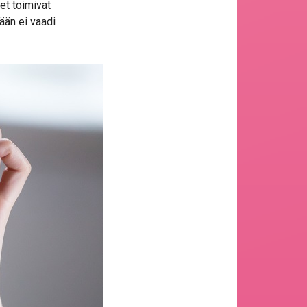
et toimivat
ään ei vaadi