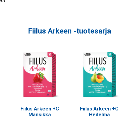
olm
Fiilus Arkeen -tuotesarja
Fiilus Arkeen +C
Fiilus Arkeen +C
Mansikka
Hedelmä