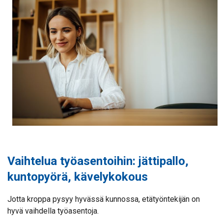
Vaihtelua työasentoihin: jättipallo,
kuntopyörä, kävelykokous
Jotta kroppa pysyy hyvässä kunnossa, etätyöntekijän on
hyvä vaihdella työasentoja.