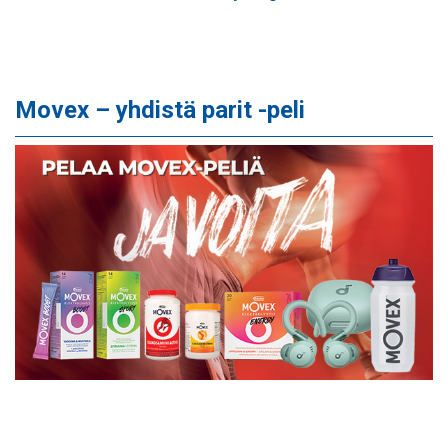
Movex – yhdistä parit -peli