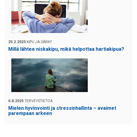
25.2.2025
KIPU JA SÄRKY
Millä lähtee niskakipu, mikä helpottaa hartiakipua?
6.8.2025
TERVEYSTIETOA
Mielen hyvinvointi ja stressinhallinta – avaimet
parempaan arkeen