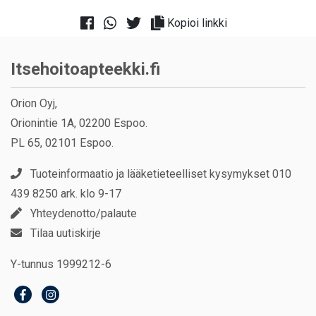
Kopioi linkki
Itsehoitoapteekki.fi
Orion Oyj,
Orionintie 1A, 02200 Espoo.
PL 65, 02101 Espoo.
Tuoteinformaatio ja lääketieteelliset kysymykset 010
439 8250 ark. klo 9-17
Yhteydenotto/palaute
Tilaa uutiskirje
Y-tunnus 1999212-6