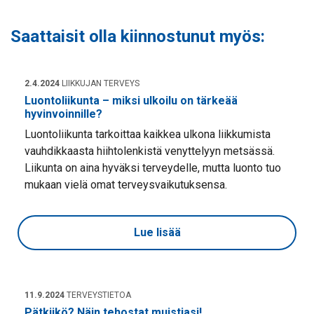
Saattaisit olla kiinnostunut myös:
2.4.2024
LIIKKUJAN TERVEYS
Luontoliikunta – miksi ulkoilu on tärkeää
hyvinvoinnille?
Luontoliikunta tarkoittaa kaikkea ulkona liikkumista
vauhdikkaasta hiihtolenkistä venyttelyyn metsässä.
Liikunta on aina hyväksi terveydelle, mutta luonto tuo
mukaan vielä omat terveysvaikutuksensa.
Lue lisää
11.9.2024
TERVEYSTIETOA
Pätkiikö? Näin tehostat muistiasi!