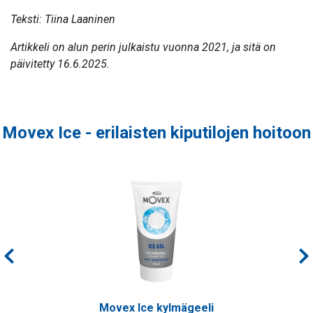
Teksti: Tiina Laaninen
Artikkeli on alun perin julkaistu vuonna 2021, ja sitä on
päivitetty 16.6.2025.
Movex Ice - erilaisten kiputilojen hoitoon
Movex Ice kylmägeeli