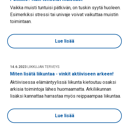
Vaikka muisti tuntuisi pätkivän, on tuskin syytä huoleen.
Esimerkiksi stressi tai univaje voivat vaikuttaa muistin
toimintaan.
Lue lisää
14.6.2023
LIIKKUJAN TERVEYS
Miten lisätä liikuntaa - vinkit aktiiviseen arkeen!
Aktiivisessa elämäntyylissä liikunta kietoutuu osaksi
arkisia toimintoja lähes huomaamatta. Arkiliikunnan
lisäksi kannattaa harrastaa myös reippaampaa liikuntaa.
Lue lisää